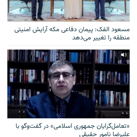
مسعود الفک: پیمان دفاعی مکه آرایش امنیتی
منطقه را تغییر می‌دهد
«تعامل‌گرایان جمهوری اسلامی» در گفت‌وگو با
علیرضا نامور حقیقی