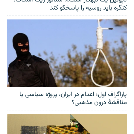
کنگره باید روسیه را پاسخگو کند
پاراگراف اول؛ اعدام در ایران، پروژه سیاسی یا
مناقشهٔ درون مذهبی؟