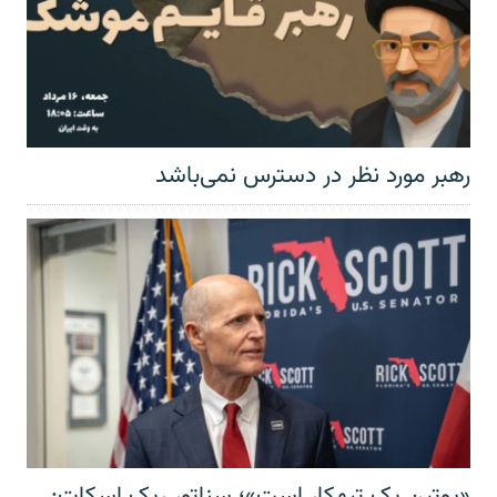
رهبر مورد نظر در دسترس نمی‌باشد
«پوتین یک تبهکار است»؛ سناتور ریک اسکات: