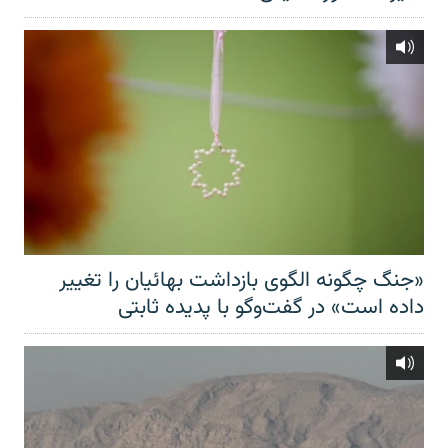
«جنگ چگونه الگوی بازداشت بهائیان را تغییر
داده است» در گفت‌وگو با پدیده ثابتی