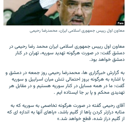
معاون اول رییس جمهوری اسلامی ایران، محمدرضا رحیمی
زبان‌های دیگر
معاون اول رييس جمهوری اسلامی ايران محمد رضا رحيمی در
دمشق گفت: در صورت هرگونه تهديد سوريه، تهران در کنار
دمشق خواهد بود.
به گزارش خبرگزاری ها، محمدرضا رحيمی روز جمعه در دمشق و
با اشاره به هرگونه بروز احتمالی تنش ميان اسراييل و سوريه
گفت: ما در همه مسايل در کنار سوريه هستيم و در مقابل هر
تهديدی محکم و پا بر جا ايستاده ايم .
آقای رحيمی گفته در صورت هرگونه تخاصمی به سوريه که به
مثابه درازتر کردن پاها از گليم باشد، «پاهای آنها به اندازه ای که
از گليم دراز شده، قطع خواهد شد.»