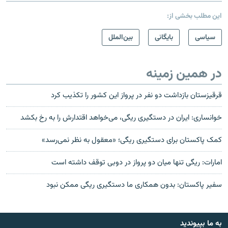
این مطلب بخشی از:
سیاسی
بایگانی
بین‌الملل
در همین زمینه
قرقیزستان بازداشت دو نفر در پرواز این کشور را تکذیب کرد
خوانساری: ایران در دستگیری ریگی، می‌خواهد اقتدارش را به رخ بکشد
کمک پاکستان برای دستگیری ریگی؛ «معقول به نظر نمی‌رسد»
امارات: ریگی تنها میان دو پرواز در دوبی توقف داشته است
سفیر پاکستان: بدون همکاری ما دستگیری ریگی ممکن نبود
به ما بپیوندید