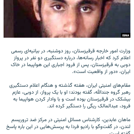
زبان‌های دیگر
وزارت امور خارجه قرقیزستان، روز دوشنبه، در بیانیه‌ای رسمی
اعلام کرد که اخبار رسانه‌ها، درباره دستگیری دو نفر در پرواز
دوبی به قرقیزستان، پس از فرود اجباری این هواپیما در خاک
ایران، «دور از واقعیت است».
مقام‌های امنیتی ایران، هفته گذشته و هنگام اعلام دستگیری
رهبر گروه جندالله، گفته بودند؛ او با یک پرواز، از دوبی، عازم
بیشکک در قرقیزستان بوده است و با وادار کردن هواپیما به
فرود، عبدالمالک ریگی را دستگیر کرده اند.
ماهان عابدین، کارشناس مسائل امنیتی در مرکز ضد تروریسم
لندن، در گفت‌وگو با رادیو فردا به پرسش‌هایی در این باره پاسخ
گفته است.