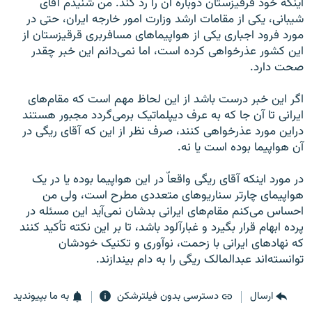
اینکه خود قرقیزستان دوباره آن را رد کند. من شنیدم آقای
شیبانی، یکی از مقامات ارشد وزارت امور خارجه ایران، حتی در
مورد فرود اجباری یکی از هواپیماهای مسافربری قرقیزستان از
این کشور عذرخواهی کرده است، اما نمی‌دانم این خبر چقدر
صحت دارد.
اگر این خبر درست باشد از این لحاظ مهم است که مقام‌های
ایرانی تا آن جا که به عرف دیپلماتیک برمی‌گردد مجبور هستند
دراین مورد عذرخواهی کنند، صرف نظر از این که آقای ریگی در
آن هواپیما بوده است یا نه.
در مورد اینکه آقای ریگی واقعاّ در این هواپیما بوده یا در یک
هواپیمای چارتر سناریوهای متعددی مطرح است، ولی من
احساس می‌کنم مقام‌های ایرانی بدشان نمی‌آید این مسئله در
پرده ابهام قرار بگیرد و غبارآلود باشد، تا بر این نکته تأکید کنند
که نهادهای ایرانی با زحمت، نوآوری و تکنیک خودشان
توانسته‌اند عبدالمالک ریگی را به دام بیندازند.
ارسال
دسترسی بدون فیلترشکن
به ما بپیوندید