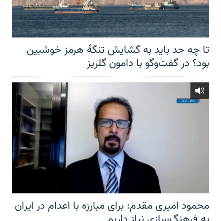
تا چه حد باید به گشایش تنگهٔ هرمز خوشبین
بود؟ در گفت‌وگو با دامون گلریز
محمود امیری مقدم: برای مبارزه با اعدام در ایران
به فرهنگ‌سازی نیاز داریم