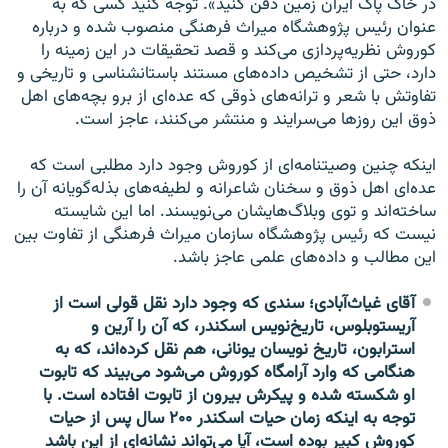
در خاک پاک ایران زمین دفن کنید». توجه کنید کسی که به
عنوان رئیس پژوهشگاه میراث فرهنگی منصوب شده و درباره
کوروش نظریه‌پردازی می‌کند و قصد تحقیقات در این زمینه را
دارد، حتی از تشخیص داده‌های مستند باستانشناسی و تاریخی و
تفاوتش با شعر و ترانه‌های ذوقی که عده‌ای از برو بچه‌های اهل
ذوق این روزها می‌سرایند و منتشر می‌کنند، عاجز است.
اینکه چنین وصیتنامه‌ای از کوروش وجود دارد مطلبی است که
عده‌ای اهل ذوق و سخنان شاعرانه و لطیفه‌های بذله‌گویانه آن را
ساخته‌اند و توی وبلاگ‌هایشان می‌نویسند. اما این شایسته
نیست که رئیس پژوهشگاه سازمان میراث فرهنگی از تفاوت بین
این مطالب و داده‌های علمی عاجز باشد.
آقای غیاث‌آبادی؛ سندی که وجود دارد نقل قولی است از
آریستوبلوس، تاریخ‌نویس اسکندر، که آن را آرین و
استرابون، تاریخ نویسان یونانی، هم نقل کرده‌اند، که به
هنگامی که وارد آرامگاه کوروش می‌شود می‌بیند که تابوت
او شکسته شده و پیکرش بیرون از تابوت افتاده است. با
توجه به اینکه زمان حیات اسکندر ۲۰۰ سال پس از حیات
کوروش کبیر بوده است، آیا می‌تواند نشانه‌ای از این باشد