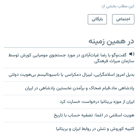
این مطلب بخشی از:
اجتماعی
بایگانی
در همین زمینه
گفت‌وگو با رضا غیاث‌آبادی در مورد جستجوی مومیایی کورش توسط
سازمان میراث فرهنگی
بدیل امروز اسلامگرایی، لیبرال دمکراسی یا ناسیونالیسم بی‌هویت دولتی
پادشاهی ماد،قيام ضحاک و برآمدن نخستين پادشاهی در ايران
ایران از موزه بریتانیا درخواست خسارت کرد
هویت اسلامی در اغما: تصفیه حساب با تاریخ
كتيبه كوروش و تنش در روابط ايران و بريتانيا