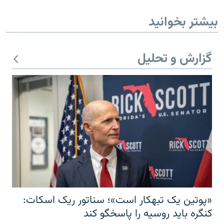
بیشتر بخوانید
گزارش و تحلیل
«پوتین یک تبهکار است»؛ سناتور ریک اسکات:
کنگره باید روسیه را پاسخگو کند