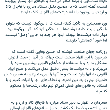
کارت شناسایی و بیمه صادر می‌کنند و کارهای آنها بسیار پیچیده
است» گفته است که به همین دلیل «ستاد مبارزه با قاچاق کالا
و ارز توان برخورد با دانه درشت‌های قاچاق کالا ندارد.»
وی همچنین به تأکید گفته است که «‌این‌گونه نیست که بتوان
با بگیر و ببند دانه درشت‌ها را دستگیر کرد که اگر این‌گونه بود
دیگر دانه درشت‌ها نبودند اینها هر چند به جایی "وصل" نیستند
اما خود "اتصالاتی" دارند.»
‌روزنامه جهان صنعت نوشته که حسن وفایی گفته است که
«برخورد با این افراد سخت است چرا‌که کار آنها از حیث قانونی
مشکلی ندارد و با استفاده از خلأ‌های قانونی بیشترین سود را
می‌برند و دانه درشت‌ها بسیار دقیق عمل می‌کنند و هیچ ایراد
قانونی به آنها وارد نیست و ما آنها را نمی‌بینیم» و به همین دلیل
«‌نمی‌توانیم روابط بین آدم‌ها و تخلف‌های آنها را اثبات کنیم و با
استناد به قانون‌های فعلی نمی‌توانیم دانه‌درشت‌ها را محکوم
کنیم.»
همزمان با اظهارات دبیر ستاد مبارزه با قاچاق کالا و ارز، و به
دنبال کشف و ضبط یک کشتی حامل سلاح‌های قاچاق ارسالی از