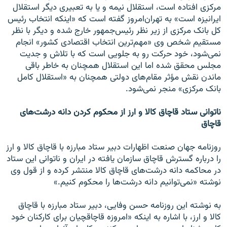
مرکزی افتاده است، استقلال نیمه و یا به تعبیری دیگر استقلال
ایرانیزه است» به تهران‌امروز گفته است که «اینکه انتخاب رئیس
کل بانک مرکزی از زیر نظر رئیس‌جمهور خارج شده و دیگر با نظر
مستقیم شخص وی «مهم‌ترین انتخاب اقتصادی کشور» انجام
نمی‌شود، خود حرکت رو به جلویی است که با تلاش و جدیت
مجلس محقق شده اما این استقلال همچنان به خاطر باقی
ماندن نقش مؤثر مقام‌های دولتی همچنان به «استقلال کامل
بانک مرکزی» منجر نمی‌شود.
ناتوانی ستاد قاچاق کالا و ارز از محکوم کردن دانه درشت‌های
قاچاق
روزنامه جهان صنعت اظهارات دبیر ستاد مبارزه با قاچاق کالا و ارز
را درباره گسترش قاچاق سازمان یافته در ایران و ناتوانی این ستاد
در محاکمه دانه درشت‌های قاچاق کالا منتشر کرده و از قول وی
نوشته «نمی‌توانیم دانه درشت‌ها را محکوم کنیم‌.»
به نوشته این روزنامه حسن وفایی، دبیر ستاد مبارزه با قاچاق
کالا و ارز، با اشاره به اینکه «امروزه قاچاقچیان برای کارکنان خود