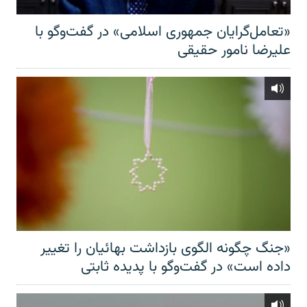
«تعامل‌گرایان جمهوری اسلامی» در گفت‌وگو با
علیرضا نامور حقیقی
«جنگ چگونه الگوی بازداشت بهائیان را تغییر
داده است» در گفت‌وگو با پدیده ثابتی