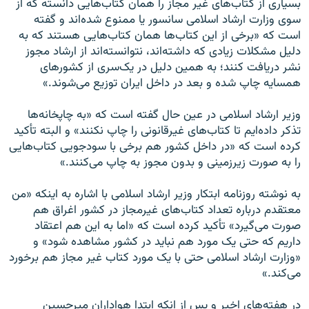
بسیاری از کتاب‌های غیر مجاز را همان کتاب‌هایی دانسته که از
سوی وزارت ارشاد اسلامی سانسور یا ممنوع شده‌اند و گفته
است که «برخی از این کتاب‌ها همان کتاب‌هایی هستند که به
دلیل مشکلات زیادی که داشته‌اند، نتوانسته‌اند از ارشاد مجوز
نشر دریافت کنند؛ به همین دلیل در یک‌سری از کشورهای
همسایه چاپ شده و بعد در داخل ایران توزیع می‌شوند.»
وزیر ارشاد اسلامی در عین حال گفته است که «به چاپخانه‌ها
تذکر داده‌ایم تا کتاب‌های غیرقانونی را چاپ نکنند» و البته تأکید
کرده است که «در داخل کشور هم برخی با سودجویی کتاب‌هایی
را به صورت زیرزمینی و بدون مجوز به چاپ می‌کنند.»
به نوشته روزنامه ابتکار وزیر ارشاد اسلامی با اشاره به اینکه «من
معتقدم درباره تعداد کتاب‌های غیرمجاز در کشور اغراق هم
صورت می‌گیرد» تأکید کرده است که «اما به این هم اعتقاد
داریم که حتی یک مورد هم نباید در کشور مشاهده شود» و
«وزارت ارشاد اسلامی حتی با یک مورد کتاب غیر مجاز هم برخورد
می‌کند.»
در هفته‌های اخیر و پس از انکه ابتدا هواداران میرحسین