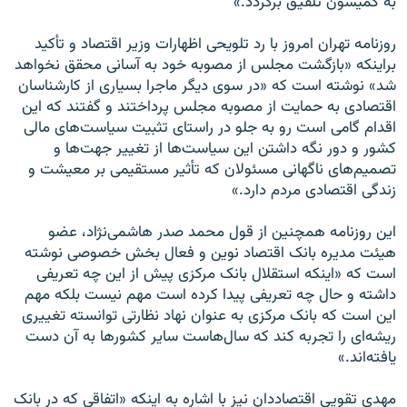
به کمیسون تلفیق برگردد.»
روزنامه تهران امروز با رد تلویحی اظهارات وزیر اقتصاد و تأکید
براینکه «بازگشت مجلس از مصوبه خود به آسانی محقق نخواهد
شد» نوشته است که «در سوی دیگر ماجرا بسیاری از کارشناسان
اقتصادی به حمایت از مصوبه مجلس پرداختند و گفتند که این
اقدام گامی است رو به جلو در راستای تثبیت سیاست‌های مالی
کشور و دور نگه داشتن این سیاست‌ها از تغییر جهت‌ها و
تصمیم‌های ناگهانی مسئولان که تأثیر مستقیمی بر معیشت و
زندگی اقتصادی مردم دارد.»
این روزنامه همچنین از قول محمد صدر هاشمی‌نژاد، عضو
هیئت مدیره بانک اقتصاد نوین و فعال بخش خصوصی نوشته
است که «اینکه استقلال بانک مرکزی پیش از این چه تعریفی
داشته و حال چه تعریفی پیدا کرده است مهم نیست بلکه مهم
این است که بانک مرکزی به عنوان نهاد نظارتی توانسته تغییری
ریشه‌ای را تجربه کند که سال‌هاست سایر کشورها به آن دست
یافته‌اند.»
مهدی تقویی اقتصاددان نیز با اشاره به اینکه «اتفاقی که در بانک