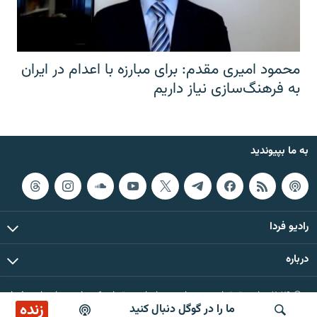
محمود امیری مقدم: برای مبارزه با اعدام در ایران
به فرهنگ‌سازی نیاز داریم
به ما بپیوندید
رادیو فردا
درباره
© ۲۰۲۶ تمام حقوق این وب‌سایت، بر اساس مقررات کپی‌رایت، برای رادیو فردا
زنده
ما را در گوگل دنبال کنید
محفوظ است.