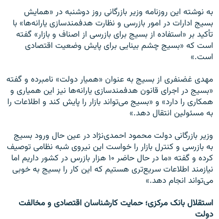
به نوشته این روزنامه وزیر بازرگانی روز دوشنبه در «همایش
بسیج ادارات در امور بازرسی و نظارت هدفمندسازی یارانه‌ها» با
تأکید بر «استفاده از بسیج برای بازرسی از اصناف و بازار» گفته
است که «بسیج چشم بینایی برای پایش وضعیت اقتصادی
است.»
مهدی غضنفری از بسیج به عنوان «همیار دولت» نامبرده و گفته
«بسیج در اجرای قانون هدفمندسازی یارانه‌ها نیز این همیاری و
همکاری را دارد» و «بسیج می‌تواند بازار را پایش کند و اطلاعات را
به مسئولین انتقال دهد.»
وزیر بازرگانی دولت محمود احمدی‌نژاد در عین حال ورود بسیج
به بازرسی و کنترل بازار را خواست این نیروی شبه نظامی توصیف
کرده و گفته «ما در حال حاضر ۱۰ هزار بازرس در کشور داریم اما
نیازمند اطلاعات سریع‌تری هستیم که این کار را بسیج به خوبی
می‌تواند انجام دهد.»
استقلال بانک مرکزی؛ حمایت کارشناسان اقتصادی و مخالفت
دولت