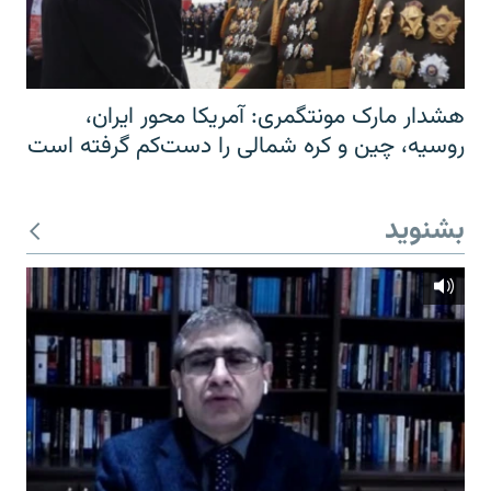
هشدار مارک مونتگمری: آمریکا محور ایران،
روسیه، چین و کره شمالی را دست‌کم گرفته است
بشنوید