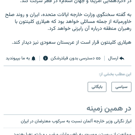
در «گردهمایی آمریکا و جهان اسلام» در قطر شرکت کند.
به گفته سخنگوی وزارت خارجه ایالات متحده، ایران و روند صلح
خاورمیانه از جمله مسائلی خواهد بود که هیلاری کلینتون با
رهبران منطقه درباره آن رایزنی خواهد کرد.
هیلاری کلینتون قرار است از عربستان سعودی نیز دیدار کند.
ارسال
دسترسی بدون فیلترشکن
به ما بپیوندید
این مطلب بخشی از:
سیاسی
بایگانی
در همین زمینه
ابراز نگرانى وزیر خارجه آلمان نسبت به سرکوب معترضان در ایران
ممانعت از پیوستن موسوی به راهپیمایان و ضرب و شتم زهرا رهنورد