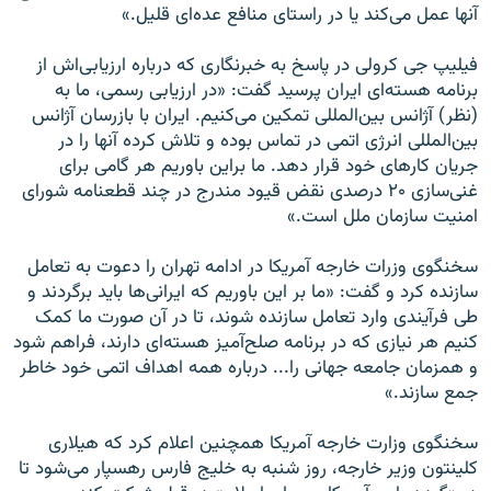
آنها عمل می‌کند یا در راستای منافع عده‌ای قلیل.»
فیلیپ جی کرولی در پاسخ به خبرنگاری که درباره ارزیابی‌اش از
برنامه‌ هسته‌ای ایران پرسید گفت: «در ارزیابی رسمی، ما به
(نظر) آژانس بین‌المللی تمکین می‌کنیم. ایران با بازرسان آژانس
بین‌المللی انرژی اتمی در تماس بوده و تلاش کرده آنها را در
جریان کارهای خود قرار دهد. ما براین باوریم هر گامی برای
غنی‌سازی ۲۰ درصدی نقض قیود مندرج در چند قطعنامه شورای
امنیت سازمان ملل است.»
سخنگوی وزرات خارجه آمریکا در ادامه تهران را دعوت به تعامل
سازنده کرد و گفت: «ما بر این باوریم که ایرانی‌ها باید برگردند و
طی فرآیندی وارد تعامل سازنده شوند، تا در آن صورت ما کمک
کنیم هر نیازی که در برنامه صلح‌آمیز هسته‌ای دارند، فراهم شود
و همزمان جامعه جهانی را... درباره همه اهداف اتمی خود خاطر
جمع سازند.»
سخنگوی وزارت خارجه آمریکا همچنین اعلام کرد که هیلاری
کلینتون وزیر خارجه، روز شنبه به خلیج فارس رهسپار می‌شود تا