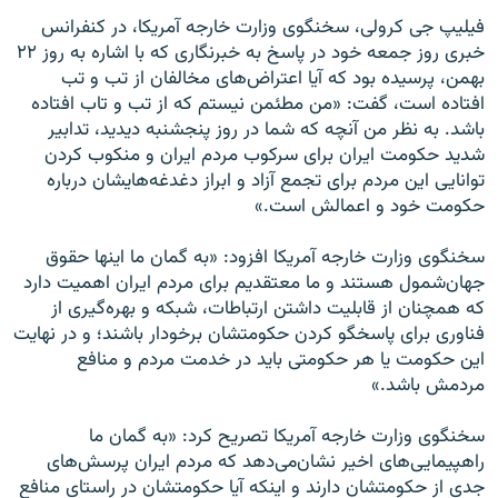
فیلیپ جی کرولی، سخنگوی وزارت خارجه آمریکا، در کنفرانس
خبری روز جمعه خود در پاسخ به خبرنگاری که با اشاره به روز ۲۲
بهمن، پرسیده بود که آیا اعتراض‌های مخالفان از تب و تب
افتاده است، گفت: «من مطئمن نیستم که از تب و تاب افتاده
باشد. به نظر من آنچه که شما در روز پنجشنبه دیدید، تدابیر
شدید حکومت ایران برای سرکوب مردم ایران و منکوب کردن
توانایی این مردم برای تجمع آزاد و ابراز دغدغه‌هایشان درباره
حکومت خود و اعمالش است.»
سخنگوی وزارت خارجه آمریکا افزود: «به گمان ما اینها حقوق
جهان‌شمول هستند و ما معتقدیم برای مردم ایران اهمیت دارد
که همچنان از قابلیت داشتن ارتباطات، شبکه و بهره‌گیری از
فناوری برای پاسخگو کردن حکومتشان برخودار باشند؛ و در نهایت
این حکومت یا هر حکومتی باید در خدمت مردم و منافع
مردمش باشد.»
سخنگوی وزارت خارجه آمریکا تصریح کرد: «به گمان ما
راهپیمایی‌های اخیر نشان‌می‌دهد که مردم ایران پرسش‌های
جدی از حکومتشان دارند و اینکه آیا حکومتشان در راستای منافع