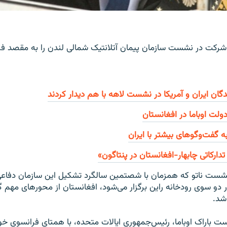
ای شرکت در نشست سازمان پیمان آتلانتیک شمالی لندن را به مقصد فر
دگان ایران و آمریکا در نشست لاهه با هم دیدار کردند
دولت اوباما در افغانستان
به گفت‌و‌گوهای بیشتر با ایران
دارکاتی چابهار-افغانستان در پنتاگون»
 نشست ناتو که همزمان با شصتمین سالگرد تشکیل این سازمان دفاعی 
ر دو سوی رودخانه راین برگزار می‌شود، افغانستان از محورهای مهم 
شد.
ست باراک اوباما، رئیس‌‌جمهوری ایالات متحده، با همتای فرانسوی خو