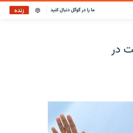
زنده
ما را در گوگل دنبال کنید
سرخط خبرها ۵:۰۰
پخش رادیویی
ت در
سرخط خبرها
پخش ماهواره‌ای