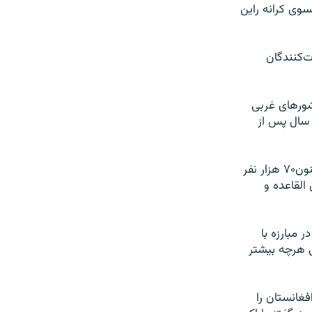
نسوی کرانه راین
ه نزدیک به ۳۰۰ نفر از تظاهرات‌کنندگان
جنگ سرد کشورهای غربی
 سال پس از
پیمان آتلانتیک شمالی در حالی شصتمین سال تاسیس خود را جشن می‌گیرد که هم‌اکنون۷۰ هزار نفر
القاعده و
ر مبارزه با
ی هرچه بیشتر
فغانستان را