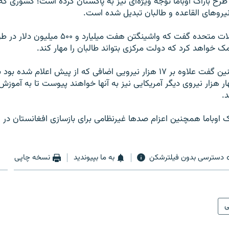
 طرح باراک اوباما توجه ویژه‌ای نیز به پاکستان کرده است؛ کشوری که
 نیروهای القاعده و طالبان تبدیل شده است.
رئیس‌جمهوری ایالات متحده گفت که واشینگتن هفت ميلي
 خواهد کرد که دولت مرکزی بتواند طالبان را مهار کند.
باراک اوباما همچنین گفت علاوه بر ۱۷ هزار نیرویی اضافی که از پیش اعلام ش
ار هزار نیروی دیگر آمریکایی نیز به آنها خواهند پیوست تا به آموز
د.
ک اوباما همچنین اعزام صدها غیرنظامی برای بازسازی افغانستان در 
دسترسی بدون فیلترشکن
به ما بپیوندید
نسخه چاپی
ی