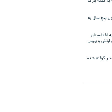
 به گفته باراک
ارد و ۵۰۰ ميليون دلار در طول پنج سال به
ده بود به افغانستان
ش ارتش و پلیس
نظر گرفته شده