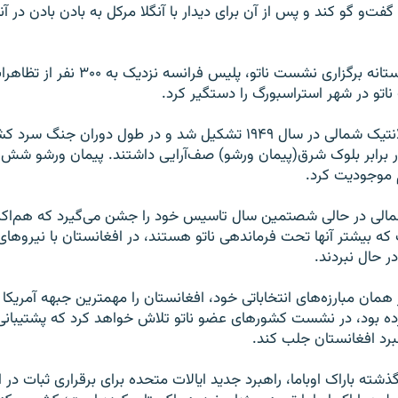
گفت‌و گو کند و پس از آن برای دیدار با آنگلا مرکل به بادن بادن در آ
از سوی دیگر در آستانه برگزاری نشست ناتو، پلیس فرانس
تو در شهر استراسبورگ را دستگیر کرد.
سازمان پیمان آتلانتیک شمالی در سال ۱۹۴۹ تشکیل شد و در طول دوران 
ر برابر بلوک شرق(پیمان ورشو) صف‌آرایی داشتند. پیمان ورشو شش
 موجودیت کرد.
 که بیشتر آنها تحت فرماندهی ناتو هستند، در افغانستان با نیروهای 
ر حال نبردند.
ز همان مبارزه‌های انتخاباتی خود، افغانستان را مهمترین جبهه آمریکا د
رده بود، در نشست کشورهای عضو ناتو تلاش خواهد کرد که پشتیبان
نبرد افغانستان جلب کند.
ته باراک اوباما، راهبرد جدید ایالات متحده برای برقراری ثبات در ا