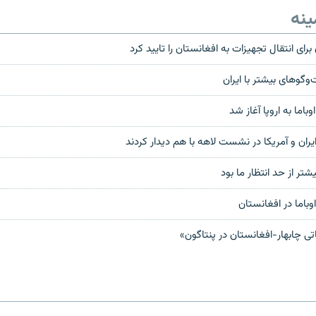
ینه
 براى انتقال تجهيزات به افغانستان را تایید کرد
‌و‌گوهای بیشتر با ایران
اما به اروپا آغاز شد
ایران و آمریکا در نشست لاهه با هم دیدار کردند
یشتر از حد انتظار ما بود
وباما در افغانستان
ی چابهار-افغانستان در پنتاگون»