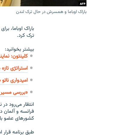
باراک اوباما و همسرش در حال ترک لندن
باراک اوباما، بر
ترک کرد.
بیشتر بخوانید:
کلینتون: نماین
استراتژی تازه 
امیدواری ناتو 
«بررسی مسیر ت
انتظار می‌رود در
فرانسه و آلمان د
کشورهای عضو با
طبق برنامه قرار ا