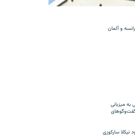
انسه و آلمان
به میزبانی
گفت‌وگوهای
د نیکلا سارکوزی