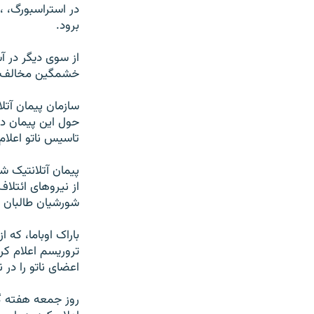
در استراسبورگ، ، 
برود.
خشمگین مخالف نا
حول این پیمان د
تاسیس ناتو اعلام
از نیروهای ائتلاف
شورشیان طالبان د
باراک اوباما، که ا
تروریسم اعلام ک
اعضای ناتو را در 
روز جمعه هفته گذش