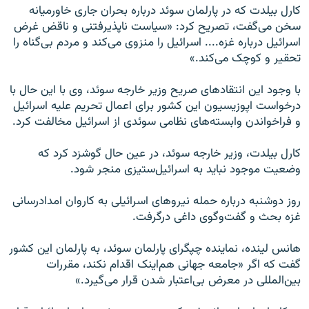
کارل بیلدت که در پارلمان سوئد درباره بحران جاری خاورمیانه
سخن می‌گفت، تصریح کرد: «سیاست ناپذیرفتنی و ناقض غرض
اسرائیل درباره غزه.... اسرائیل را منزوی می‌کند و مردم بی‌گناه را
تحقیر و کوچک می‌کند.»
با وجود این انتقادهای صریح وزیر خارجه سوئد، وی با این حال با
درخواست اپوزیسیون این کشور برای اعمال تحریم علیه اسرائیل
و فراخواندن وابسته‌های نظامی سوئدی از اسرائیل مخالفت کرد.
کارل بیلدت، وزیر خارجه سوئد، در عین حال گوشزد کرد که
وضعیت موجود نباید به اسرائیل‌‌ستیزی منجر شود.
روز دوشنبه درباره حمله نیروهای اسرائیلی به کاروان امدادرسانی
غزه بحث‌ و گفت‌وگوی داغی درگرفت.
هانس لینده، نماینده چپگرای پارلمان سوئد، به پارلمان این کشور
گفت که اگر «جامعه جهانی هم‌اینک اقدام نکند، مقررات
بین‌المللی در معرض بی‌اعتبار شدن قرار می‌گیرد.»