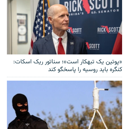
«پوتین یک تبهکار است»؛ سناتور ریک اسکات:
کنگره باید روسیه را پاسخگو کند