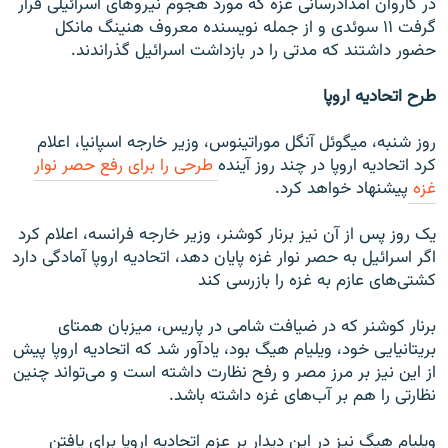
در کاروان امدادرسانی غزه که مورد هجوم نیروهای اسرائیلی قرار
گرفت ۱۱ سوئدی و از جمله نویسنده معروف هنینگ مانکل
حضور داشتند که مدتی را در بازداشت اسرائیل گذراندند.
طرح اتحادیه اروپا
روز شنبه، میگوئل آنگل موراتینوس، وزیر خارجه اسپانیا، اعلام
کرد اتحادیه اروپا در چند روز آینده
طرحی را برای رفع حصر نوار
غزه
پیشنهاد خواهد کرد.
یک روز پس از آن نیز برنار کوشنر، وزیر خارجه فرانسه، اعلام کرد
اگر اسرائیل به حصر نوار غزه پایان دهد، اتحادیه اروپا آمادگی دارد
کشتی‌های عازم به غزه را بازرسی کند
برنار کوشنر که در ضیافت شامی در پاریس، میزبان همتای
بریتانیایی خود، ویلیام هیگ بود، یادآور شد که اتحادیه اروپا پیش
از این نیز بر مرز مصر و رفح نظارت داشته است و می‌تواند چنین
نظارتی را هم بر آب‌های غزه داشته باشد.
ویلیام هیگ نیز در این دیدار بر عزم اتحادیه اروپا برای یافتن