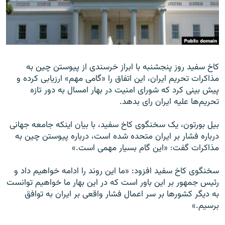
زبان‌های دیگر
کاخ سفید روز پنجشنبه با ابراز خرسندی از پیوستن چین به
مذاکرات تحریم ایران، این اتفاق را «گامی مهم» ارزیابی کرده و
پیش بینی‌ کرد که شورای امنیت در بهار امسال به دور تازه
تحریم‌ها علیه ایران رای بدهد.
بیل بورتون، یک سخنگوی کاخ سفید، با بیان اینکه جامعه جهانی
درباره فشار بر ایران متحده شده است، درباره پیوستن چین به
مذاکرات گفت: «این گام بسیار مهمی است.»
سخنگوی کاخ سفید افزود: «ما این روند را ادامه خواهیم داد و
رئیس جمهور بر این باور است که در این بهار ما خواهیم توانست
به دیگر کشورها بر سر اعمال فشار واقعی بر ایران به توافق
برسیم.»