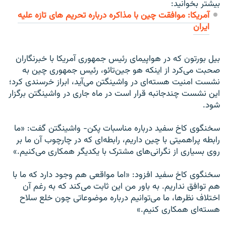
بیشتر بخوانید:
آمريکا: موافقت چين با مذاکره درباره تحریم های تازه علیه
ايران
بیل بورتون که در هواپیمای رئیس جمهوری آمریکا با خبرنگاران
صحبت می‌کرد از اینکه هو جین‌تائو، رئیس جمهوری چین به
نشست امنیت هسته‌ای در واشینگتن می‌آید، ابراز خرسندی کرد؛
این نشست چندجانبه قرار است در ماه جاری در واشینگتن برگزار
شود.
سخنگوی کاخ سفید درباره مناسبات پکن- واشینگتن گفت: «ما
رابطه پراهمیتی با چین داریم، رابطه‌ای که در چارچوب آن ما بر
روی بسیاری از نگرانی‌های مشترک با یکدیگر همکاری می‌کنیم.»
سخنگوی کاخ سفید افزود: «اما مواقعی هم وجود دارد که ما با
هم توافق نداریم. به باور من این ثابت می‌کند که به رغم آن
اختلاف نظرها، ما می‌توانیم درباره موضوعاتی چون خلع سلاح
هسته‌ای همکاری کنیم.»