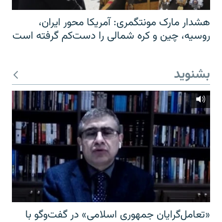
هشدار مارک مونتگمری: آمریکا محور ایران،
روسیه، چین و کره شمالی را دست‌کم گرفته است
بشنوید
«تعامل‌گرایان جمهوری اسلامی» در گفت‌وگو با