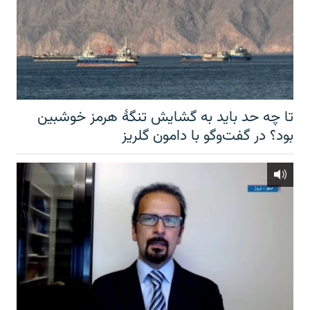
تا چه حد باید به گشایش تنگهٔ هرمز خوشبین
بود؟ در گفت‌وگو با دامون گلریز