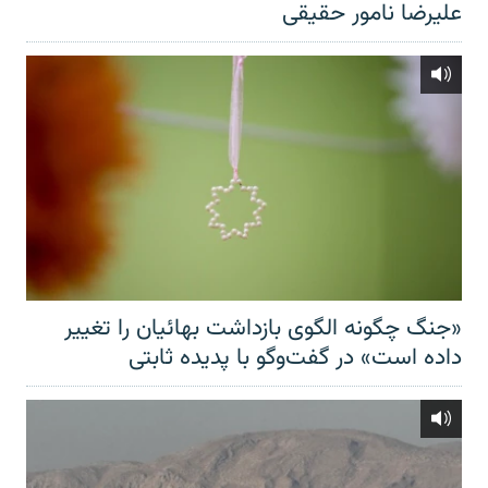
علیرضا نامور حقیقی
«جنگ چگونه الگوی بازداشت بهائیان را تغییر
داده است» در گفت‌وگو با پدیده ثابتی