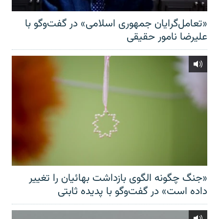
«تعامل‌گرایان جمهوری اسلامی» در گفت‌وگو با
علیرضا نامور حقیقی
«جنگ چگونه الگوی بازداشت بهائیان را تغییر
داده است» در گفت‌وگو با پدیده ثابتی