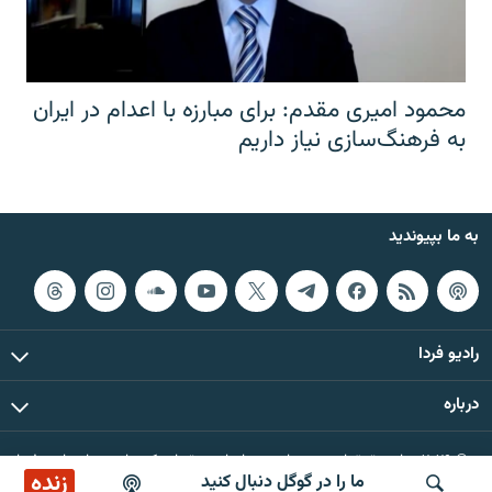
محمود امیری مقدم: برای مبارزه با اعدام در ایران
به فرهنگ‌سازی نیاز داریم
به ما بپیوندید
رادیو فردا
درباره
© ۲۰۲۶ تمام حقوق این وب‌سایت، بر اساس مقررات کپی‌رایت، برای رادیو فردا
زنده
ما را در گوگل دنبال کنید
محفوظ است.