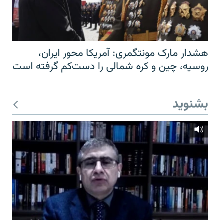
هشدار مارک مونتگمری: آمریکا محور ایران،
روسیه، چین و کره شمالی را دست‌کم گرفته است
بشنوید