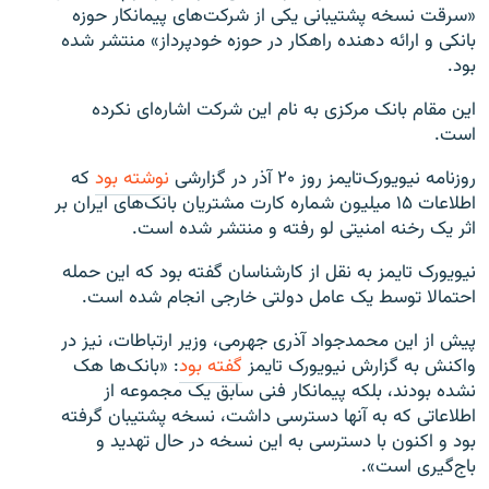
«سرقت نسخه پشتیبانی یکی از شرکت‌های پیمانکار حوزه
بانکی و ارائه دهنده راهکار در حوزه خودپرداز» منتشر شده
بود.
این مقام بانک مرکزی به نام این شرکت اشاره‌ای نکرده
است.
روزنامه نیویورک‌تایمز روز ۲۰ آذر در گزارشی
نوشته بود
که
اطلاعات ۱۵ میلیون شماره کارت مشتریان بانک‌های ایران بر
اثر یک رخنه امنیتی لو رفته و منتشر شده است.
نیویورک تایمز به نقل از کارشناسان گفته بود که این حمله
احتمالا توسط یک عامل دولتی خارجی انجام شده است.​
پیش از این محمدجواد آذری جهرمی، وزیر ارتباطات، نیز در
واکنش به گزارش نیویورک تایمز
گفته بود
: «بانک‌ها هک
نشده بودند، بلکه پیمانکار فنی سابق یک مجموعه از
اطلاعاتی که به آنها دسترسی داشت، نسخه پشتیبان گرفته
بود و اکنون با دسترسی به این نسخه در حال تهدید و
باج‌گیری است».