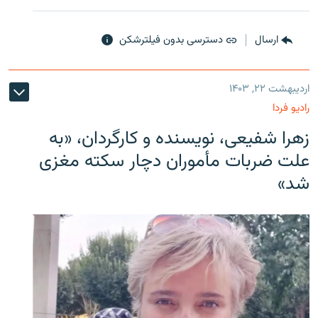
ارسال
دسترسی بدون فیلترشکن
اردیبهشت ۲۲, ۱۴۰۳
رادیو فردا
زهرا شفیعی، نویسنده و کارگردان، «به
علت ضربات مأموران دچار سکته مغزی
شد»