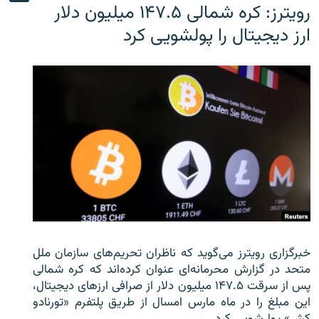
رویترز: کره شمالی ۱۴۷.۵ میلیون دلار
ارز دیجیتال را پولشویی کرد
خبرگزاری رویترز می‌گوید که ناظران تحریم‌های سازمان ملل
متحد در گزارش محرمانه‌ای عنوان کرده‌اند که کره شمالی
پس از سرقت ۱۴۷.۵ میلیون دلار از صرافی ارزهای دیجیتال،
این مبلغ را در ماه مارس امسال از طریق پلتفرم «تورنادو