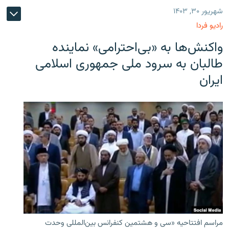
شهریور ۳۰, ۱۴۰۳
رادیو فردا
واکنش‌ها به «بی‌احترامی» نماینده
طالبان به سرود ملی جمهوری اسلامی
ایران
مراسم افتتاحیه «سی و هشتمین کنفرانس بین‌المللی وحدت