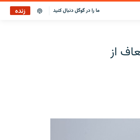
زنده
ما را در گوگل دنبال کنید
پوشش خبری ساعت ۱۷:۰۰
پخش رادیویی
اف از
پخش آنلاین
پخش ماهواره‌ای