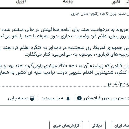
ش نفت ایران تا ماه ژانویه سال جاری
 مربوط به درخواست هند برای ادامه معافیتش در حالی منتشر شده 
 روز پیش اعلام کرد وضعیت تجاری بدون تعرفه با هند را لغو می‌کند
س جمهوری آمریکا، روز سه‌شنبه در نامه‌ای به کنگره اعلام کرد هند را 
جیح‌های تجاری»، موسوم به جی‌اس‌پی، کنار می‌گذارد.
سود برنده اصلی این قانون که پیشینه آن به دهه ۱۹۷۰ میلادی بازمی‌
نگره، شدیدترین اقدام تنبیهی دولت ترامپ علیه آن کشور به شمار
ردا/ ج/ ف. دو.
دسترسی بدون فیلترشکن
به ما بپیوندید
نسخه چاپی
صاد ایران
بایگانی
گزارش‌های خبری