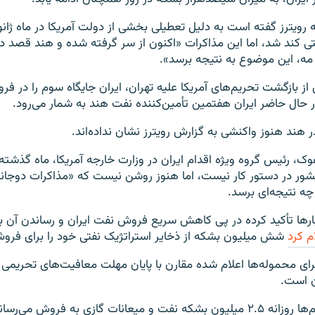
رویترز گفته است به دلیل تعطیلی بخشی از دولت آمریکا در ماه ژانوی
تی کند شد، اما این مذاکرات «اکنون از سر گرفته شده و هند قصد دا
 مه، این موضوع به نتیجه برسد».
 بازگشت تحریم‌های آمریکا علیه تهران، ایران جایگاه سوم را در فر
 حال حاضر ایران هفتمین تأمین‌کننده نفت هند به شمار می‌رود.
 هند هنوز واکنشی به گزارش رویترز نشان نداده‌اند.
هوک، رئیس گروه ویژه اقدام ایران در وزارت خارجه آمریکا، ماه گذشت
 در دستور کار نیست، اما هنوز روشن نیست که «مذاکرات دوجانبه 
 نتیجه‌ای برسد.
ارها تأکید کرده در پی کاهش سریع فروش نفت ایران و رساندن آن 
م کرد
شش میلیون بشکه از ذخایر استراتژیک نفتی خود را برای فرو
رای محموله‌ها اعلام شده مقارن با پایان مهلت معافیت‌های تحریمی
ن است.
ایران قبل از تحریم‌ها روزانه ۲.۵ میلیون بشکه نفت و میعانات گازی به فروش می