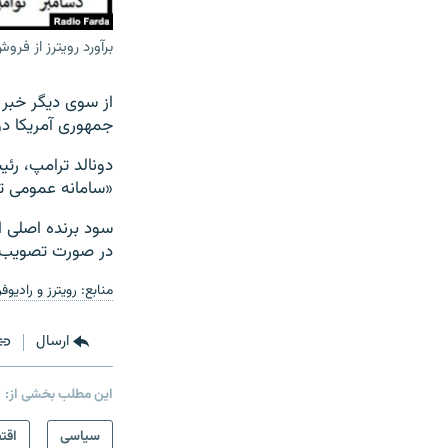
برآورد رویترز از فرو
از سوی دیگر خبر
جمهوری آمریکا دو
دونالد ترامپ، رئی
«سامانه عمومی تر
در صورت تصویب ک
منابع: رویترز و رادیوف
ارسال
این مطلب بخشی از:
سیاسی
اقت