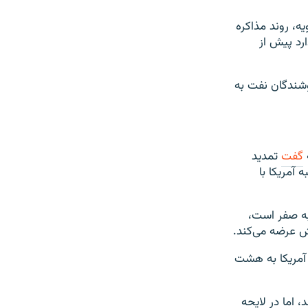
ه، روند مذاکره
رد پیش از
وشندگان نفت به
ه
گفت
تمدید
آمریکا با
به صفر است،
ش عرضه می‌کند.
 آمریکا به هشت
‌رساند، اما در لایحه