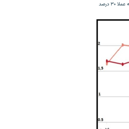
بودجه سال آینده، صادرات روزانه یک میلیون و ۵۴۰ هزار بشکه نفت پیش‌بینی شده که عملا ۳۰ درصد