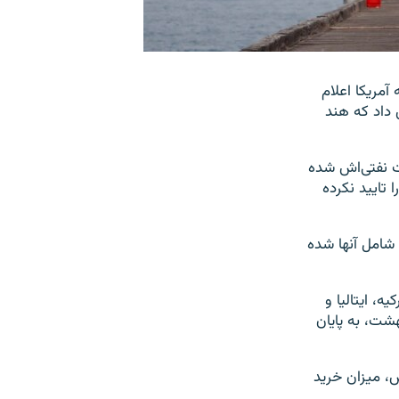
مریکا اعلام
داد که هند
مه معافیت نفتی‌اش شده
 تایید نکرده
شامل آنها شده
، ایتالیا و
ید نفت از ایران داده است کمتر از دو ماه دیگر، ۱۴ اردیبهشت، به پایان
ش، میزان خرید