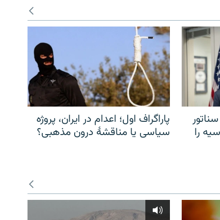
سناتور
پاراگراف اول؛ اعدام در ایران، پروژه
یه را
سیاسی یا مناقشهٔ درون مذهبی؟