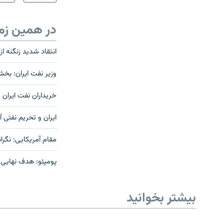
در همین زم
انتقاد شدید زنگنه از
وزیر نفت ایران: 
خریداران نفت ایران
ایران و تحریم نفتی آ
مقام آمریکایی: نگرا
پومپئو: هدف نهایی 
بیشتر بخوانید