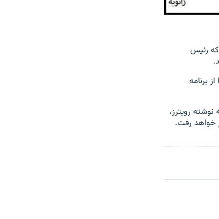
که رئیس
.
از برنامه
گردد هند بود و به نوشته رویترز،
 خواهد رفت.