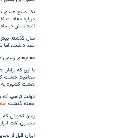
یک منبع هندی به 
درباره معافیت نف
انتخاباتش در ماه
سال گذشته پیش از
هند داشت، اما در
مقام‌های رسمی در
با این که برایان 
معافیت هشت کشور
هشت کشور» به چه
دولت ترامپ که ب
هفته گذشته
اعلا
زمان تحویلی که ب
مشتری نفت ایرا