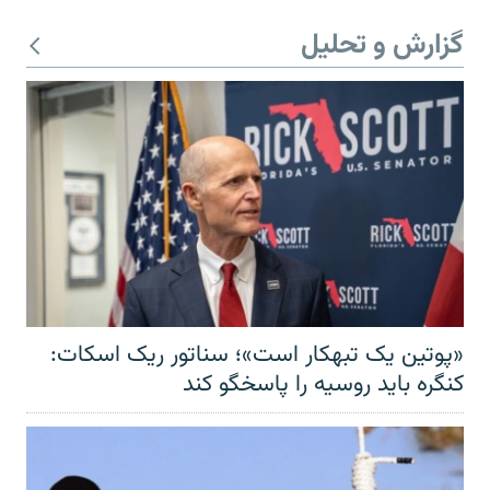
گزارش و تحلیل
«پوتین یک تبهکار است»؛ سناتور ریک اسکات:
کنگره باید روسیه را پاسخگو کند