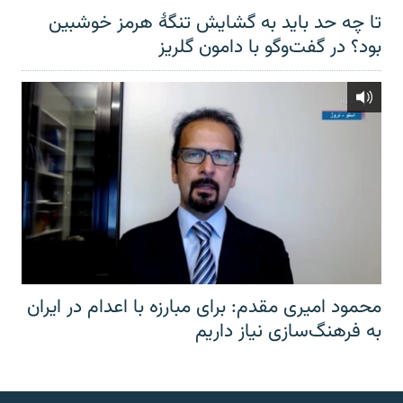
تا چه حد باید به گشایش تنگهٔ هرمز خوشبین
بود؟ در گفت‌وگو با دامون گلریز
محمود امیری مقدم: برای مبارزه با اعدام در ایران
به فرهنگ‌سازی نیاز داریم