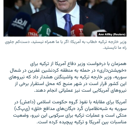
زبان‌های دیگر
وزیر خارجه ترکیه خطاب به آمریکا: اگر با ما همراه نیستید، دست‌کم جلوی
راه ما نایستید.
همزمان با درخواست وزیر دفاع آمریکا از ترکیه برای
«خویشتن‌داری» در حمله به منطقه کردنشین عَفرین در شمال
سوریه، وزیر خارجه ترکیه به واشینگتن هشدار داد که نیروهای
این کشور قرار است در شهر منبج که محل استقرار برخی از
نیروهای آمریکایی است نیز عملیاتی انجام دهند.
آمریکا برای مقابله با نفوذ گروه حکومت اسلامی (داعش) در
سوریه به شبه‌نظامیان کُرد «یگان‌های مدافع خلق» (ی‌پ‌گ)
متکی است و عملیات ترکیه برای سرکوبی این نیرو، وضعیت
مناسبات بین آمریکا و ترکیه پیچیده کرده است.