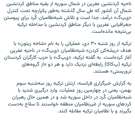
ناحیه کردنشین عفرین در شمال سوریه از بقیه مناطق کردنشین
شمال آن کشور که طی سال گذشته به‌طور یکپارچه تحت کنترل
«ی‌پ‌گ» درآمد، جدا است و تلاش شبه‌نظامیان کُرد برای پیوستن
جغرافیایی عفرین با دیگر مناطق کردنشین با مداخله ترکیه
بی‌نتیجه مانده‌است.
ترکیه از روز شنبه ۳۰ دی، عملیاتی را به نام «شاخه زیتون» با
هدف «ریشه‌کن کردن» شبه‌نظامیان «ی‌پ‌گ» در ناحیه عفرین
آغاز کرده‌است. به گفته ترکیه، «ی‌پ‌گ» با حزب کارگران کردستان
ترکیه (پ‌کاکا) رابطه‌ای نزدیک دارد و هر دو «از گروه‌های
تروریستی» هستند.
به گزارش خبرگزاری فرانسه، ارتش ترکیه روز سه‌شنبه سوم
بهمن، یعنی در چهارمین روز عملیات، وارد درگیری شدید با
شبه‌نظامیان کُرد در داخل سوریه شد و در همین حال رهبران
کردهای سوریه از غیرنظامیان منطقه خواستند تا سلاح به‌دست
بگیرند و با نظامیان ترکیه مقابله کنند.