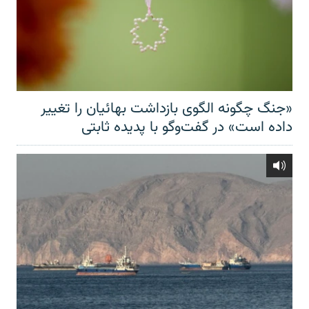
«جنگ چگونه الگوی بازداشت بهائیان را تغییر
داده است» در گفت‌وگو با پدیده ثابتی