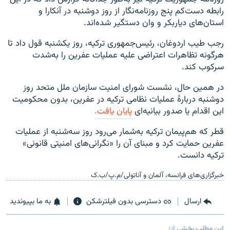
رابطه دست‌کم پنج روزنامه‌نگار از روز دوشنبه در آنکارا و
استان‌های دیاربکر و وان دستگیر شده‌اند.
رجب طیب اردوغان، رئیس‌جمهوری ترکیه، روز یکشنبه قول داد تا
هرگونه تظاهرات اعتراضی علیه عملیات عفرین را به‌شدت
سرکوب کند.
در همین حال، نشست شورای امنیت سازمان ملل متحد روز
دوشنبه دربارهٔ عملیات نظامی ترکیه در عفرین، بدون محکومیت
این اقدام یا صدور بیانیه‌ای
پایان یافت.
قطر که هم‌پیمان ترکیه به‌شمار می‌رود روز سه‌شنبه از عملیات
عفرین حمایت کرد و مبنای آن را «نگرانی‌های امنیتی قانونی»
ترکیه دانست.
خبرگزاری‌های فرانسه، آلمان و آناتولی/م.پ/ب.ک
ارسال
دسترسی بدون فیلترشکن
به ما بپیوندید
این مطلب بخشی از: