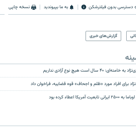
دسترسی بدون فیلترشکن
به ما بپیوندید
نسخه چاپی
انی
گزارش‌های خبری
ینه
: ۴۰ سال است هیچ نوع آزادی نداریم
اد برای افراد مورد «ظلم و اجحاف» قوه قضاییه، فراخوان داد
 آمریکا اعطاء کرده بود