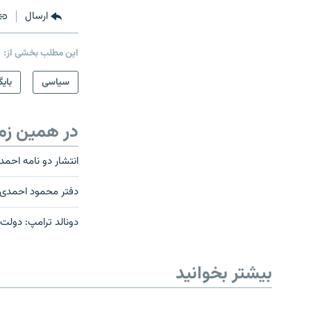
ارسال
این مطلب بخشی از:
سیاسی
بایگ
در همین زم
انتشار دو نامه احمدی‌نژاد به خامنه‌ای
دفتر محمود احمدی‌نژ
دونالد ترامپ: دولت اوباما به ۲۵۰۰ ایرانی تابعیت
بیشتر بخوانید