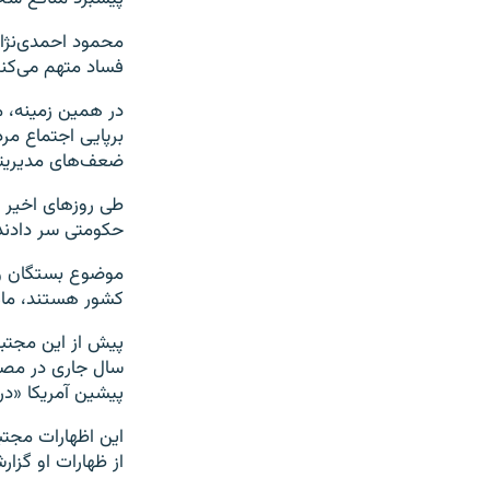
محمود احمدی‌نژاد
فساد متهم می‌کنن
در همین زمینه، م
برپایی اجتماع مر
ضعف‌های مدیریتی
طی روزهای اخیر د
حکومتی سر دادند
موضوع بستگان و ن
کشور هستند، ماه
پیش از این مجتب
سال جاری در مصاح
پیشین آمریکا «در جریان
این اظهارات مجتب
از ظهارات او گزار