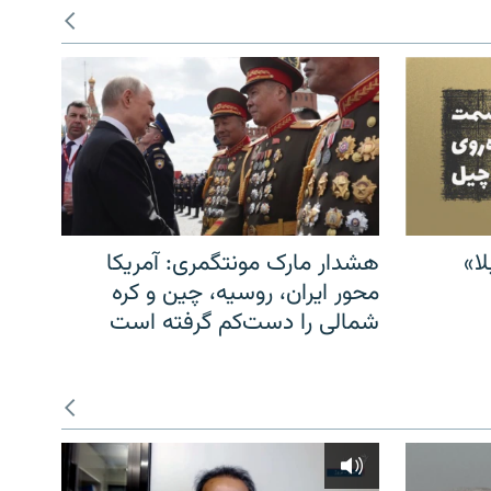
ا»
هشدار مارک مونتگمری: آمریکا
محور ایران، روسیه، چین و کره
شمالی را دست‌کم گرفته است