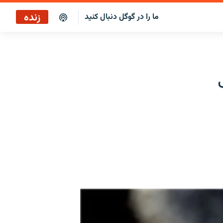
زنده
ما را در گوگل دنبال کنید
بازپخش ساعت ۱۴
پخش رادیویی
بازپخش ساعت ۱۴
پخش ماهواره‌ای