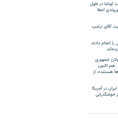
 اوباما در طول
ت حکومتی، شهروندی اعطا
یت آقای ترامپ
ا انجام دادند
ه‌اند.
ولان جمهوری
. هم اکنون
ا هستند»، از
ران در آمریکا
مردم خوشگذرانی