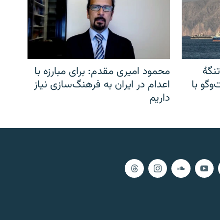
نگهٔ
محمود امیری مقدم: برای مبارزه با
وگو با
اعدام در ایران به فرهنگ‌سازی نیاز
داریم