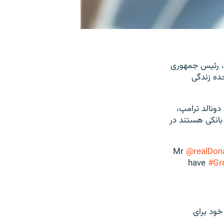
ه ۱۰ مرداد از دونالد ترامپ، رئیس جمهوری
ده زندگی
دونالد ترامپ،
بانکی هستند در
Mr
@realDon
have
#Gr
خود برای