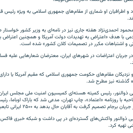
 و اطرافیان او شماری از مقام‌های جمهوری اسلامی به ویژه رئیس قوه
د.
حمود احمدی‌نژاد هفته جاری نیز در نامه‌ای به وزیر کشور خواستار 
دمی با هدف «اعتراض به تهدیدات دولت آمریکا و همچنین اعتراض به
 و اشتباهات مکرر در تصمیمات کلان کشور» شده است.
ر جریان اعتراضات در شهرهای ایران، معترضان شعارهایی علیه فساد
.
زدیکان مقام‌های‌ حکومت جمهوری اسلامی که مقیم آمریکا یا دارای
 گذشته نیز مطرح شد.
ی ذوالنور، رئیس کمیته هسته‌ای کمیسیون امنیت ملی مجلس ایران،
به‌ با روزنامه «اعتماد»، چاپ تهران، مدعی شد که باراک اوباما، رئ
 برجام تصمیم گرفت به آقایان حال بدهد به ۲۵۰۰ ایرانی تابعیت داد».
ی ذوالنور واکنش‌های گسترده‌ای در پی داشت و شبکه خبری فاکس‌نیو
شی تهیه کرد.