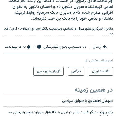
جز محمدهادی رضوی، در جلسات دادگاه این بانک، نام محمد
امامی تهیه‌کننده سریال «شهرزاد» و احسان دلاویز به عنوان
افرادی مطرح شده که با مدیران بانک سرمایه روابط نزدیک
داشته و بدهی خود را به بانک پرداخت نکرده‌اند.
منایع: خبرگزاری‌های میزان و تسنیم، وب‌سایت بانک سپه و رادیوفردا/ ا. م./ ف.
دو.
ارسال
دسترسی بدون فیلترشکن
به ما بپیوندید
این مطلب بخشی از:
اقتصاد ایران
بایگانی
گزارش‌های خبری
در همین زمینه
متهمان اقتصادی با سوابق سیاسی
یک پرونده دیگر فساد مالی در ایران با «۱۴ هزار میلیارد تومان» بدهی به