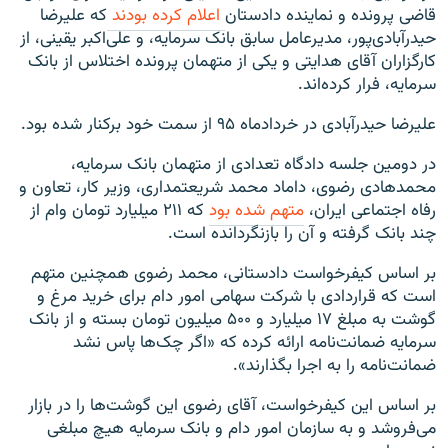
قاضی پرونده و نماینده دادستان
اعلام کرده بودند
که علیرضا
حیدرآبادی‌پور، مدیرعامل سابق بانک سرمایه، و علی‌اکبر یقینی، از
کارگزاران آقای هدایتی و یکی از متهمان پرونده اختلاس از بانک
سرمایه، فرار کرده‌اند.
علیرضا حیدرآبادی در خردادماه ۹۵ از سمت خود برکنار شده بود.
در دومین جلسه دادگاه تعدادی از متهمان بانک سرمایه،
محمدهادی رضوی، داماد محمد شریعتمداری، وزیر کار، تعاون و
رفاه اجتماعی ایران،
متهم شده بود
که ۲۱۱ میلیارد تومان وام از
چند بانک گرفته و آن را بازنگردانده است.
بر اساس کیفرخواست دادستانی، محمد رضوی همچنین متهم
است که قراردادی با شرکت سهامی امور دام برای خرید مرغ و
گوشت به مبلغ ۱۷ میلیارد و ۵۰۰ میلیون تومان بسته و از بانک
سرمایه ضمانت‌نامه ارائه کرده که «اگر چک‌ها پاس نشد
ضمانت‌نامه را به اجرا بگذارند».
بر اساس این کیفرخواست، آقای رضوی این گوشت‌ها را در بازار
می‌فروشد و به سازمان امور دام و بانک سرمایه هیچ مبلغی