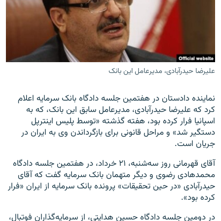
زبان‌های دیگر
علیرضا حیدرآبادی، مدیرعامل این بانک
نماینده دادستان در هفتمین جلسه دادگاه بانک سرمایه اعلام
کرد که علیرضا حیدرآبادی، مدیرعامل سابق این بانک، که به
اسپانیا فرار کرده بود، هفته گذشته «توسط پلیس اینترپل
دستگیر شد» و مراحل قانونی برای بازگرداندن وی به ایران در
جریان است.
آقای قهرمانی روز سه‌شنبه، ۲۱ خرداد، در هفتمین جلسه دادگاه
محمدهادی رضوی و دیگر متهمان بانک سرمایه گفت که آقای
حیدرآبادی «در حین تحقیقات» پرونده بانک سرمایه از ایران «فرار
کرده بود».
در دومین جلسه دادگاه حسین هدایتی، از سرمایه‌گذاران فوتبال،