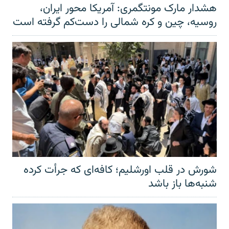
هشدار مارک مونتگمری: آمریکا محور ایران،
روسیه، چین و کره شمالی را دست‌کم گرفته است
شورش در قلب اورشلیم؛ کافه‌ای که جرأت کرده
شنبه‌ها باز باشد