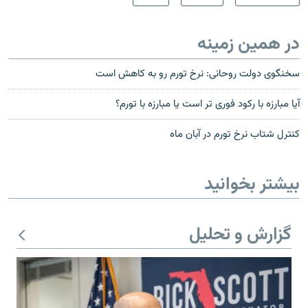
در همین زمینه
سخنگوی دولت روحانی: نرخ تورم رو به کاهش است
آيا مبارزه با رکود فوری تر است يا مبارزه با تورم؟
کنترل شتاب نرخ تورم در آبان ماه
بیشتر بخوانید
گزارش و تحلیل