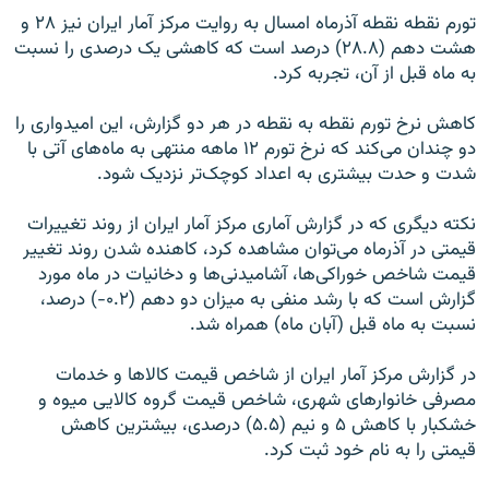
تورم نقطه نقطه آذرماه امسال به روایت مرکز آمار ایران نیز ۲۸ و
هشت دهم (۲۸.۸) درصد است که کاهشی یک درصدی را نسبت
به ماه قبل از آن، تجربه کرد
.
کاهش نرخ تورم نقطه به نقطه در هر دو گزارش، این امیدواری را
دو چندان می‌کند که نرخ تورم ۱۲ ماهه منتهی به ماه‌های آتی با
شدت و حدت بیشتری به اعداد کوچک‌تر نزدیک شود
.
نکته دیگری که در گزارش آماری مرکز آمار ایران از روند تغییرات
قیمتی در آذرماه می‌توان مشاهده کرد، کاهنده شدن روند تغییر
قیمت شاخص خوراکی‌ها، آشامیدنی‌ها و دخانیات در ماه مورد
گزارش است که با رشد منفی به میزان دو دهم (۰.۲-) درصد،
نسبت به ماه قبل (آبان ماه) همراه شد
.
در گزارش مرکز آمار ایران از شاخص قیمت کالا‌ها و خدمات
مصرفی خانوارهای شهری، شاخص قیمت گروه کالایی میوه و
خشکبار با کاهش ۵ و نیم (۵.۵) درصدی، بیشترین کاهش
قیمتی را به نام خود ثبت کرد
.