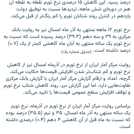
درصد رسید. این کاهش ۱۵ درصدی نرخ تورم نقطه به نقطه آن
هم در دوره‌ای شش ماهه، تردید‌ها نسبت به توفیق دولت
یازدهم در کنترل روند شتابان تورم را کم رنگ‌تر از قبل می‌کند
.
نرخ تورم ۱۲ ماهه منتهی به آذر ماه امسال نیز به روایت بانک
مرکزی به ۳۹ و سه دهم (۳۹.۳) درصد رسیده است که نسبت به
نرخ تورم یک ساله منتهی به آبان ماه کاهشی کمتر از یک (۰.۷)
درصد داشته است.
(جدول شماره یک)
روایت مرکز آمار ایران از نرخ تورم در آذرماه امسال نیز از کاهش
نرخ تورم و کم شتاب‌تر شدن افزایش قیمت‌ها حکایت می‌کند.
گرچه، اعداد و ارقام گزارش مرکز آمار ایران با گزارش بانک مرکزی
تفاوت‌هایی دارد، اما این گزارش نیز، روند کاهش شتاب نرخ تورم
و توقف افزایش سطح عمومی قیمت‌ها را تایید می‌کند
.
براساس روایت مرکز آمار ایران از نرخ تورم در آذرماه، نرخ تورم
یک ساله منتهی به آذر ماه امسال، ۳۵ و نیم (۳۵.۵) درصد بوده
که نسبت به ماه قبل از آن کاهشی ۴ دهم (۰.۴) درصدی داشته
است
.