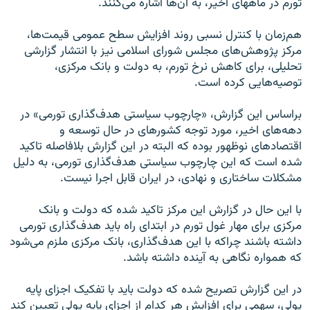
تورم در ماههای اخیر، به آن‌ها اشاره می‌کنند
.
هم‌زمان با کنترل نسبی روند افزایش سطح عمومی قیمت‌ها،
مرکز پژوهش‌های مجلس شورای اسلامی نیز با انتشار گزارشی
تحلیلی، برای کاهش نرخ تورم، به دولت و بانک مرکزی،
توصیه‌هایی کرده است
.
براساس این گزارش، «چارچوب سیاستی هدف‌گذاری تورمی» در
دهه‌های اخیر، مورد توجه کشورهای در حال توسعه و
اقتصادهای نوظهور بوده که البته در این گزارش بلافاصله تاکید
شده است که این چارچوب سیاستی هدف‌گذاری تورمی، به دلیل
مشکلات ساختاری و نهادی، در ایران قابل اجرا نیست
.
با این حال در گزارش این مرکز تاکید شده که دولت و بانک
مرکزی برای مهار غول تورم در ابتدای راه باید هدف‌گذاری تورمی
داشته باشند چراکه با این هدف‌گذاری، بانک مرکزی ملزم می‌شود
که همواره نگاهی به آینده داشته باشد
.
در این گزارش تصریح شده که دولت باید با تفکیک اجزای پایه
پولی، سهمی برای افزایش هر کدام از اجزای پایه پولی تعیین کند