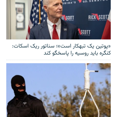
«پوتین یک تبهکار است»؛ سناتور ریک اسکات:
کنگره باید روسیه را پاسخگو کند