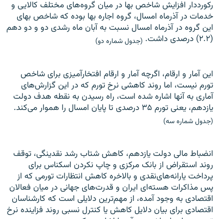
رکورددار افزایش شاخص بها در میان گروه‌های مختلف کالایی و
خدمات در آذرماه امسال، گروه اجاره بها بوده که شاخص بهای
این گروه در آذرماه امسال نسبت به آبان ماه رشدی دو و دو دهم
(۲.۲) درصدی داشت.
(جدول شماره دو)
این آمار و ارقام، اگرچه آمار و ارقام افتخارآمیزی برای شاخص
تورم نیست، اما روند کاهشی نرخ تورم که در این گزارش‌های
آماری به آنها اشاره شده است، راه رسیدن به نقطه هدف دولت
یازدهم، یعنی تورم ۳۵ درصدی تا پایان امسال را هموار می‌کند.
(جدول شماره سه)
انضباط مالی دولت یازدهم، کاهش شتاب رشد نقدینگی، توقف
روند استقراض از بانک مرکزی و چاپ نکردن اسکناس برای
پرداخت یارانه‌های‌نقدی و بالاخره کاهش انتظارات تورمی که از
پس مذاکرات هسته‌ای ایران و قدرت‌های جهانی در میان فعالان
اقتصادی به وجود آمده، از مهم‌ترین دلایلی است که کار‌شناسان
اقتصادی برای بیان دلایل کاهش یا کنترل نسبی روند فزاینده نرخ