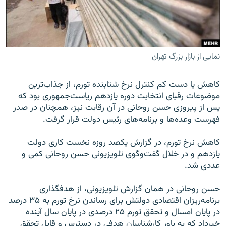
نمایی از بازار بزرگ تهران
زبان‌های دیگر
کاهش یا دست کم کنترل نرخ شتابنده تورم، از جذاب‌ترین
موضوعات رقبای انتخابت دوره یازدهم ریاست‌جمهوری بود که
پس از پیروزی حسن روحانی در آن رقابت نیز، همچنان در صدر
فهرست‌ وعده‌ها و برنامه‌های رئیس دولت قرار گرفت
.
کاهش نرخ تورم، در گزارش یکصد روزه نخست کاری دولت
یازدهم و در خلال گفت‌وگوی تلویزیونی حسن روحانی کمی و
عددی شد
.
حسن روحانی در‌‌ همان گزارش تلویزیونی، از هدفگذاری
برنامه‌ریزان اقتصادی دولتش برای رساندن نرخ تورم به ۳۵ درصد
در پایان امسال و تحقق تورم ۲۵ درصدی در پایان سال آینده
خبرداد که به باور کار‌شناسان هدفی در دسترس و قابل تحقق