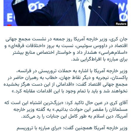
زبان‌های دیگر
جان کری، وزیر خارجه آمریکا روز جمعه در نشست مجمع جهانی
اقتصاد در داووس سوئیس، نسبت به بروز «اختلافات فرقه‌ای» و
«اسلام‌هراسی» هشدار داد و خواستار اختصاص منابع بیشتر
برای مبارزه با افراط‌گرایی شد.
وزیر خارجه آمریکا با اشاره به حملات تروریستی در فرانسه،
پاکستان، نیجریه و دیگر نقاط جهان، خطاب به رهبران حاضر در
مجمع جهانی اقتصاد گفت: «اقداماتی از این دست هرگز بخشیده
نخواهند شد و باید با تمام وجود با این اقدامات مقابله کرد.»
آقای کری در عین حال تاکید کرد: «بزرگ‌ترین اشتباه این است که
مسلمانان را مقصر این حوادث بدانیم.» به گفته وزیر خارجه
آمریکا، دین اسلام به طور کامل این جنایات را رد می‌کند.
وزیر خارجه آمریکا همچنین گفت: «برای مبارزه با تروریسم