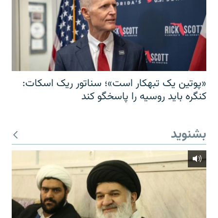
«پوتین یک تبهکار است»؛ سناتور ریک اسکات:
کنگره باید روسیه را پاسخگو کند
بشنوید