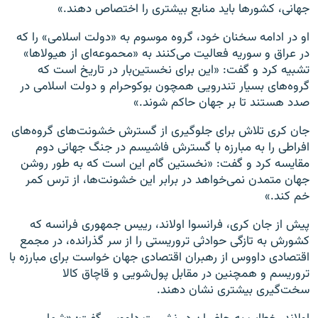
جهانی، ‌کشور‌ها باید منابع بیشتری را اختصاص دهند.»
او در ادامه سخنان خود، گروه موسوم به «دولت اسلامی» را که
در عراق و سوریه فعالیت می‌کنند به «محموعه‌ای از هیولا‌ها»
تشبیه کرد و گفت: «این برای نخستین‌بار در تاریخ است که
گروه‌های بسیار تندرویی همچون بوکوحرام و دولت اسلامی در
صدد هستند تا بر جهان حاکم شوند.»
جان کری تلاش برای جلوگیری از گسترش خشونت‌های گروه‌های
افراطی را به مبارزه با گسترش فاشیسم در جنگ جهانی دوم
مقایسه کرد و گفت: «نخستین گام این است که به طور روشن
جهان متمدن نمی‌خواهد در برابر این خشونت‌ها، از ترس کمر
خم کند.»
پیش از جان کری، فرانسوا اولاند، رییس جمهوری فرانسه که
کشورش به تازگی حوادثی تروریستی را از سر گذرانده، در مجمع
اقتصادی داووس از رهبران اقتصادی جهان خواست برای مبارزه با
تروریسم و همچنین در مقابل پول‌شویی و قاچاق کالا
سخت‌گیری بیشتری نشان دهند.