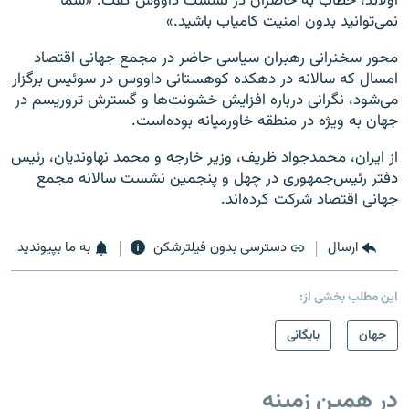
اولاند، خطاب به حاضران در نشست داووس گفت: «شما
نمی‌توانید بدون امنیت کامیاب باشید.»
محور سخنرانی رهبران سیاسی حاضر در مجمع جهانی اقتصاد
امسال که سالانه در دهکده کوهستانی داووس در سوئیس برگزار
می‌شود، نگرانی درباره افزایش خشونت‌ها و گسترش تروریسم در
جهان به ویژه در منطقه خاورمیانه بوده‌است.
از ایران، محمدجواد ظریف، وزیر خارجه و محمد نهاوندیان، رئیس
دفتر رئیس‌جمهوری در چهل و پنجمین نشست سالانه مجمع
جهانی اقتصاد شرکت کرده‌اند.
ارسال
دسترسی بدون فیلترشکن
به ما بپیوندید
این مطلب بخشی از:
جهان
بایگانی
در همین زمینه