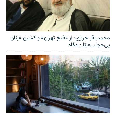
محمدباقر خرازی؛ از «فتح تهران» و کشتن «زنان
بی‌حجاب» تا دادگاه