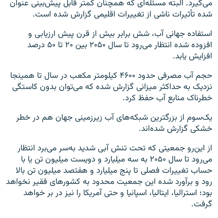
می‌گیرد. البته مسئله‌ای که همچنان کمتر قابل پیش‌بینی عنوان
شده تأثیرات ناشی از تغییرات اقلیمی گزارش شده است.
استفاده جهانی آب، شش برابر بیش از قرن پیش ارزیابی و
افزوده شده انتظار می‌رود تا سال ۲۰۵۰ بین ۲۰ تا ۵۰ درصد
افزایش یابد.
حجم آب مصرفی حدود ۴۶۰۰ کیلومتر مکعب در سال تا همینجا
نزدیک به حداکثر میزانی گزارش شده که می‌توان بدون کاستگی
خطرناک منابع آب حفظ کرد.
یک‌سوم از بزرگترین شبکه‌های آب زیرزمینی جهان هم در خطر
خشکی گزارش شده‌اند.
از این‌رو جمعیتی که تحت تنش آبی شدید به‌سر می‌برد انتظار
می‌رود تا سال ۲۰۵۰ به سه میلیارد و دویست میلیون تن یا با
حساب تغییرات فصلی تا پنج میلیارد و هفتصد میلیون تن بالا
رود و برآورد شده این جمعیت محدود به کشورهای فقیر نخواهد
بود؛ استرالیا، ایتالیا، اسپانیا و حتی آمریکا را نیز در بر خواهد
گرفت.