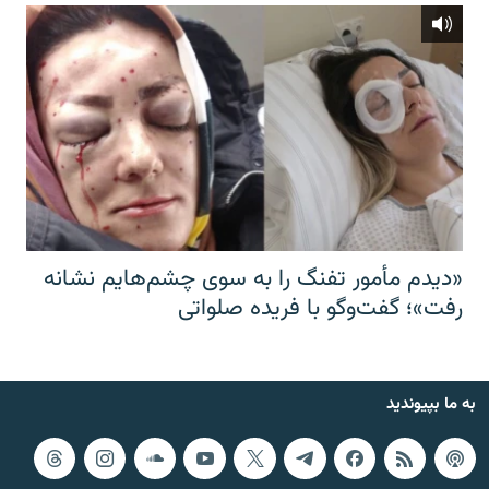
«دیدم مأمور تفنگ را به سوی چشم‌هایم نشانه
رفت»؛ گفت‌و‌گو با فریده صلواتی
به ما بپیوندید