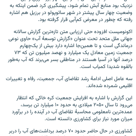
نزدیک بود منابع آبش تمام شود، پیشگیری کرد ضمن اینکه به
وضعیت چهار سال پیشتر در شهر سائوپولو در برزیل هم اشاره
رفته که چطور در معرض کم‌آبی قرار گرفته بود.
اکونومیست افزوده حتی ارزیابی متن تازه‌ترین گزارش سالانه
جهانی ملل متحد تحت عنوان «گزارش توسعۀ آب» حاوی نوعی
درماندگی است و تا همین‌جا اشاره دارد بیش از یک‌چهارم
جمعیت زمین معادل یک میلیارد و نهصد میلیون تن که ۷۳
درصد آنها در آسیا هستند در مناطقی بسر می‌برند که آب به‌طور
بالقوه شدیدا کمیاب است.
سه عامل اصلی ادامۀ رشد تقاضای آب، جمعیت، رفاه و تغییرات
اقلیمی شمرده شده‌اند.
این گزارش با اشاره به افزایش جمعیت کره خاکی که انتظار
می‌رود تا سال ۲۰۵۰ میلادی به حدود ۱۰ میلیارد تن برسد،
عمده‌ترین نامعلومی محاسبۀ تقاضای آب در آینده را در برآورد
میزان مورد نیاز برای کشاورزی دانسته است.
کشاورزی در حال حاضر حدود ۷۰ درصد برداشت‌های آب را دربر