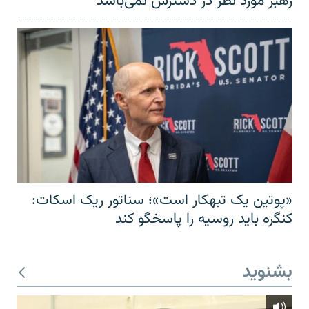
رهبر مورد نظر در دسترس نمی‌باشد
«پوتین یک تبهکار است»؛ سناتور ریک اسکات:
کنگره باید روسیه را پاسخگو کند
بشنوید