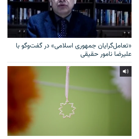
«تعامل‌گرایان جمهوری اسلامی» در گفت‌وگو با
علیرضا نامور حقیقی