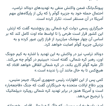
پیونگ‌یانگ ضمن واکنش منفی به تهدیدهای دونالد ترامپ،
احتمال حمله خود به جزیره گوآم را که یکی از پایگاه‌های مهم
آمریکا در آن مستقر است، تکرار کرده است.
خبرگزاری رسمی دولت کره شمالی روز پنج‌شنبه گفت که ارتش
این کشور قرار است طرحی را تا اواسط ماه اوت کامل کند که بر
اساس آن چهار موشک میان‌برد از فراز ژاپن عبور کرده و به
نزدیکی جزیره گوآم اصابت خواهد کرد.
دونالد ترامپ نیز در واکنش به این تهدید با اشاره به کیم جونگ
اون، رهبر کره شمالی، گفته است: «ببینیم در گوآم چه می‌کند.
اگر علیه گوآم کاری بکند، در کره شمالی اتفاقی خواهد افتاد که
هیچ‌کس تا به حال مانند آن را ندیده است.»
کمی پس از این اظهارات رئیس جمهوری آمریکا، جیمز متیس،
وزیر دفاع ایالات متحده به خبرنگاران گفت که جنگ «فاجعه‌بار»
است و آمریکا هنوز در برابر تهدید کره شمالی رویکرد دیپلماتیک
را ترجیح می‌دهد.
او در پاسخ به این پرسش که «اگر کره شمالی اقدامی خصمانه