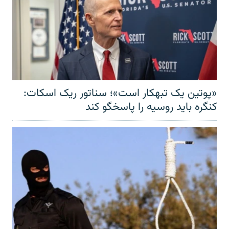
«پوتین یک تبهکار است»؛ سناتور ریک اسکات:
کنگره باید روسیه را پاسخگو کند