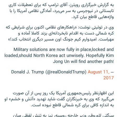
به گزارش خبرگزاری رویترز، آقای ترامپ که برای تعطیلات کاری
تابستانی در نیوجرسی به سر می‌برد، آمادگی نظامی آمریکا را با
واژه‌هایی قاطع بیان کرد.
وی در توئیتی نوشت: «راهکارهای نظامی اکنون برای شرایطی که
کره شمالی دست به اقدام نابخردانه‌ای بزند کاملا آماده و
مهیاست. امیدوارم کیم جونگ اون مسیر دیگری انتخاب کند!»
Military solutions are now fully in place,locked and
loaded,should North Korea act unwisely. Hopefully Kim
Jong Un will find another path!
August 11,
— Donald J. Trump (@realDonaldTrump)
2017
این اظهارنظر رئیس‌جمهوری آمریکا یک روز پس از آن صورت
می‌گیرد که وی به خبرنگاران گفت شاید تهدید «آتش و خشم» او
به اندازه کافی برای کره شمالی قاطع نبوده است.
سرگئی لاوروف، وزیر خارجه روسیه، نیز به تنش لفظی میان