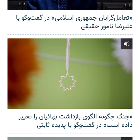
«تعامل‌گرایان جمهوری اسلامی» در گفت‌وگو با
علیرضا نامور حقیقی
«جنگ چگونه الگوی بازداشت بهائیان را تغییر
داده است» در گفت‌وگو با پدیده ثابتی