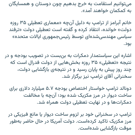
می‌توانیم استقامت به خرج بدهیم چون دوستان و همسایگان
به کمکمان خواهند آمد».
خانم آبرامز از ترامپ به دلیل آن‌چه «معماری تعطیلی ۳۵ روزه
دولت» خوانده، انتقاد کرده و گفته است تعطیلی دولت «ترفند
سیاسی مهندسی‌شده‌ای توسط رئیس‌جمهوری ایالات متحده»
بود.
اشاره این سیاستمدار دمکرات به بن‌بست در تصویب بودجه و در
نتیجه «تعطیلی» ۳۵ روزه بخش‌هایی از دولت فدرال است که
چند روز پیش به پایان رسید و در نتیجه‌ی بازگشایی دولت،
سخنرانی آقای ترامپ نیز برگزار شد.
دونالد ترامپ خواستار اختصاص بودجه ۵.۷ میلیارد دلاری برای
ساخت دیوار در مرز مکزیک شده بود؛ آن‌چه با مخالفت
دمکرات‌ها و در نهایت تعطیلی دولت همراه شد.
ترامپ در سخنرانی خود بر لزوم ساخت دیوار یا مانع فیزیکی در
مرز مکزیک تاکید کرده‌است. دولت آمریکا در حال حاضر به‌طور
موقت بازگشایی شده‌است.