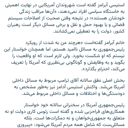
استیسی آبرامز گفته است شهروندان آمریکایی در نهایت اهمیتی
به خاستگاه سیاسی افراد نمی‌دهند، «آن‌ها مراقب زندگی
خودشان هستند»؛ در نتیجه وقتی صحبت از اصلاحات سیستم
قضائی و یا بهبود حمل و نقل و برخی مسائل دیگر است رهبران
کشور، دولت را به تعطیلی نمی‌کشانند.
خانم آبرامز گفته‌است «هرچند من به شدت از رویکرد
رئیس‌جمهوری به مسائل ناامید هستم، اما همچنان خواستار این
نیستم که او شکست بخورد. ولی لازم است که او واقعیت را
بگوید و به وظایفش و گوناگونی بی‌نظیری که آمریکا را تعریف
می‌کند، احترام بگذارد».
بخش اصلی نطق سالانه آقای ترامپ مربوط به مسائل داخلی
آمریکا می‌شد. واکنش استیسی آدامز نیز به‌طور مشخص به
دودستگی‌ها و اختلافات و مسائل داخلی مربوط می‌شد.
رئیس‌جمهوری آمریکا در سخنرانی سالانه خود خواستار
همکاری‌های فراحزبی شده و گفته است رئوس کاری دولت او نه
متعلق به جمهوری‌خواهان و نه دمکرات‌ها است، بلکه
مسائلی‌ست که شامل همه مردم آمریکا می‌شود: «پیروزی