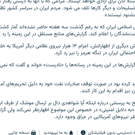
ته آنان برای آزادی خواهد ایستاد. مردمی که با آنها به درستی رفتار 
تسلیحات و دیگر کارها تلف می شود. مردم ایران در سراسر کشور تظا
شنود نیستند».
 اسلامی ایران که به رغم گذشت سه هفته حاضر نشده‌اند آمار کشته
‌شدگان را اعلام کند، گزارش‌های منابع مستقل در این زمینه را رد کر
مارک اسپر در بخش دیگری از اظهاراتش، اعزام ۱۴ هزار نیروی نظامی دیگر
حتمالی ایران در تنگه هرمز را نیز رد کرد.
گزارش‌ها در این زمینه در رسانه‌ها را «نادرست» خواند و گفت که نمی‌د
ید کرده بود در صورت توقف صادرات نفت خود به دلیل تحریم‌های آمری
 نیز اقدام به این کار کنند.
خ به پرسشی درباره اینکه آیا شواهدی دال بر ارسال موشک از طرف ایر
به دلایل امنیتی» در خصوص این موضوع اظهارنظر نمی‌کند ولی گزار
ر نیروهای آمریکایی در عراق وجود دارد.
دسترسی بدون فیلترشکن
به ما بپیوندید
نسخه چاپی