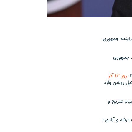
زاینده جمهوری
دهد جمهوری
ا،
روز ۱۳ آذر
یل روشن وارد
پیام صریح و
رفاه و آزادی»