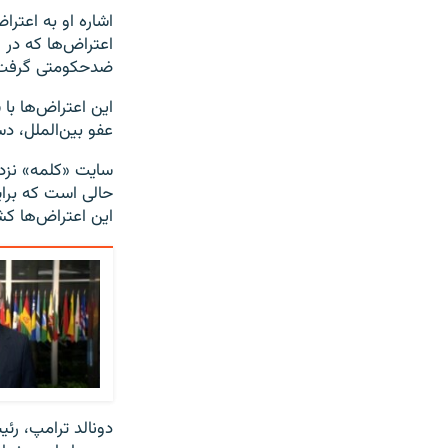
اشاره او به اعترا
اعتراض‌ها که در 
ضدحکومتی گرفت
این اعتراض‌ها با
عفو بین‌الملل، دستکم ۲۰۸ نفر 
حالی است که برایا
این اعتراض‌ها کش