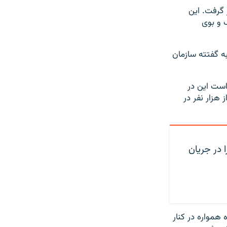
 گرفت. این
 و بوی
به گفتته سازمان
گان را ۳۶۶ نفر اعلام کرده است این در
 هزار نفر در
ا در جریان
 «ایالات متحده همواره در کنار