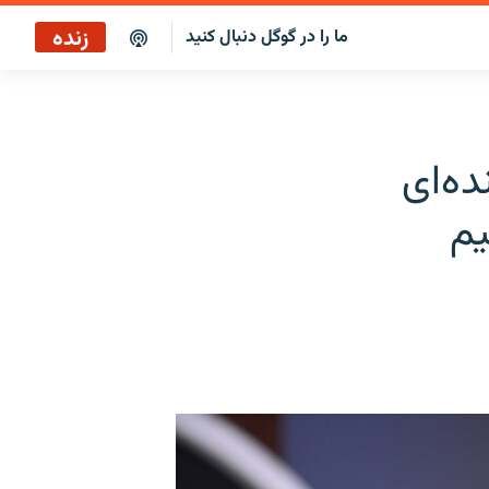
زنده
ما را در گوگل دنبال کنید
پاراگراف اول
پخش رادیویی
ه‌ای
پاراگراف اول
یم
پخش ماهواره‌ای