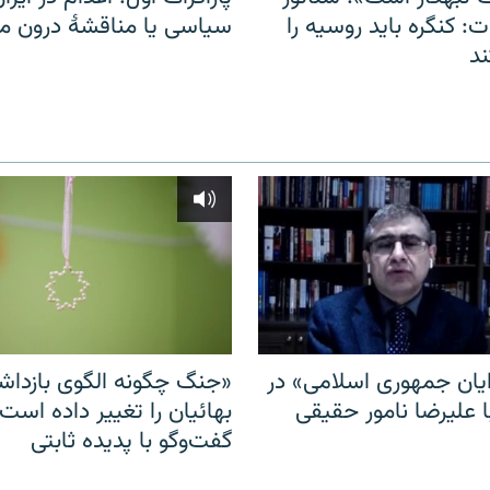
: کنگره باید روسیه را
سیاسی یا مناقشهٔ درون 
د
ایان جمهوری اسلامی» در
«جنگ چگونه الگوی بازدا
ا علیرضا نامور حقیقی
بهائیان را تغییر داده است
گفت‌وگو با پدیده ثابتی