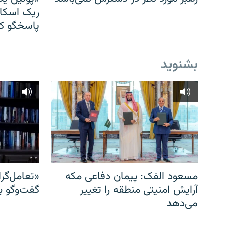
ریک اسکات
پاسخگو کن
بشنوید
مسعود الفک: پیمان دفاعی مکه
«تعامل‌گر
آرایش امنیتی منطقه را تغییر
گفت‌وگو ب
می‌دهد