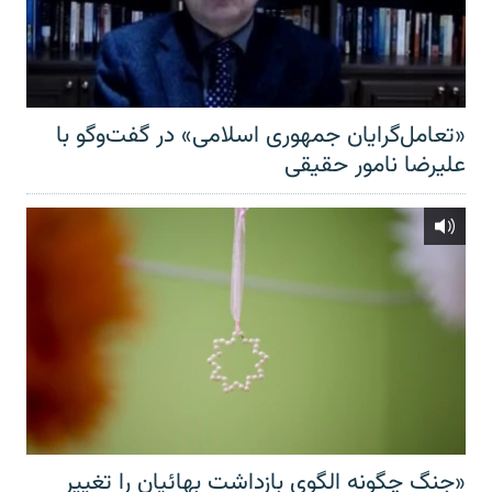
«تعامل‌گرایان جمهوری اسلامی» در گفت‌وگو با
علیرضا نامور حقیقی
«جنگ چگونه الگوی بازداشت بهائیان را تغییر