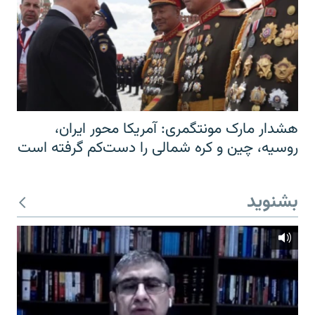
هشدار مارک مونتگمری: آمریکا محور ایران،
روسیه، چین و کره شمالی را دست‌کم گرفته است
بشنوید