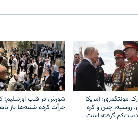
ک مونتگمری: آمریکا
شورش در قلب اورشلیم؛ کا
ن، روسیه، چین و کره
جرأت کرده شنبه‌ها باز باش
 دست‌کم گرفته است