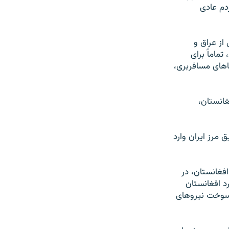
دم عادی
از عراق و
ماماً برای
اهای مسافربری،
غانستان،
تان از طریق مرز ایران وارد
فغانستان، در
د افغانستان
ن سوخت نیروهای