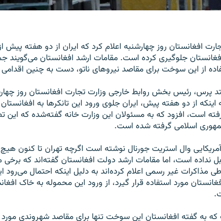
ارت افغانستان روز چهارشنبه اعلام کرد که ایران از دو هفته پیش از
فغانستان جلوگیری کرده است. مقامات ارشد افغانستان می‌گویند جم
اده از این سوخت برای مقاصد نیروهای ناتو، دست به چنین اقدامی 
د پرس، رئیس بخش روابط خارجی وزارت تجارت افغانستان روز چهارش
به اینکه از دو هفته پیش، ایران جلوی ورود این تانکرها به افغانستان 
ته است، افزود که به مسئولان این وزارت خانه گفته‌شده که این 
مهوری اسلامی گرفته شده است.
ه آمریکایی وال استریت جورنال نوشته است اگرچه تهران تا کنون هی
ابل نداده است، اما مقامات ارشد دولت افغانستان گفته‌اند که برخی 
 مذاکرات غیر رسمی اعلام کرده‌اند به دلیل اینکه احتمال می‌رود
افغانستان مورد استفاده قرار گیرد، از ورود این محموله به خاک افغا
.
که به گفته افغانستان این سوخت تنها برای مقاصد شهروندی مورد ا