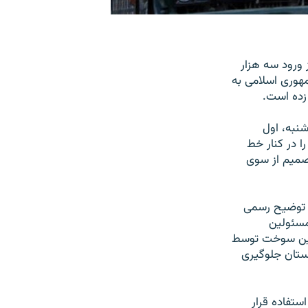
 ورود سه هزار
هوری اسلامی به
زده است.
نبه، اول
را در کنار خط
تصمیم از سوی
چ توضیح رسمی
مسئولین
 این سوخت توسط
نستان جلوگیری
ستفاده قرار