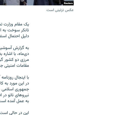
عکس تزئینی است
یک مقام وزارت تج
تانکر سوخت به ا
دلیل احتمال استف
به گزارش آسوشیت
دی‌ماه، با اشاره 
مرزی دو کشور گرف
مقامات امنیتی ج
با اینجال روزنام
در این مورد به ک
جمهوری اسلامی طی
نیروهای ناتو در 
به عمل آمده است
این در حالی است 