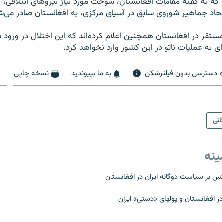
که به گفته مقامات افغانستان، سوخت مورد نیاز نیروهای ائتلافی، ا
اد جماهیر شوروی سابق در آسیای مرکزی، به افغانستان صادر می‌ش
مستقر در افغانستان همچنین اعلام کرده‌اند که این اختلال در ورود
ی به عملیات ناتو در این کشور وارد نخواهد کرد.
دسترسی بدون فیلترشکن
به ما بپیوندید
نسخه چاپی
انی
ینه
کس بر سیاست دوگانه ایران در افغانستان
ر افغانستان و پولهای «دستی» ایران