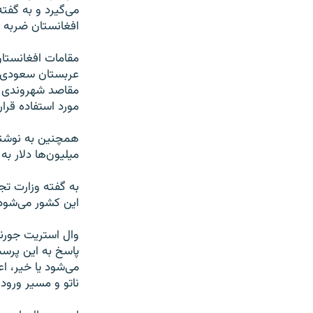
می‌گیرد و به گفت
افغانستان ضربه خ
مقامات افغانستان
عربستان سعودی که 
مقاصد شهروندی ا
مورد استفاده قرار
همچنین به نوشته 
میلیون‌‌ها دلار 
این کشور می‌شود
وال استریت جورنا
پاسخ به این پرسش
می‌شود یا خیر،‌ 
ناتو و مسیر ورود 