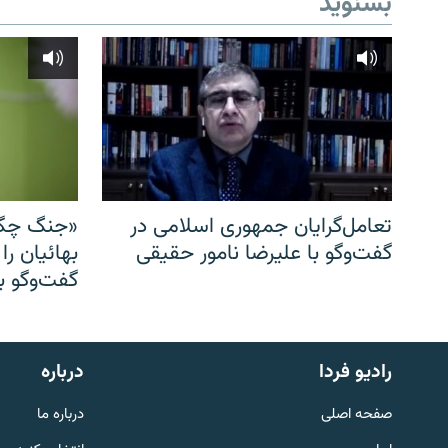
بشنوید
تعامل‌گرایان جمهوری اسلامی در
«جنگ چگو
گفت‌وگو با علیرضا نامور حقیقی
بهائیان را
گفت‌وگو با
English
رادیو فردا
درباره
به ما بپیوندید
صفحه اصلی
درباره ما