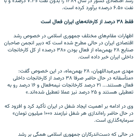
رشد اقتصادی کشور در سال ۱۳۸۹ را بدون نفت «۷.۳ درصد» و با
نفت «۶.۵ درصد» برآورد کرده است.
فقط ۳۸ درصد از کارخانه‌های ایران فعال است
اظهارات مقام‌های مختلف جمهوری اسلامی در خصوص رشد
اقتصادی ایران در حالی مطرح شده است که دبیر انجمن صاحبان
صنایع ۲۸ بهمن‌ماه از فعال بودن «۳۸ درصد» از کل کارخانجات
داخلی ایران خبر داده است.
مهدی میرعبداللهیان، ۲۸ بهمن‌ماه، در این خصوص گفت:
«متأسفانه در حال حاضر صرفا ۳۸ درصد از کارخانجات داخلی
فعال هستند... ۲۱ درصد کارخانجات نیمه‌فعال و ۱۶ درصد رو به
تعطیلی هستند و ۲۵ درصد نیز عملا تعطیل شده‌اند.»
وی در ادامه بر اهمیت ایجاد شغل در ایران تأکید کرد و افزود که
در حال حاضر راه‌اندازی هر شغل نیازمند «۱۰۰ میلیون تومان»
سرمایه‌گذاری است.
در حالی که دست‌اندرکاران جمهوری اسلامی همگی بر رشد