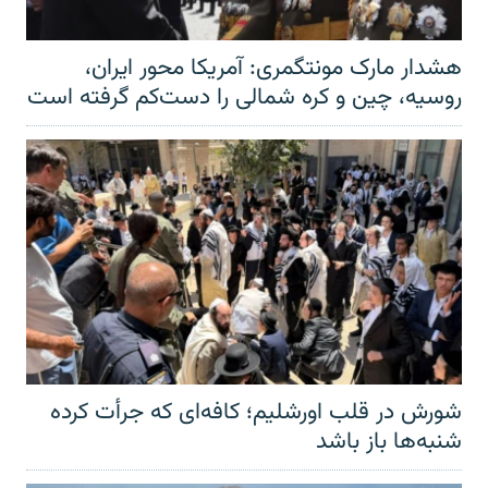
هشدار مارک مونتگمری: آمریکا محور ایران،
روسیه، چین و کره شمالی را دست‌کم گرفته است
شورش در قلب اورشلیم؛ کافه‌ای که جرأت کرده
شنبه‌ها باز باشد