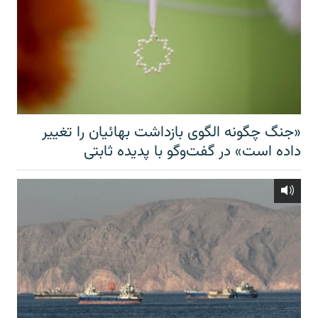
«جنگ چگونه الگوی بازداشت بهائیان را تغییر
داده است» در گفت‌وگو با پدیده ثابتی