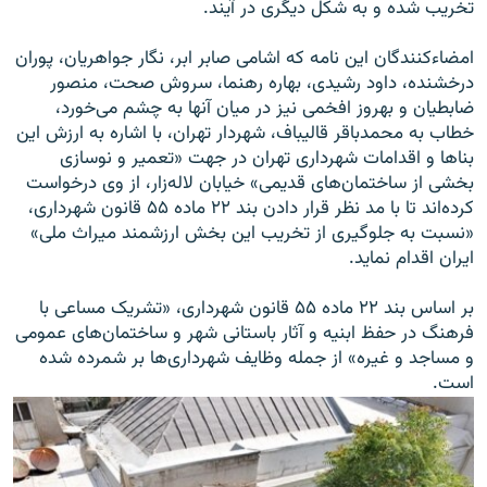
تخریب شده و به شکل دیگری در‌ آیند.
امضاءکنندگان این نامه که اشامی صابر ابر، نگار جواهریان، پوران
درخشنده، داود رشیدی، بهاره رهنما، سروش صحت، منصور
ضابطیان و بهروز افخمی نیز در میان آنها به چشم می‌خورد،
خطاب به محمدباقر قالیباف، شهردار تهران، با اشاره به ارزش این
بناها و اقدامات شهرداری تهران در جهت «تعمیر و نوسازی
بخشی از ساختمان‌های قدیمی» خیابان لاله‌زار، از وی درخواست
کرده‌اند تا با مد نظر قرار دادن بند ۲۲ ماده ۵۵ قانون شهرداری،
«نسبت به جلوگیری از تخریب این بخش ارزشمند میراث ملی»
ایران اقدام نماید.
بر اساس بند ۲۲ ماده ۵۵ قانون شهرداری، «تشریک مساعی با
فرهنگ در حفظ ابنیه و آثار باستانی شهر و ساختمان‌های عمومی
و مساجد و غیره» از جمله وظایف شهرداری‌ها بر شمرده شده
است.