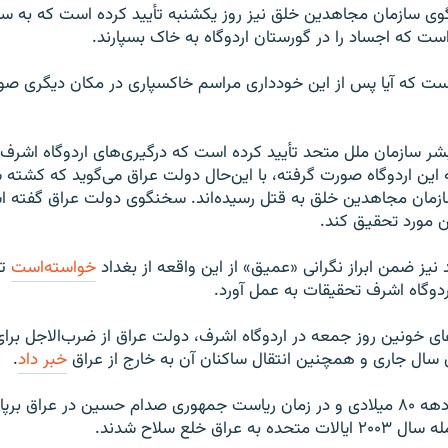
گوی سازمان مجاهدین خلق نیز روز یکشنبه تأیید کرده است که به 
است که اجساد را در گورستان اردوگاه به خاک بسپارند.
که آیا پس از این خودداری مراسم خاکسپاری در مکان دیگری صو
سازمان ملل متحد تأیید کرده است که درگیری‌های اردوگاه اشرف ب
 این اردوگاه صورت گرفته، با این‌حال دولت عراق می‌گوید که کشته
مان مجاهدین خلق به قتل رسیده‌اند. سخنگوی دولت عراق گفته ا
ن مورد تحقیق کند.
نیز ضمن ابراز نگرانی «عمیق» از این واقعه از بغداد
خواسته‌است
تا
اردوگاه اشرف تحقیقات به عمل آورد.
های خونین روز جمعه در اردوگاه اشرف، دولت عراق از ضرب‌الاجل بر
يان سال جاری و همچنين انتقال ساکنان آن به خارج از عراق
خبر داد
.
اردوگاه اشرف در دهه ۸۰ میلادی و در زمان ریاست‌ جمهوری صدام حسین در عراق 
 عراق خلع سلاح شدند.