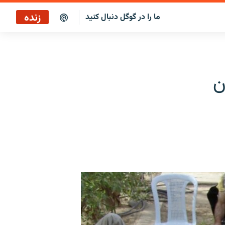
زنده
ما را در گوگل دنبال کنید
پخش آنلاین
پخش رادیویی
ن
پخش آنلاین
پخش ماهواره‌ای