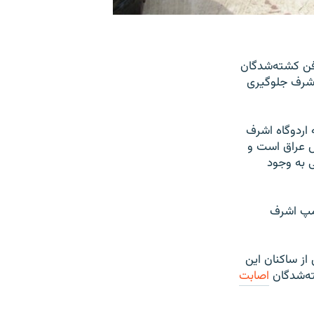
دفن کشته‌شدگان
اشرف جلوگیری
 اردوگاه اشرف
ش عراق است و
 به وجود
مپ اشرف
روردین، در جریان درگیری‌های شدیدی در اردوگاه اشرف، دستکم ۳۴ تن از ساکنان این
ه‌شدگان
اصابت