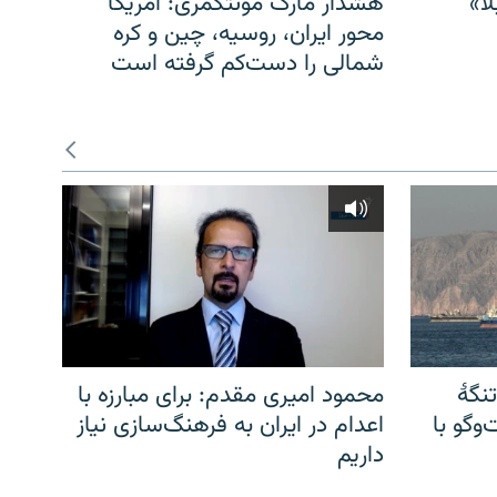
ا»
هشدار مارک مونتگمری: آمریکا
محور ایران، روسیه، چین و کره
شمالی را دست‌کم گرفته است
نگهٔ
محمود امیری مقدم: برای مبارزه با
وگو با
اعدام در ایران به فرهنگ‌سازی نیاز
داریم