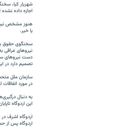
شهریار کیا، سخن
اجازه داده نشده 
هنوز مشخص نیست 
یا خیر.
سخنگوی حقوق بشر 
نیروهای عراقی به
دست نیروهای ساز
تصمیم دارد در ای
سازمان ملل متحد 
در مورد اتفاقات 
به دنبال درگیری‌
این اردوگاه تاپا
اردوگاه پس از حمله سال ۲۰۰۳ ایالات متحده به