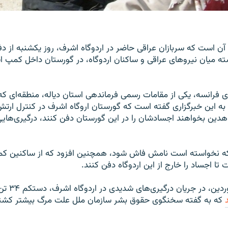
 آن است که سربازان عراقی حاضر در اردوگاه اشرف، روز یکشنبه از 
ته میان نیروهای عراقی و ساکنان اردوگاه، در گورستان داخل کمپ 
ی فرانسه، یکی از مقامات رسمی فرماندهی استان دیاله، منطقه‌ای که
به این خبرگزاری گفته است که گورستان اروگاه اشرف در کنترل ارت
دین بخواهند اجسادشان را در این گورستان دفن کنند، درگیری‌هایی
که نخواسته است نامش فاش شود، همچنین افزود که از ساکنین ک
ا اجساد را خارج از این اردوگاه دفن کنند.
روز جمعه، ۱۹ ف
که به گفته سخنگوی حقوق بشر سازمان ملل علت مرگ بیشتر کشت