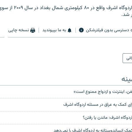
مسئولیت کنترل اردوگاه اشرف و
 شد.
دسترسی بدون فیلترشکن
به ما بپیوندید
نسخه چاپی
انی
ینه
فن، اينترنت و ازدواج ممنوع است»
 برای کمک به عراق در مسئله اردوگاه اشرف
ردوگاه اشرف: ماندن یا رفتن؟
 کمک انساندوستانه به اردوگاه اشرف را نمی‌دهد