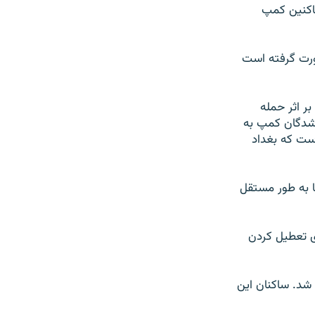
ساکنین کمپ
رت گرفته است
ر اثر حمله
 شدگان کمپ به
ست که بغداد
 به طور مستقل
ای تعطیل کردن
برپا شد. ساکنان این