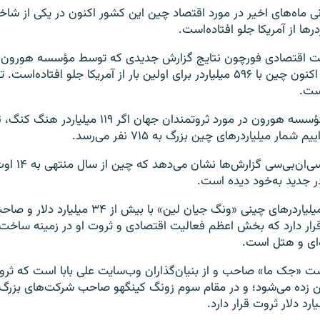
نی ماه‌های اخیر در مورد اقتصاد چین این کشور اکنون در یکی از ش
رها از آمریکا جلو افتاده‌است.
ت اقتصادی فورچون نتایج گزارش جدیدی که توسط مؤسسه هورون 
نشان می‌دهد که اکنون چین با ۵۹۶ میلیاردر برای اولین بار از آمریکا جلو افتا
براساس گزارش مؤسسه هورون در مورد ثروتمندان جهان اگر 
شمار میلیاردرهای چین بزرگ به ۷۱۵ نفر می‌رسد.
به نوشته شبکه سی‌
در جدید به‌خود دیده است.
در رأس فهرست میلیاردرهای چینی «ونگ جیان لین» با بیش از
رار دارد که بخش اعظم فعالیت اقتصادی و ثروت او در زمینه ساخت 
‌ای و هتل است.
ین زده می‌شود؛ و در مقام سوم زونگ کینگهو صاحب شرکت‌های بزرگ ت