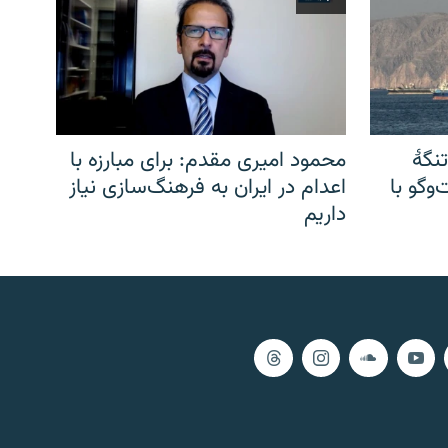
نگهٔ
محمود امیری مقدم: برای مبارزه با
وگو با
اعدام در ایران به فرهنگ‌سازی نیاز
داریم