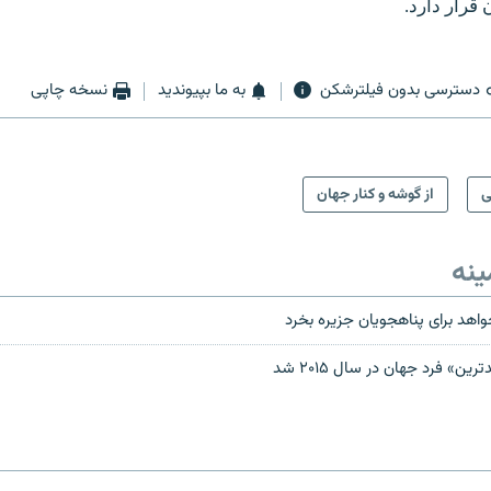
 قرار دارد.
دسترسی بدون فیلترشکن
به ما بپیوندید
نسخه چاپی
ی
از گوشه و کنار جهان
ینه
اهد برای پناهجویان جزیره بخرد
ین» فرد جهان در سال ۲۰۱۵ شد