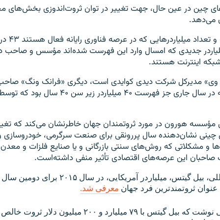
ای چین در عین حال، جهت تغییر در توان ثروت‌اندوزی بخش‌های م
 می‌دهد.
برای نمونه، ثروت 
یلیاردر جدیدی که امسال وارد این فهرست شده‌اند مؤسس و صاحب دو
بکه اینترنت هستند.
گ وی» مدیرکل شرکت دیدی کوایدی است، دیگری «فرانک ونگ» صاح
دی‌جی‌آی است که در سال جاری جز فهرست ۴۰ میلیاردر
مؤسسه هورون در مورد ثروتمندان جهان خاطرنشان می‌کند که تغییر
ی چینی نشان‌دهنده سال پررونقی برای صنعت سرگرمی، خودروسازی و 
 و مشکلاتی که روش‌های سنتی بازرگانی و یا صنایع فلزات و معدن با
ت صاحبان این عرصه‌های اقتصادی تأثیر منفی داشته‌است.
در سطح بین المللی، بیل گیتس، میلیاردر آمریکایی، 
عنوان ثروتمند‌ترین فرد جهان
معرفی شد.
فوربز در گزارشی نوشت که بیل گیتس با ۷۹ میلیارد و ۲۰۰ می