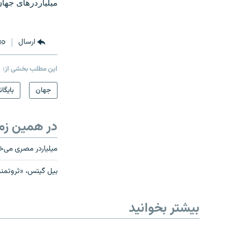
میلیاردرهای جهان
ارسال
این مطلب بخشی از:
جهان
بایگان
در همین زم
میلیاردر مصری می‌خو
بیل گیتس، «ثروتمند‌تر
بیشتر بخوانید