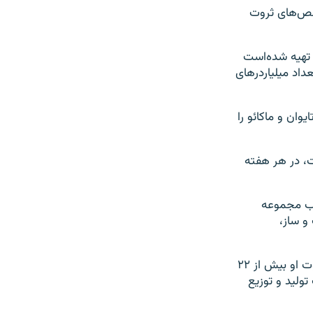
اخص‌های ثروت
تهیه شده‌است
ده‌است. تعداد میلیاردرهای
۱۱۹ میلیاردر هنگ کنگ، تایوان و ماکائو را
ان‌بی‌سی گزارش‌ها نشان می‌دهد که چین از سال منتهی به ۱۴ اوت، در هر هفته
 ۳۴ میلیارد دلار و صاحب مجموعه
و ساز،
نفر دوم این فهرست «جک ما» صاحب و از بنیان‌گذاران وب‌سایت علی بابا است که ثروت او بیش از ۲۲
ولید و توزیع