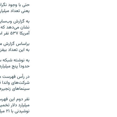
حتی با وجود نگرا
یعنی تعداد میلیارد
به گزارش وب‌سای
آمریکا ۵۳۷ نفر است.
به این تعداد بیفزاییم 
حدوداً پنج میلیار
شرکت‌های واندا ق
سینماهای زنجیره
میلیارد دلار تخم
نوشیدنی با ۲۱ میلیارد دلار ثروت قرار دارد.