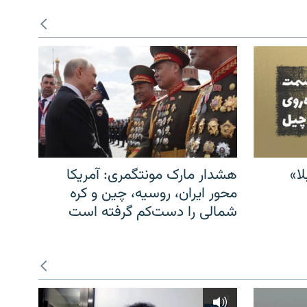
ا»
هشدار مارک مونتگمری: آمریکا
محور ایران، روسیه، چین و کره
شمالی را دست‌کم گرفته است