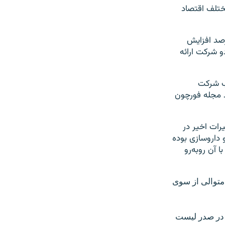
ختلف اقتصاد
و تعداد میلیاردرهایی که در عرصه فناوری رایانه فعال هستند ۴۳ درصد افزایش
 شرکت ارائه
ب شرکت
 زیر سن ۴۰ سال بود که توسط مجله فورچون
ات اخیر در
داروسازی بوده
 آن روبه‌رو
در سال ۲۰۱۵ برای دومین سال متوالی از سوی
لیون دلار ثروت خالص در صدر لیست