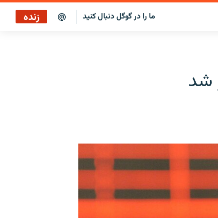
زنده
ما را در گوگل دنبال کنید
پخش آنلاین
پخش رادیویی
 شد
پخش آنلاین
پخش ماهواره‌ای