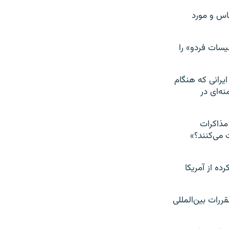
ه موضوعات حساس و مورد
و «تاسیسات فردو» را
ایرانی که هنگام
آیت الله خامنه‌ای در
هریور و در آستانه مذاکرات
 می‌کنند؟»
ه از آمریکا
ررات بین‌المللی