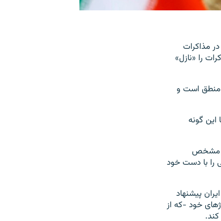
واست که در مذاکرات
رات را «نازل»
د منطق است و
 این گونه
ان مشخص
ی را با دست خود
یران پیشنهاد
های خود -که از
کند.