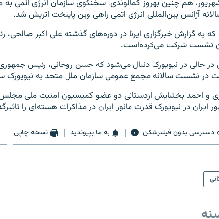
ز یک‌شنبه ۳۰ شهریور، هم چنین بهروز کمالوندی، سخنگوی سازمان انرژی اتمی ب
ه آژانس بین‌المللی انرژی اتمی راهی وین پایتخت اتریش شد.
که به گزارش خبرگزاری ایرنا در دوره‌های گذشته علی اکبر صالحی، ر
این نشست شرکت می‌کرده‌است.
در حالی در نیویورک دنبال می‌شود که حسن روحانی، رئیس جمهوری ا
ت در نشست سالانه مجمع عمومی سازمان ملل متحد به نیویورک سف
و احمد بخشایش اردستانی دو عضو کمیسیون امنیت ملی مجلس گف
یران در نیویورک قدرت مانور ایران در مذاکرات هسته‌ای را تاثیرگذا
دسترسی بدون فیلترشکن
به ما بپیوندید
نسخه چاپی
انی
ینه