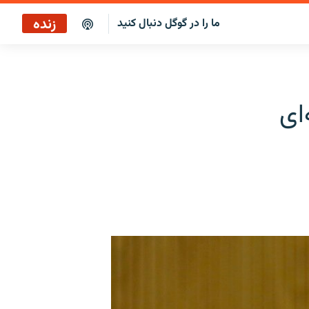
زنده
ما را در گوگل دنبال کنید
پخش آنلاین
پخش رادیویی
ای
پخش آنلاین
پخش ماهواره‌ای