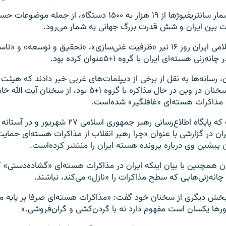
موضوع کاهش شمار سانتریفیوژها از ۱۹ هزار به ۱۵۰۰ دستگاه، از جمل
ت بین ایران و شش قدرت بزرگ جهانی به شمار می‌رود.
رهبر جمهوری اسلامی ایران روز ۱۶ تیر «ظرفیت غنی‌سازی»، «تحقیق و توسعه» 
ی هسته‌ای ایران با گروه ۱+۵عنوان کرده بود.
 رسانه‌ها به نقل از برخی از دیپلمات‌های غربی خبر دادند که هیئت 
مطرح شدن این سخنان در وین در حال مذاکره با گروه ۱+۵ بود، از سخنان 
مذاکرات هسته‌ای «غافلگیر» شده‌است.
این در حالی است که پایگاه اطلاع‌رسانی رهبر جمهوری اسلامی ۲۷ ش
ان در گزارشی با عنوان «چرا رهبر انقلاب از مذاکرات هسته‌ای حمایت
ن پیشین وی درباره پرونده هسته ایران را منتشر کرده‌است.
همچنین با بیان اینکه ایران در مذاکرات هسته‌ای «گشاده‌دستی» کرد
انه‌زنی‌هایی که سطح مذاکرات را «نازل» می‌کند، نباشند.
 بخش دیگری از سخنان خود گفت: «مذاکرات هسته‌ای صرفا بر پایه مق
ها یکسان است مفهوم دارد نه با گردن‌کشی و گران‌فروشی.»