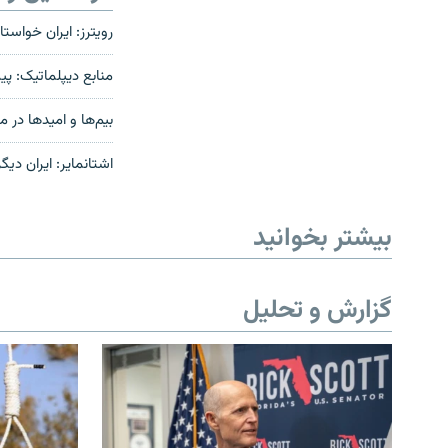
رویترز: ایران خواس
منابع دیپلماتیک: پ
بیم‌ها و امیدها در م
اشتانمایر: ایران دی
بیشتر بخوانید
گزارش و تحلیل