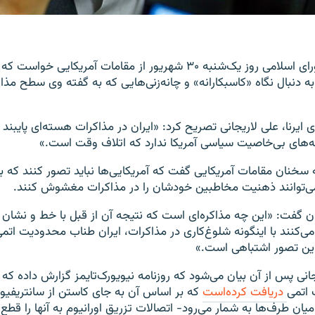
رئیس مجلس شورای اسلامی روز یک‌شنبه ۳۰ شهریور از مقامات آمریکایی خ
به دنبال نگاه «کاسبکارانه» و چانه‌زنی‌هایی که به گفته وی سطح مذاک
ی ایرنا، علی لاریجانی تصریح کرد: «ایران در مذاکرات هسته‌ای پایبن
ه‌های بی‌خاصیت سیاسی آمریکا ندارد که اتلاف وقت است.»
 سخنان مقامات آمریکایی گفت که آمریکایی‌ها نباید تصور کنند که با
 می‌توانند ذهنیت مخاطبین خودشان را در مذاکرات مغشوش کنند.
 گفت: «این چه مذاکره‌ای است که نتیجه آن از قبل با خط و نش
می‌کنند با اینگونه شلوغ‌کاری در مذاکرات، ایران طناب محدودیت اتم
این تصور اشتباهی است.»
نی پس از آن بیان می‌شود که روزنامه نیویورک‌تایمز گزارش داده که ا
ت اتمی
دریافت کرده‌است
که بر اساس آن به جای کاستن از سانتریفیوژ
ان طرف‌ها به شمار می‌رود- اتصالات تزریق اورانیوم به آنها را قطع 