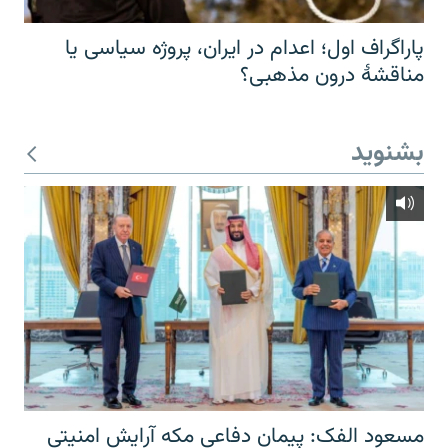
پاراگراف اول؛ اعدام در ایران، پروژه سیاسی یا
مناقشهٔ درون مذهبی؟
بشنوید
مسعود الفک: پیمان دفاعی مکه آرایش امنیتی