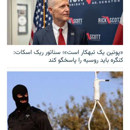
«پوتین یک تبهکار است»؛ سناتور ریک اسکات:
کنگره باید روسیه را پاسخگو کند