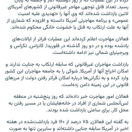
کرده در این عملیات که از روز دوشنبه آغاز و جمعه به پایان
رسید٬ تعداد قابل توجهی مهاجر غیرقانونی از کشورهای آمریکای
لاتین بازداشت شده‌اند که وی آنها را «تهدیدی علیه امنیت
عمومی» و برنامه مهاجرتی آمریکا دانسته و افزوده که شماری از
آنها به علت ارتکاب به قتل یا خشونت خانگی محکوم شده‌اند.
فعالان مهاجرت اعلام کرده‌اند این عملیات فراتر از ایالات‌های
یادشده بوده و در دو روز گذشته در فلوریدا٬ کانزاس٬ تکزاس و
ویرجینیای شمالی نیز ادامه داشته‌است.
بازداشت مهاجران غیرقانونی که سابقه ارتکاب به جنایت ندارند و
امکان اخراج آنها از آمریکا٬ شوکی را به جامعه مهاجران این کشور
وارد کرده و به نگرانی‌ها درباره امکان فراتر رفتن دولت از مرزهای
قانونی در این زمینه دامن زده‌است.
فعالان امور مهاجرت خبر داده‌اند که روز پنج‌شنبه در منطقه
لس‌آنجلس شماری از افراد در خانه‌هایشان یا در مسیر رفتن به
محل کار٬ برای ساعتی بازداشت شده‌ بودند.
به گفته این فعالان٬ ۷۵ درصد از ۱۶۰ فرد بازداشت‌شده در هفته
اخیر در آمریکا سابقه جنایی داشته‌اند و سایرین تنها به صورت