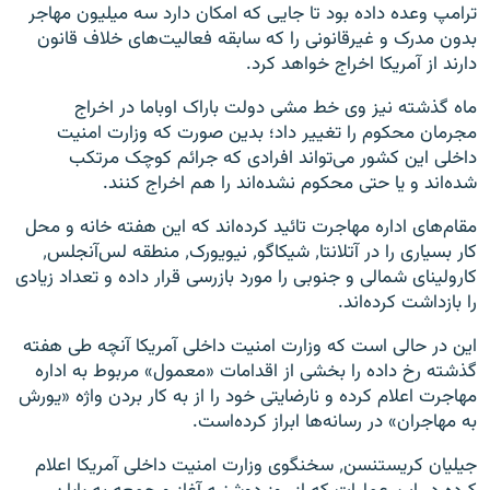
ترامپ وعده داده بود تا جایی که امکان دارد سه میلیون مهاجر
بدون مدرک و غیرقانونی را که سابقه فعالیت‌های خلاف قانون
دارند از آمریکا اخراج خواهد کرد.
ماه گذشته نیز وی خط مشی دولت باراک اوباما در اخراج
مجرمان محکوم را تغییر داد؛ بدین صورت که وزارت امنیت
داخلی این کشور می‌تواند افرادی که جرائم کوچک مرتکب
شده‌اند و یا حتی محکوم نشده‌اند را هم اخراج کنند.
مقام‌های اداره مهاجرت تائید کرده‌اند که این هفته خانه و محل
کار بسیاری را در آتلانتا٬ شیکاگو٬ نیویورک٬ منطقه لس‌آنجلس٬
کارولینای شمالی و جنوبی را مورد بازرسی قرار داده و تعداد زیادی
را بازداشت کرده‌اند.
این در حالی است که وزارت امنیت داخلی آمریکا آنچه طی هفته
گذشته رخ داده را بخشی از اقدامات «معمول» مربوط به اداره
مهاجرت اعلام کرده و نارضایتی خود را از به کار بردن واژه «یورش
به مهاجران» در رسانه‌ها ابراز کرده‌است.
جیلیان کریستنسن٬ سخنگوی وزارت امنیت داخلی آمریکا اعلام