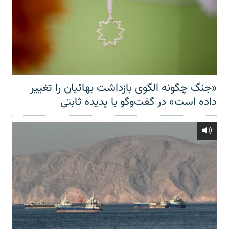
«جنگ چگونه الگوی بازداشت بهائیان را تغییر
داده است» در گفت‌وگو با پدیده ثابتی