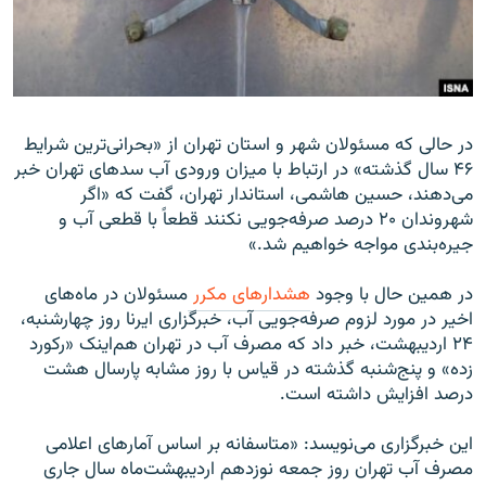
زبان‌های دیگر
در حالی که مسئولان شهر و استان تهران از «بحرانی‌ترین شرایط
۴۶ سال گذشته» در ارتباط با میزان ورودی آب سدهای تهران خبر
می‌دهند، حسین هاشمی، استاندار تهران، گفت که «اگر
شهروندان ۲۰ درصد صرفه‌جویی نکنند قطعاً با قطعی آب و
جیره‌بندی مواجه خواهیم شد.»
در همین حال با وجود
هشدارهای مکرر
مسئولان در ماه‌های
اخیر در مورد لزوم صرفه‌جویی آب، خبرگزاری ایرنا روز چهارشنبه،
۲۴ اردیبهشت، خبر داد که مصرف آب در تهران هم‌اینک «رکورد
زده» و پنج‌شنبه گذشته در قیاس با روز مشابه پارسال هشت
درصد افزایش داشته‌ است.
این خبرگزاری می‌نویسد: «متاسفانه بر اساس آمارهای اعلامی
مصرف آب تهران روز جمعه نوزدهم اردیبهشت‌ماه سال جاری