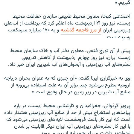
گیریم.»
احمدعلی کیخا، معاون محیط طبیعی سازمان حفاظت محیط
زیست، نیز روز ۲۱ اردیبهشت ماه اعلام کرد که برداشت از آب‌های
زیرزمینی ایران
از مرز فاجعه گذشته
و به ۱۷۰ میلیارد مترمکعب
رسیده‌ است.
پیش از آن تورج فتحی، معاون دفتر آب و خاک سازمان محیط
زیست ایران، نیز روز چهارم اردیبهشت از کاهش تدریجی
سفره‌های آب زیرزمینی و آبخوان‌های آب شیرین ایران خبر داد.
وی به خبرگزاری ایرنا گفت: «آن چیزی که به عنوان بحران دریاچه
ارومیه مطرح می‌شود چند برابر آن به‌ علت استفاده بی‌رویه از
منابع آب شیرین در زیرِ زمین در حال وقوع است.»
پرویز کَردَوانی، جغرافیدان و کارشناس محیط زیست، در باره
پیامدهای استخراج بیش از حد از منابع آب زیرزمینی هشدار داده‌
است که این کار باعث فرونشست لایه‌های زیرزمینی می‌شود که
با این کار سفره‌های زیرزمینی آب ایران دیگر قابلیت پر شدن
نخواهند داشت و برای همیشه از بین می‌روند.