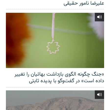
علیرضا نامور حقیقی
«جنگ چگونه الگوی بازداشت بهائیان را تغییر
داده است» در گفت‌وگو با پدیده ثابتی