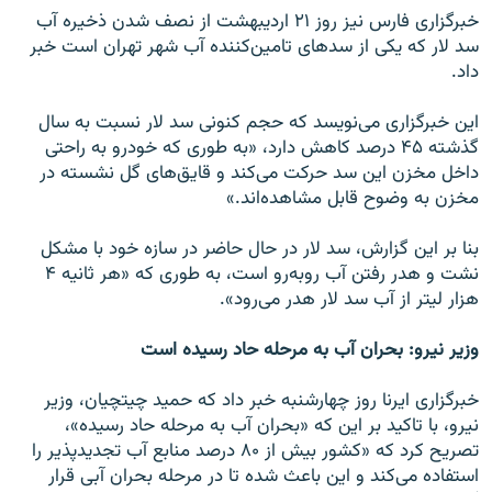
خبرگزاری فارس نیز روز ۲۱ اردیبهشت از نصف شدن ذخیره آب
سد لار که یکی از سدهای تامین‌کننده آب شهر تهران است خبر
داد.
این خبرگزاری می‌نویسد که حجم کنونی سد لار نسبت به سال
گذشته ۴۵ درصد کاهش دارد، «به طوری که خودرو به راحتی
داخل مخزن این سد حرکت می‌کند و قایق‌های گل نشسته در
مخزن به وضوح قابل مشاهده‌اند.»
بنا بر این گزارش، سد لار در حال حاضر در سازه خود با مشکل
نشت و هدر رفتن آب روبه‌رو است، به طوری‌ که «هر ثانیه ۴
هزار لیتر از آب سد لار هدر می‌رود».
وزیر نیرو: بحران آب به مرحله حاد رسیده‌ است
خبرگزاری ایرنا روز چهارشنبه خبر داد که حمید چیتچیان، وزیر
نیرو، با تاکید بر این‌ که «بحران آب به مرحله حاد رسیده‌»،
تصریح کرد که «کشور بیش از ۸۰ درصد منابع آب تجدیدپذیر را
استفاده می‌کند و این باعث شده تا در مرحله بحران آبی قرار