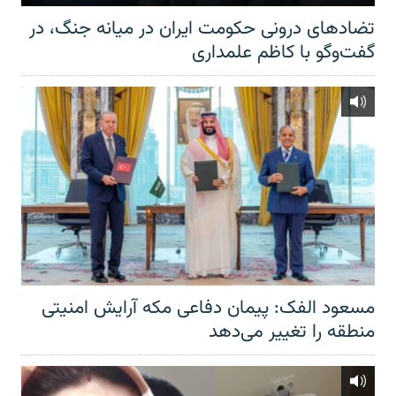
تضادهای درونی حکومت ایران در میانه جنگ، در
گفت‌‌وگو با کاظم علمداری
مسعود الفک: پیمان دفاعی مکه آرایش امنیتی
منطقه را تغییر می‌دهد