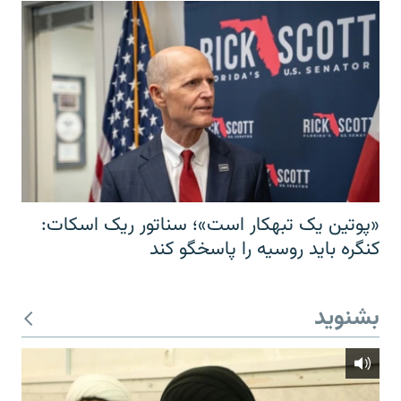
«پوتین یک تبهکار است»؛ سناتور ریک اسکات:
کنگره باید روسیه را پاسخگو کند
بشنوید