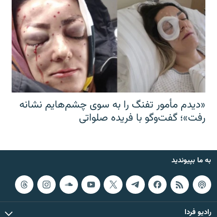
«دیدم مأمور تفنگ را به سوی چشم‌هایم نشانه
رفت»؛ گفت‌و‌گو با فریده صلواتی
به ما بپیوندید
رادیو فردا