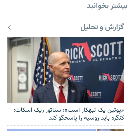
بیشتر بخوانید
گزارش و تحلیل
«پوتین یک تبهکار است»؛ سناتور ریک اسکات:
کنگره باید روسیه را پاسخگو کند