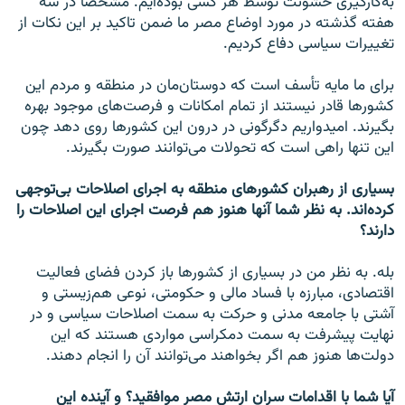
به‌کارگیری خشونت توسط هر کسی بوده‌ایم. مشخصاً در سه
هفته گذشته در مورد اوضاع مصر ما ضمن تاکید بر این نکات از
تغییرات سیاسی دفاع کردیم.
برای ما مایه تأسف است که دوستان‌مان در منطقه و مردم این
کشورها قادر نیستند از تمام امکانات و فرصت‌های موجود بهره
بگیرند. امیدواریم دگرگونی در درون این کشورها روی دهد چون
این تنها راهی است که تحولات می‌توانند صورت بگیرند.
بسیاری از رهبران کشورهای منطقه به اجرای اصلاحات بی‌توجهی
کرده‌اند. به نظر شما آنها هنوز هم فرصت اجرای این اصلاحات را
دارند؟
بله. به نظر من در بسیاری از کشورها باز کردن فضای فعالیت
اقتصادی، مبارزه با فساد مالی و حکومتی، نوعی هم‌زیستی و
آشتی با جامعه مدنی و حرکت به سمت اصلاحات سیاسی و در
نهایت پیشرفت به سمت دمکراسی مواردی هستند که این
دولت‌ها هنوز هم اگر بخواهند می‌توانند آن را انجام دهند.
آیا شما با اقدامات سران ارتش مصر موافقید؟ و آینده این