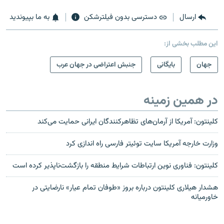
ارسال
دسترسی بدون فیلترشکن
به ما بپیوندید
این مطلب بخشی از:
جهان
بایگانی
جنبش اعتراضی در جهان عرب
در همین زمینه
کلینتون: آمریکا از آرمان‌های تظاهرکنندگان ایرانی حمایت می‌کند
وزارت خارجه آمریکا سايت توئيتر فارسی راه اندازی کرد
کلینتون: فناوری نوین ارتباطات شرایط منطقه را بازگشت‌ناپذیر کرده است
هشدار هیلاری کلینتون درباره بروز «طوفان تمام عیار» نارضایتی در
خاورمیانه