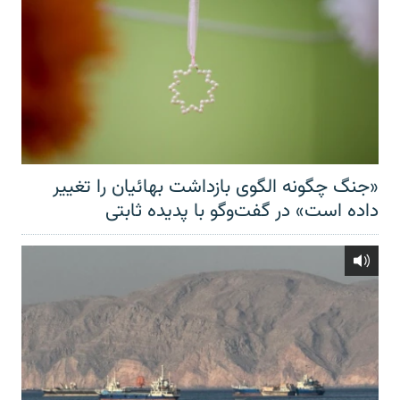
«جنگ چگونه الگوی بازداشت بهائیان را تغییر
داده است» در گفت‌وگو با پدیده ثابتی