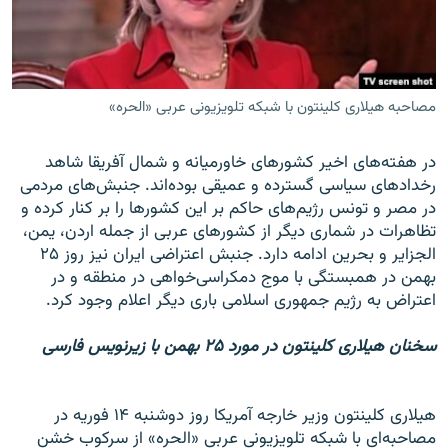
مصاحبه هیلاری کلینتون با شبکه تلویزیونی عربی «الحره»
زبان‌های دیگر
در هفته‌های اخیر کشورهای خاورمیانه و شمال آفریقا شاهد
رخدادهای سیاسی گسترده و عمیقی بوده‌اند. جنبش‌های مردمی
در مصر و تونس رژیم‌های حاکم بر این کشورها را بر کنار کرده و
تظاهرات در شماری دیگر از کشورهای عربی از جمله اردن، یمن،
الجزایر و بحرین ادامه دارد. جنبش اعتراضی ایران نیز روز ۲۵
بهمن در همبستگی با موج دمکراسی‌خواهی در منطقه و در
اعتراض به رژیم جمهوری اسلامی باری دیگر اعلام وجود کرد.
سخنان هیلاری کلینتون در مورد ۲۵ بهمن با زیرنویس فارسی
هیلاری کلینتون وزیر خارجه آمریکا روز دوشنبه ۱۴ فوریه در
مصاحبه‌ای با شبکه تلویزیونی عربی «الحره» از سرکوب خشن