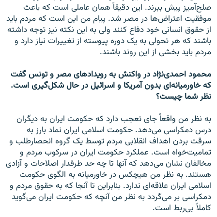
صلح‌آمیز پیش ببرند. این دقیقاً همان عاملی است که باعث
موفقیت اعتراض‌ها در مصر شد. پیام من این است که مردم باید
از حقوق انسانی خود دفاع کنند ولی به این نکته نیز توجه داشته
باشند که هر تحولی به یک دوره پیوسته از تغییرات نیاز دارد و
مردم باید بخشی از این روند باشند.
محمود احمدی‌نژاد در واکنش به رویدادهای مصر و تونس گفت
که خاورمیانه‌ای بدون آمریکا و اسرائیل در حال شکل‌گیری است.
نظر شما چیست؟
به نظر من واقعاً جای تعجب دارد که حکومت ایران به دیگران
درس دمکراسی می‌دهد. حکومت اسلامی ایران نماد بارز به
سرقت بردن اهداف انقلابی مردم توسط یک گروه انحصارطلب و
تمامیت‌خواه است. عملکرد حکومت ایران در سرکوب مردم و
مخالفان نشان می‌دهد که آنها تا چه حد طرفدار اصلاحات و آزادی
هستند. به نظر من هیچکس در خاورمیانه به الگوی حکومت
اسلامی ایران علاقه‌ای ندارد. بنابراین تا آنجا که به حقوق مردم و
دمکراسی بر می‌گردد به نظر من آنچه که حکومت ایران می‌گوید
کاملاً بی‌ربط است.