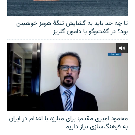
تا چه حد باید به گشایش تنگهٔ هرمز خوشبین
بود؟ در گفت‌وگو با دامون گلریز
محمود امیری مقدم: برای مبارزه با اعدام در ایران
به فرهنگ‌سازی نیاز داریم