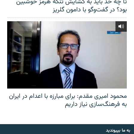
تا چه حد باید به گشایش تنگهٔ هرمز خوشبین
بود؟ در گفت‌وگو با دامون گلریز
محمود امیری مقدم: برای مبارزه با اعدام در ایران
به فرهنگ‌سازی نیاز داریم
به ما بپیوندید