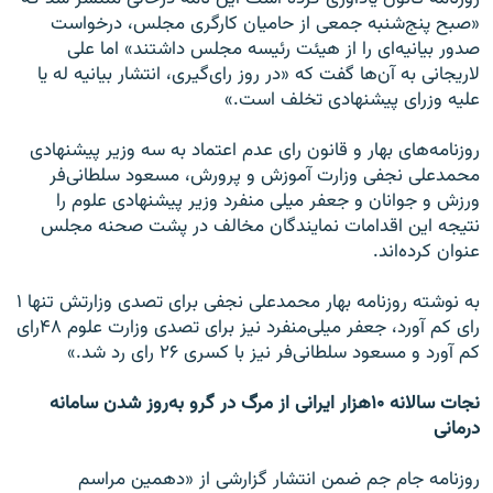
«صبح پنج‌شنبه جمعی از حامیان کارگری مجلس، درخواست
صدور بیانیه‌ای را از هیئت رئیسه مجلس داشتند» اما علی
لاریجانی به آن‌ها گفت که «در روز رای‌گیری، انتشار بیانیه له یا
علیه وزرای پیشنهادی تخلف است.»
روزنامه‌های بهار و قانون رای عدم اعتماد به سه وزیر پیشنهادی
محمدعلی نجفی وزارت آموزش و پرورش، مسعود سلطانی‌فر
ورزش و جوانان و جعفر میلی منفرد وزیر پیشنهادی علوم را
نتیجه این اقدامات نمایندگان مخالف در پشت صحنه مجلس
عنوان کرده‌اند.
به نوشته روزنامه بهار محمدعلی نجفی برای تصدی وزارتش تنها ۱
رای کم آورد، جعفر میلی‌منفرد نیز برای تصدی وزارت علوم ۴۸رای
کم آورد و مسعود سلطانی‌فر نیز با کسری ۲۶ رای رد شد.»
نجات سالانه ۱۰هزار ایرانی از مرگ در گرو به‌روز شدن سامانه
درمانی
روزنامه جام جم ضمن انتشار گزارشی از «دهمین مراسم