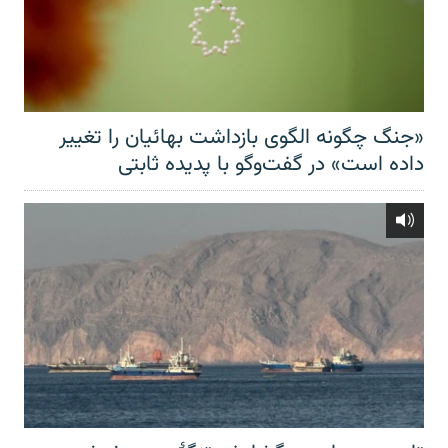
«جنگ چگونه الگوی بازداشت بهائیان را تغییر
داده است» در گفت‌وگو با پدیده ثابتی