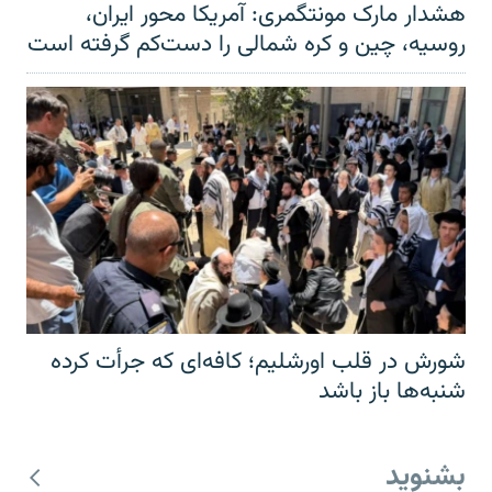
هشدار مارک مونتگمری: آمریکا محور ایران،
روسیه، چین و کره شمالی را دست‌کم گرفته است
شورش در قلب اورشلیم؛ کافه‌ای که جرأت کرده
شنبه‌ها باز باشد
بشنوید