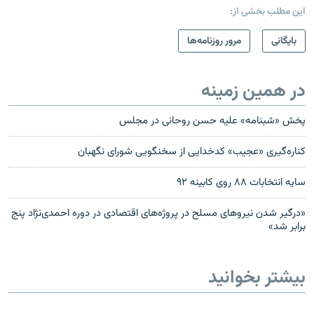
این مطلب بخشی از:
بایگانی
مرور روزنامه‌ها
در همین زمینه
پخش «شبنامه» علیه حسن روحانی در مجلس
کناره‌گیری «عجیب» کدخدایی از سخنگویی شورای نگهبان
سايه انتخابات ۸۸ روی کابينه ۹۲
«درگير شدن نيروهای مسلح در پروژه‌های اقتصادی در دوره احمدی‌نژاد پنج
برابر شد»
بیشتر بخوانید