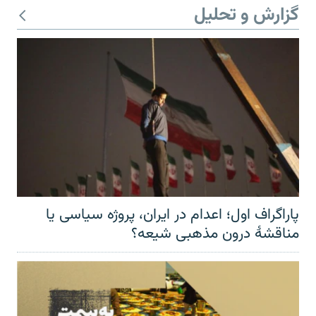
گزارش و تحلیل
پاراگراف اول؛ اعدام در ایران، پروژه سیاسی یا
مناقشهٔ درون مذهبی شیعه؟