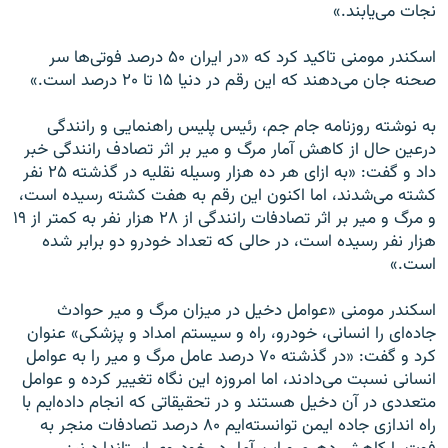
نجات می‌یابند.»
اسکندر مومنی تاکید کرد که «در ایران ۵۰ درصد فوتی‌ها سر
صحنه جان می‌دهند که این رقم در دنیا ۱۵ تا ۲۰ درصد است.»
به نوشته روزنامه جام جم، رئیس پلیس راهنمایی و رانندگی
درعین حال از کاهش آمار مرگ و میر بر اثر تصادف رانندگی خبر
داد و گفت: «به ازای هر ده هزار وسیله نقلیه در گذشته ۲۵ نفر
کشته می‌شدند، اما اکنون این رقم به هفت کشته رسیده است،
و مرگ و میر بر اثر تصادفات رانندگی از ۲۸ هزار نفر به کمتر از ۱۹
هزار نفر رسیده است، در حالی که تعداد خودرو دو برابر شده
است.»
اسکندر مومنی «عوامل دخیل در میزان مرگ و میر حوادث
جاده‌ای را انسانی، خودرو، راه و سیستم امداد و پزشکی» عنوان
کرد و گفت: «در گذشته ۷۰ درصد عامل مرگ و میر را به عوامل
انسانی نسبت می‌دادند، اما امروزه این نگاه تغییر کرده و عوامل
متعددی در آن دخیل هستند و در تحقیقاتی که انجام داده‌ایم با
راه اندازی جاده ایمن توانسته‌ایم ۸۰ درصد تصادفات منجر به