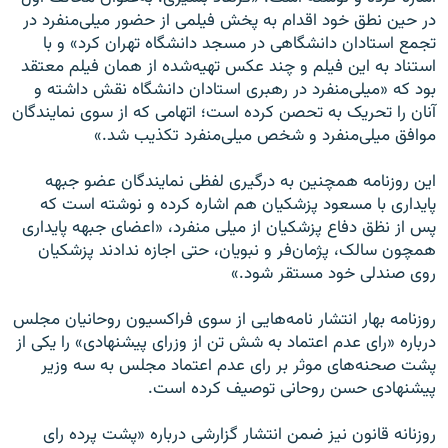
در حین نطق خود اقدام به پخش فیلمی از حضور میلی‌منفرد در
تجمع استادان دانشگاهی در مسجد دانشگاه تهران کرد» و با
استناد به این فیلم و چند عکس تهیه‌شده از همان فیلم معتقد
بود که «میلی‌منفرد در رهبری استادان دانشگاه نقش داشته و
آنان را تحریک به تحصن کرده است؛ اتهامی که از سوی نمایندگان
موافق میلی‌منفرد و شخص میلی‌منفرد تکذیب شد.»
این روزنامه همچنین به درگیری لفظی نمایندگان عضو جبهه
پایداری با مسعود پزشکیان هم اشاره کرده و نوشته است که
پس از نظق دفاع پزشکیان از میلی منفرد، «اعضای جبهه پایداری
همچون سالک، پژمان‌فر و نبویان، حتی اجازه ندادند پزشکیان
روی صندلی خود مستقر شود.»
روزنامه بهار انتشار نامه‌هایی از سوی فراکسیون روحانیان مجلس
درباره «رای عدم اعتماد به شش تن از وزرای پیشنهادی» را یکی از
پشت صحنه‌های موثر بر رای عدم اعتماد مجلس به سه وزیر
پیشنهادی حسن روحانی توصیف کرده است.
روزنانه قانون نیز ضمن انتشار گزارشی درباره «پشت پرده رای