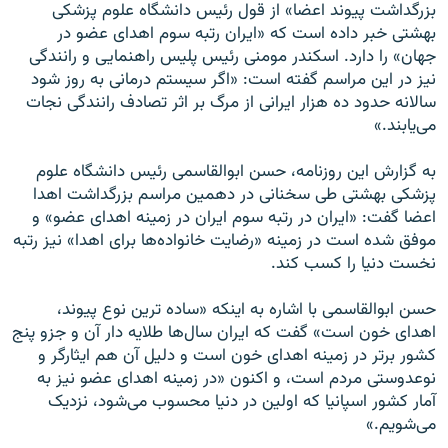
بزرگداشت پیوند اعضا» از قول رئیس دانشگاه علوم پزشکی
بهشتی خبر داده است که «ایران رتبه سوم اهدای عضو در
جهان» را دارد. اسکندر مومنی رئیس پلیس راهنمایی و رانندگی
نیز در این مراسم گفته است: «اگر سیستم درمانی به روز شود
سالانه حدود ده هزار ایرانی از مرگ بر اثر تصادف رانندگی نجات
می‌یابند.»
به گزارش این روزنامه، حسن ابوالقاسمی رئیس دانشگاه علوم
پزشکی بهشتی طی سخنانی در دهمین مراسم بزرگداشت اهدا
اعضا گفت: «ایران در رتبه سوم ایران در زمینه اهدای عضو» و
موفق شده است در زمینه «رضایت خانواده‌ها برای اهدا» نیز رتبه
نخست دنیا را کسب کند.
حسن ابوالقاسمی با اشاره به اینکه «ساده ترین نوع پیوند،
اهدای خون است» گفت که ایران سال‌ها طلایه دار آن و جزو پنج
کشور برتر در زمینه اهدای خون است و دلیل آن هم ایثارگر و
نوعدوستی مردم است، و اکنون «در زمینه اهدای عضو نیز به
آمار کشور اسپانیا که اولین در دنیا محسوب می‌شود، نزدیک
می‌شویم.»