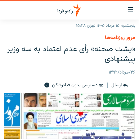
ینک‌های
ابلیت
سترسی
پنجشنبه ۱۵ مرداد ۱۴۰۵ تهران ۱۵:۲۸
ازگشت
صفحه اصلی
مرور روزنامه‌ها
ازگشت
ایران
«پشت صحنه» رأی عدم اعتماد به سه وزیر
ه
نوی
جهان
پیشنهادی
صلی
رادیو
فتن
۲۶/مرداد/۱۳۹۲
ه
پادکست
انتخاب کنید و بشنوید
فحه
ارسال
دسترسی بدون فیلترشکن
چندرسانه‌ای
برنامه‌های رادیویی
ستجو
زنان فردا
فرکانس‌ها
گزارش‌های تصویری
گزارش‌های ویدئویی
English
به ما بپیوندید