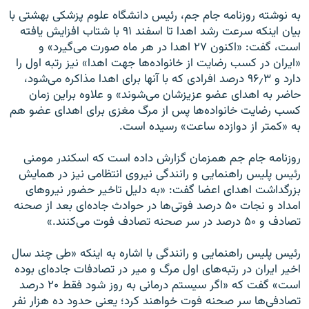
به نوشته روزنامه جام جم، رئیس دانشگاه علوم پزشکی بهشتی با
بیان اینکه سرعت رشد اهدا تا اسفند ۹۱ با شتاب افزایش یافته
است، گفت: «اکنون ۲۷ اهدا در هر ماه صورت می‌گیرد» و
«ایران در کسب رضایت از خانواده‌ها جهت اهدا» نیز رتبه اول را
دارد و ۹۶٫۳ درصد افرادی که با آنها برای اهدا مذاکره می‌شود،
حاضر به اهدای عضو عزیزشان می‌شوند» و علاوه براین زمان
کسب رضایت خانواده‌ها پس از مرگ مغزی برای اهدای عضو هم
به «کمتر از دوازده ساعت» رسیده است.
روزنامه جام جم همزمان گزارش داده است که اسکندر مومنی
رئیس پلیس راهنمایی و رانندگی نیروی انتظامی نیز در همایش
بزرگداشت اهدای اعضا گفت: «به دلیل تاخیر حضور نیروهای
امداد و نجات ۵۰ درصد فوتی‌ها در حوادث جاده‌ای بعد از صحنه
تصادف و ۵۰ درصد در سر صحنه تصادف فوت می‌کنند.»
رئیس پلیس راهنمایی و رانندگی با اشاره به اینکه «طی چند سال
اخیر ایران در رتبه‌های اول مرگ و میر در تصادفات جاده‌ای بوده
است» گفت که «اگر سیستم درمانی به روز شود فقط ۲۰ درصد
تصادفی‌ها سر صحنه فوت خواهند کرد؛ یعنی حدود ده هزار نفر