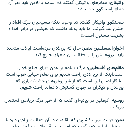
واتیکان
: مقام‌های واتیکان گفتند که اسامه بن‌لادن باید «در آن
دنیا» پاسخگوی خدا باشد.
سخنگوی واتیکان گفت: «با وجود اینکه مسیحیان مرگ افراد را
جشن نمی‌گیرند، اما باید به‌یاد داشت که هرکس در برابر خدا و
بشریت مسئول است.»
اخوان‌المسلمین مصر
: حال که بن‌لادن مرده‌است ایالات متحده
باید نیروهایش را از افغانستان و عراق خارج کند.
مقام‌های فلسطینی
: مرگ اسامه بن‌لادن «برای صلح خوب
است.اینکه از بن لادن راحت شدیم برای صلح جهانی خوب است
اما کار اصلی این است که از شر روش‌های خشونت‌باری که
بن‌لادن و دیگران در جهان گسترش داده‌اند راحت شویم.
روسیه
: کرملین در بیانیه‌ای گفت که از خبر مرگ بن‌لادن استقبال
می‌کند.
یمن
: دولت یمن، کشوری که القاعده در آن فعالیت زیادی دارد با
استقبال از این خبر گفت که امید دارد اقداماتی هدفمند برای