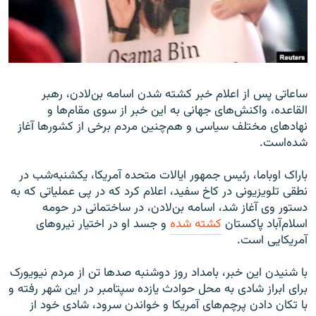
زبان‌های دیگر
ساعاتی پس از اعلام خبر کشته شدن اسامه بن‌لادن، رهبر
القاعده، واکنش‌های جهانی به این خبر از سوی مقام‌ها و
نهادهای مختلف سیاسی و هم‌چنین مردم برخی از کشورها آغاز
شده‌است.
باراک اوباما، رئیس جمهور ایالات متحده آمریکا، یکشنبه‌شب در
نطقی تلویزیونی در کاخ سفید، اعلام کرد که در پی عملیاتی که به
دستور وی آغاز شد، اسامه بن‌لادن، در ساختمانی در حومه
اسلام‌آباد پاکستان
کشته شده
و جسد او در اختیار نیروهای
آمریکایی است.
با شنیدن این خبر، بامداد روز دوشنبه صدها تن از مردم نیویورک
برای ابراز شادی به محل حوادث یازده سپتامبر در این شهر رفته و
با تکان دادن پرچم‌های آمریکا و خواندن سرود، شادی خود از