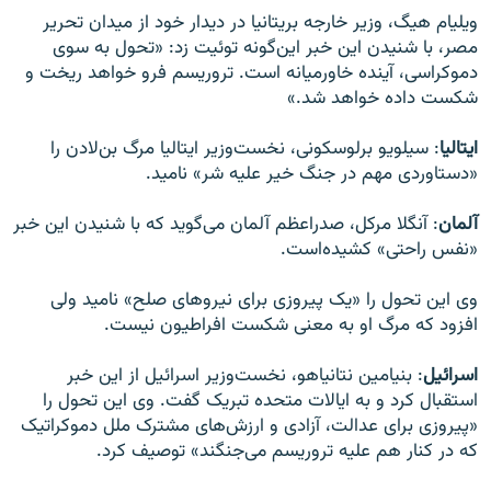
ویلیام هیگ، وزیر خارجه بریتانیا در دیدار خود از میدان تحریر
مصر، با شنیدن این خبر این‌گونه توئیت زد: «تحول به سوی
دموکراسی، آینده خاورمیانه است. تروریسم فرو خواهد ریخت و
شکست داده خواهد شد.»
ایتالیا
: سیلویو برلوسکونی، نخست‌وزیر ایتالیا مرگ بن‌لادن را
«دستاوردی مهم در جنگ خیر علیه شر» نامید.
آلمان
: آنگلا مرکل، صدراعظم آلمان می‌گوید که با شنیدن این خبر
«نفس راحتی» کشیده‌است.
وی این تحول را «یک پیروزی برای نیروهای صلح» نامید ولی
افزود که مرگ او به معنی شکست افراطیون نیست.
اسرائیل
: بنیامین نتانیاهو، نخست‌وزیر اسرائیل از این خبر
استقبال کرد و به ایالات متحده تبریک گفت. وی این تحول را
«پیروزی برای عدالت، آزادی و ارزش‌های مشترک ملل دموکراتیک
که در کنار هم علیه تروریسم می‌جنگند» توصیف کرد.