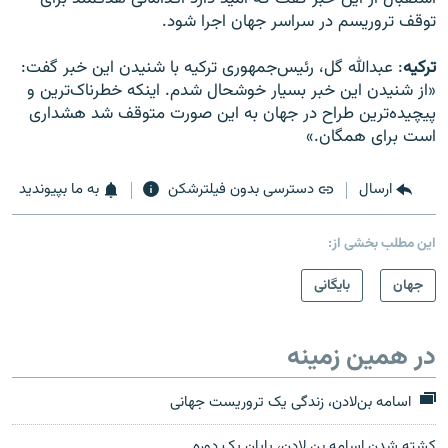
توقف تروریسم در سراسر جهان اجرا شود.
ترکیه
: عبدالله گل، رئیس‌جمهوری ترکیه با شنیدن این خبر گفت:
«از شنیدن این خبر بسیار خوشحال شدم. اینکه خطرناک‌ترین و
پیچیده‌ترین طراح در جهان به این صورت متوقف شد هشداری
است برای همگان.»
ارسال
دسترسی بدون فیلترشکن
به ما بپیوندید
این مطلب بخشی از:
جهان
بایگانی
در همین زمینه
اسامه بن‌لادن، زندگی یک تروریست جهانی
کشته شدن اسامه بن لادن، پایان یک دوره