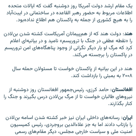
یک مقام ارشد دولت آمریکا روز دوشنبه گفت که ایالات متحده
اطلاعات مربوط به حضور رهبر القاعده در ساختمانی در ایبت‌آباد
را به هیچ کشوری از جمله به پاکستان هم اطلاع نداده‌بود.
هند
: دولت هند که از هم‌پیمانان آمریکاست کشته شدن بن‌لادن
را «نقطه عطفی در جنگ با تروریسم» نامید و در بیانیه‌ای اعلام
کرد که مرگ او بار دیگر نگرانی از وجود پناهگاه‌های امن تروریسم
در پاکستان را برجسته می‌کند.
هند در این بیانیه از پاکستان خواست تا مسئولان حمله سال
۲۰۰۸ به بمبئی را بازداشت کند.
افغانستان
: حامد کرزی، رئیس‌جمهور افغانستان روز دوشنبه از
نیروهای طالبان خواست تا از مرگ بن‌لادن درس بگیرند و جنگ را
کنار بگذارند.
ایران
: رسانه‌های داخلی ایران نیز خبر کشته شدن اسامه بن‌لادن
را بازتاب دادند اما به جز علاءالدین بروجردی، رئیس کمیسیون
امنیت ملی و سیاست خارجی مجلس، دیگر مقام‌های رسمی