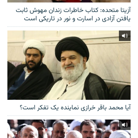
آزیتا متحده: کتاب خاطرات زندان مهوش ثابت
یافتن آزادی در اسارت و نور در تاریکی است
آیا محمد باقر خرازی نماینده یک تفکر است؟