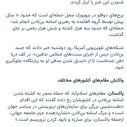
شنیدن این خبر را ابراز کردند.
برج‌های دوقلو در نیویورک محل حمله‌ای است که حدود ۱۰ سال
پیش توسط گروه القاعده به رهبری اسامه بن‌لادن انجام شد؛
حمله‌ای که حدود سه هزار کشته و شش هزار زخمی بر جای
گذاشت.
شبکه‌های تلویزیونی آمریکا روز دوشنبه خبر دادند که جسد
بن‌لادن «پس از اجرای سنت‌های اسلامی تدفین»، در کف دریا
دفن شده‌است تا از «تبدیل شدن مدفن او به زیارتگاه» جلوگیری
شود.
واکنش مقام‌های کشورها
ی مختلف
پاکستان
: مقام‌های اسلام‌آباد که حمله منجر به کشته شدن
اسامه بن‌لادن در کشورشان رخ داده گفتند که این اقدام
«عقب‌نشینی بزرگی برای سازمان‌های تروریستی در سراسر جهان
است» و مرگ اسامه بن‌لادن «نشان‌دهنده عزم جامعه جهانی،
ازجمله پاکستان، برای مبارزه و نابود کردن تروریسم است.»