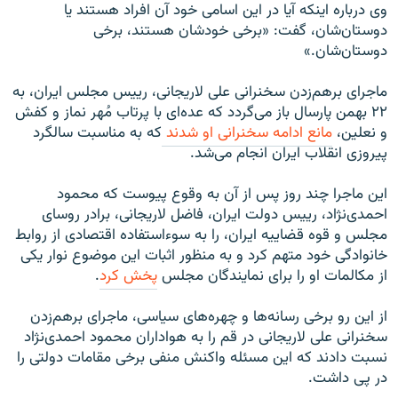
وی درباره اینکه آیا در این اسامی خود آن افراد هستند یا
دوستان‌شان، گفت: «برخی خودشان هستند، برخی
دوستان‌شان.»
ماجرای برهم‌زدن سخنرانی علی لاریجانی، رییس مجلس ایران، به
۲۲ بهمن پارسال باز می‌گردد که عده‌ای با پرتاب مُهر نماز و کفش
و نعلین،
مانع ادامه سخنرانی او شدند
که به مناسبت سالگرد
پیروزی انقلاب ایران انجام می‌شد.
این ماجرا چند روز پس از آن به وقوع پیوست که محمود
احمدی‌نژاد، رییس دولت ایران، فاضل لاریجانی، برادر روسای
مجلس و قوه قضاییه ایران، را به سوءاستفاده اقتصادی از روابط
خانوادگی خود متهم کرد و به منظور اثبات این موضوع نوار یکی
از مکالمات او را برای نمایندگان مجلس
پخش کرد
.
از این رو برخی رسانه‌ها و چهره‌های سیاسی، ماجرای برهم‌زدن
سخنرانی علی لاریجانی در قم را به هواداران محمود احمدی‌نژاد
نسبت دادند که این مسئله واکنش منفی برخی مقامات دولتی را
در پی داشت.