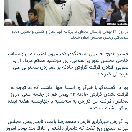
در روز ۲۲ بهمن پارسال عده‌ای با پرتاب مُهر نماز و کفش و نعلین مانع
زبان‌های دیگر
سخنرانی رییس مجلس ایران شدند.
حسین نقوی حسینی، سخنگوی کمیسیون امنیت ملی و سیاست
خارجی مجلس شورای اسلامی، روز دوشنبه هفتم مرداد از به
تعویق افتادن قرائت گزارش حادثه بر هم زدن سخنرانی علی
لاریجانی خبر داد.
وی در گفت‌وگو با خبرگزاری ایسنا اظهار داشت که «با توجه به
قرائت نشدن گزارش حادثه ۲۲ بهمن قم در جلسه علنی امروز
مجلس، قرائت این گزارش به سه‌شنبه یا چهارشنبه هفته آینده
موکول شده است.»
به گزارش خبرگزاری فارس، محمدرضا باهنر، نایب‌رییس مجلس
نیز در همین روز گفت که «اصرار داشتم و علاقه‌مند بودم امروز