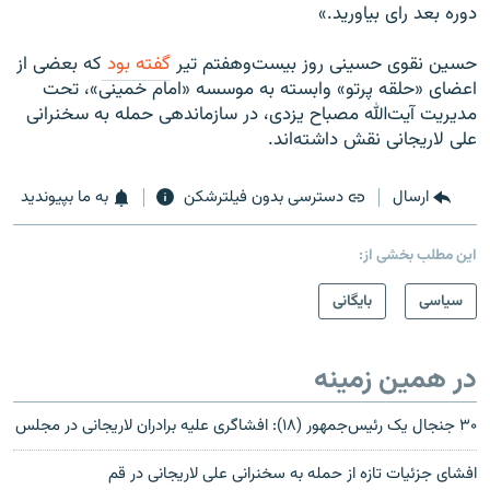
دوره بعد رای بیاورید.»
حسین نقوی حسینی روز بیست‌وهفتم تیر
گفته بود
که بعضی از
اعضای «حلقه پرتو» وابسته به موسسه «امام خمینی»، تحت
مدیریت آیت‌الله مصباح یزدی، در سازماندهی حمله به سخنرانی
علی لاریجانی نقش داشته‌اند.
ارسال
دسترسی بدون فیلترشکن
به ما بپیوندید
این مطلب بخشی از:
سیاسی
بایگانی
در همین زمینه
۳۰ جنجال یک رئیس‌جمهور (۱۸): افشاگری علیه برادران لاریجانی‌ در مجلس
افشای جزئیات تازه از حمله به سخنرانی علی لاریجانی در قم