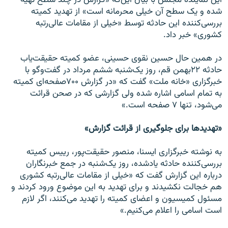
شده و یک سطح آن خیلی محرمانه است» از تهدید کمیته
بررسی‌کننده این حادثه توسط «خیلی از مقامات عالی‌رتبه
کشوری» خبر داد.
در همین حال حسین نقوی حسینی، عضو کمیته حقیقت‌یاب
حادثه ۲۲بهمن قم، روز یک‌شنبه ششم مرداد در گفت‌وگو با
خبرگزاری «خانه ملت» گفت که «در گزارش ۷۰۰صفحه‌ای کمیته
به تمام اسامی اشاره شده ولی گزارشی که در صحن قرائت
می‌شود، تنها ۷ صفحه است.»
«تهدیدها برای جلوگیری از قرائت گزارش»
به نوشته خبرگزاری ایسنا، منصور حقیقت‌پور، رییس کمیته
بررسی‌کننده حادثه یادشده، روز یک‌شنبه در جمع خبرنگاران
درباره این گزارش گفت که «خیلی از مقامات عالی‌رتبه کشوری
هم خجالت نکشیدند و برای تهدید به این موضوع ورود کردند و
مسئول کمیسیون و اعضای کمیته را تهدید می‌کنند، اگر لازم
است اسامی را اعلام می‌کنیم.»