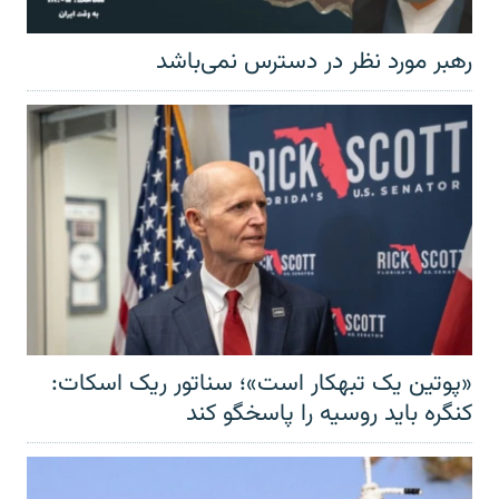
رهبر مورد نظر در دسترس نمی‌باشد
«پوتین یک تبهکار است»؛ سناتور ریک اسکات:
کنگره باید روسیه را پاسخگو کند