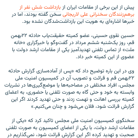
پیش از این برخی از مقامات ایران از
بازداشت شش نفر از
برهم‌زنندگان سخنرانی علی لاریجانی
سخن گفته بودند، اما در
خبرها اشاره‌ای به هویت این بازداشت‌شدگان نشده بود.
حسین نقوی حسینی، عضو کمیته حقیقت‌یاب حادثه ۲۲بهمن
قم، روز یک‌شنبه ششم مرداد در گفت‌وگو با خبرگزاری «خانه
ملت» از تماس تلفنی تهدیدآمیز یکی از مقامات ارشد دولت با
عضوی از این کمیته خبر داد.
وی در این باره توضیح داد که «پس از آماده‌سازی گزارش حادثه
۲۲بهمن قم و قرائت و تصویب آن در کمیسیون امنیت ملی
مجلس، افراد مختلفی در مصاحبه‌ها یا موضع‌گیری‌ها در نشریات
وابسته به خود و حتی گاه به صورت تلفنی یا حضوری، به اعضای
کمیته بررسی اهانت و تهمت زدند و حتی تهدید کردند اگر این
گزارش قرائت شود، فلان می‌شود و چنان می‌کنیم.»
سخنگوی کمیسیون امنیت ملی مجلس تاکید کرد که «یکی از
مقامات ارشد دولت، با یکی از اعضای کمیسیون به صورت تلفنی
صحبت و تهدید کرده اگر این گزارش قرائت شود، نمی‌گذاریم در