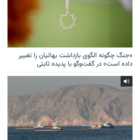
«جنگ چگونه الگوی بازداشت بهائیان را تغییر
داده است» در گفت‌وگو با پدیده ثابتی