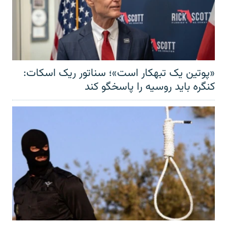
«پوتین یک تبهکار است»؛ سناتور ریک اسکات:
کنگره باید روسیه را پاسخگو کند