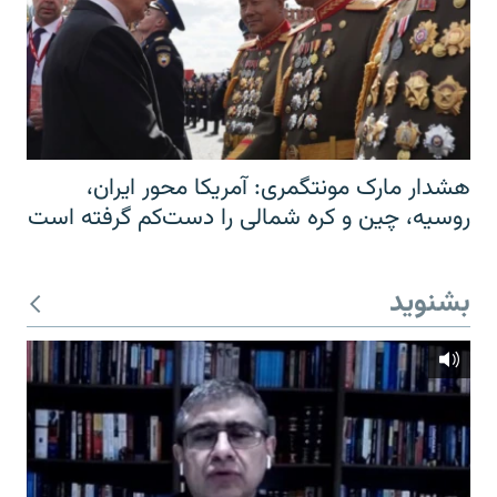
هشدار مارک مونتگمری: آمریکا محور ایران،
روسیه، چین و کره شمالی را دست‌کم گرفته است
بشنوید