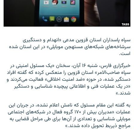
زبان‌های دیگر
سپاه پاسداران استان قزوین مدعی «انهدام و دستگیری
سرشاخه‌های شبکه‌های مستهجن موبایلی» در این استان شده
است.
خبرگزاری فارس، شنبه ۱۶ آبان، سخنان «یک مسئول امنیتی در
سپاه صاحب‌الامر» استان قزوین را منعکس کرده که گفته افراد
دستگیر شده، در حوزه «ضد امنیت اخلاقی» فعالیت می‌کردند و
«در یک عملیات فنی و اطلاعاتی پیچیده شناسایی و دستگیر
شدند.»
به گفته این مقام مسئول که نامش اعلام نشده، در جریان این
عملیات «مدیران بیش از ۱۷۰ گروه فعال در شبکه‌های اجتماعی
موبایلی شناسایی و تعدادی از آن‌ها برای طی مراحل قضایی به
مراجع ذیربط تحویل داده شدند.»