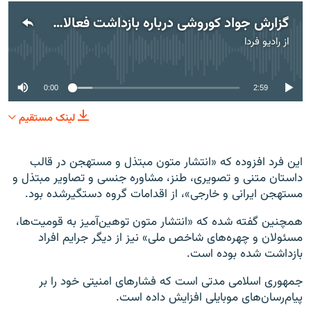
گزارش جواد کوروشی درباره بازداشت فعالان شبکه‌های موبایلی
از
رادیو فردا
No media source currently available
0:00
2:59
لینک مستقیم
این فرد افزوده که «انتشار متون مبتذل و مستهجن در قالب
داستان متنی و تصویری، طنز، مشاوره جنسی و تصاویر مبتذل و
مستهجن ایرانی و خارجی»، از اقدامات گروه دستگیرشده بود.
همچنین گفته شده که «انتشار متون توهین‌آمیز به قومیت‌ها،
مسئولان و چهره‌های شاخص ملی» نیز از دیگر جرایم افراد
بازداشت شده بوده است.
جمهوری اسلامی مدتی است که فشارهای امنیتی خود را بر
پیام‌رسان‌های موبایلی افزایش داده است.