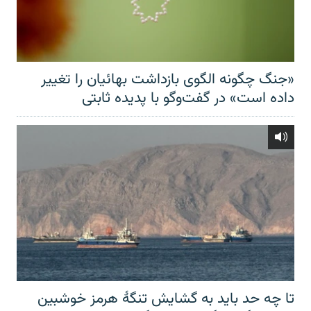
«جنگ چگونه الگوی بازداشت بهائیان را تغییر
داده است» در گفت‌وگو با پدیده ثابتی
تا چه حد باید به گشایش تنگهٔ هرمز خوشبین