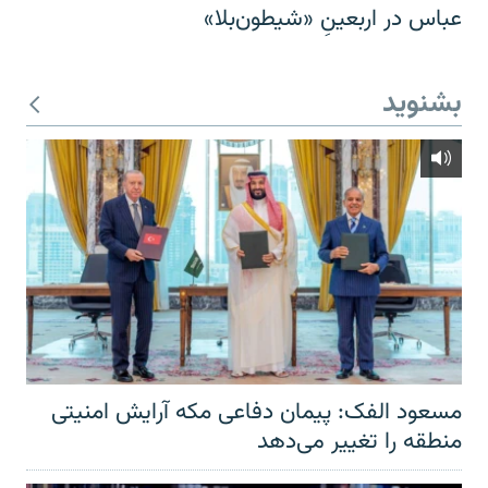
عباس در اربعینِ «شیطون‌بلا»
بشنوید
مسعود الفک: پیمان دفاعی مکه آرایش امنیتی
منطقه را تغییر می‌دهد