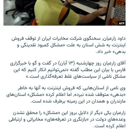
زبان‌های دیگر
داود زارعیان٬ سخنگوی شرکت مخابرات ایران از توقف فروش
اینترنت به شش استان به علت «مشکل کمبود نقدینگی و
بدهی» خبر داد.
آقای زارعیان روز چهارشنبه (۱۳ آبان) در گفت و گو با خبرگزاری
فارس با بیان این مطلب گفته «نمی‌توانیم انکار کنیم که این
مشکل ناشی از سیاست‌های غلط تعرفه‌گذاری است.»
وی نامی از استان‌هایی که فروش اینترنت به آنها به خاطر
«بدهی» متوقف شده نبرده٬ اما اعلام کرده «مشکل» استان‌های
مازندران و همدان در این زمینه برطرف شده است.
زارعیان یکی دیگر از دلایل بروز این «مشکل» را محقق نشدن
وعده‌های دولت در «بازنگری در تعرفه‌های» مخابراتی و ارتباطی
اعلام کرده است.