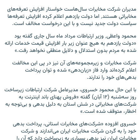
مدیران شرکت مخابرات سال‌هاست خواستار افزایش تعرفه‌های
مخابراتی هستند٬ اما دولت یازدهم اعلام کرده افزایش تعرفه‌ها
سیاست دولت جدید نیست و با این درخواست مخالف است.
محمود واعظی٬ وزیر ارتباطات مرداد ماه سال جاری گفته بود
«دولت یازدهم به هیچ عنوان زیر بار افزایش قیمت خدمات ارائه
شده به مردم بدون استدلال و دلایل منطقی نخواهد رفت.»
شرکت مخابرات و زیر‌مجموعه‌های آن نیز در پی این مخالفت
اعلام کرده‌اند وارد فاز «زیان‌دهی» شده‌ و توان پرداخت
بدهی‌های خود را ندارند.
با این حال محمود خسروی، مدیرعامل شرکت ارتباطات زیرساخت
روز سه‌شنبه (۱۲ آبان) گفته «فروش پهنای باند اینترنت به
شرکت‌های مخابراتی در شش استان به دلیل بدهی و بی‌توجه به
اخطار، متوقف شده است.»
خسروی افزوده «شرکت‌های مخابرات استانی، پرداخت بدهی
خود را به گردن شرکت مخابرات ایران می‌اندازند و شرکت
مخابرات ایران نیز بدهی بسیاری به زیرساخت دارد که آن را