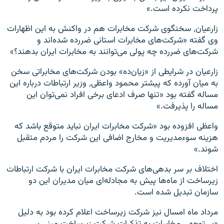
پرداخت نکرده است.»
زارعیان٬ سخنگوی شرکت مخابرات هم در واکنش به این اظهارات
وی گفته «شرکت‌های مخابرات استانی ضررده شده‌اند و
شرکت‌های ضررده چه پولی می‌توانند به مخابرات ایران بدهند؟»
زارعیان در شرایطی از «زیان‌ده» بودن شرکت‌های مخابراتی سخن
به میان آورده که پیشتر محمود واعظی٬ وزیر ارتباطات درباره این
مساله گفته بود «تنها صرف ادعای برخی افراد نمی‌توان این
مساله را پذیرفت.»
واعظی افزوده بود «شرکت مخابرات ایران نباید متوقع باشد که
هزینه سوءمدیریت و مخارج اضافی این شرکت را مردم متقبل
شوند.»
اختلاف بر سر بدهی‌های شرکت مخابرات ایران با شرکت ارتباطات
زیرساخت از ماه‌ها پیش به مجادله‌ای میان مدیران این دو
سازمان تبدیل شده است.
مرداد ماه امسال نیز شرکت زیرساخت اعلام کرده بود به دلیل