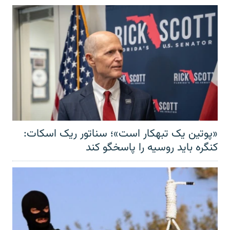
«پوتین یک تبهکار است»؛ سناتور ریک اسکات:
کنگره باید روسیه را پاسخگو کند