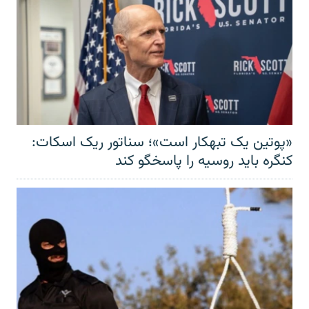
«پوتین یک تبهکار است»؛ سناتور ریک اسکات:
کنگره باید روسیه را پاسخگو کند