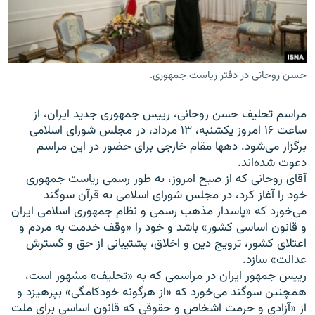
حسن روحانی در دفتر ریاست جمهوری.
زبان‌های دیگر
مراسم تحليف حسن روحانی، ریيس جمهوری جدید ايران، از
ساعت ۱۶ امروز يکشنبه، ۱۳ مرداد، در مجلس شورای اسلامی
برگزار می‌شود. دهها مقام خارجی برای حضور در این مراسم
دعوت شده‌اند.
آقای روحانی که از صبح امروز، به طور رسمی رياست جمهوری
خود را آغاز کرد، در مجلس شورای اسلامی به قرآن سوگند
می‌خورد که «پاسدار مذهب رسمی و نظام جمهوری اسلامی ايران
و قانون اساسی کشور» باشد و خود را «وقف خدمت به مردم و
اعتلای کشور، ترويج دين و اخلاق، پشتيبانی از حق و گسترش
عدالت» سازد.
ریيس جمهور ايران در مراسمی که به «تحليف» مشهور است،
همچنين سوگند می‌خورد که «از هرگونه خودکامگی» بپرهيزد و
از «آزادی و حرمت اشخاص و حقوقی که قانون اساسی برای ملت