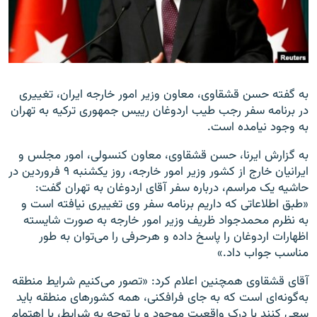
زبان‌های دیگر
به گفته حسن قشقاوی، معاون وزیر امور خارجه ایران،‌ تغییری
در برنامه سفر رجب طیب اردوغان رییس جمهوری ترکیه به تهران
به وجود نیامده است.
به گزارش ایرنا، حسن قشقاوی، معاون کنسولی، امور مجلس و
ایرانیان خارج از کشور وزیر امور خارجه، روز یکشنبه ۹ فروردین در
حاشیه یک مراسم، درباره سفر آقای اردوغان به تهران گفت:
«طبق اطلاعاتی که داریم برنامه سفر وی تغییری نیافته است و
به نظرم محمدجواد ظریف وزیر امور خارجه به صورت شایسته
اظهارات اردوغان را پاسخ داده و هرحرفی را می‌توان به طور
مناسب جواب داد.»
آقای قشقاوی همچنین اعلام کرد: «تصور می‌کنیم شرایط منطقه
به‌گونه‌ای است که به جای فرافکنی، همه کشورهای منطقه باید
سعی کنند با درک واقعیت موجود و با توجه به شرایط، با اهتمام