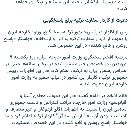
آینده و پس از بازگشایی، حتما این مسئله را پیگیری خواهد
کرد.»
دعوت از کاردار سفارت ترکیه برای پاسخ‌گویی
پس از اظهارات‌ رئیس‌جمهور ترکیه،‌ سخنگوی وزارت‌خارجه ایران،‌
با دعوت از کاردار سفارت ترکیه به این وزارت‌خانه، خواستار «پاسخ
روشن و قانع کننده» در این خصوص شد.
مرضیه افخم سخنگوی وزارت امور خارجه ایران، ‌روز یکشنبه ۹
فروردین،‌ در خصوص خبر منتشر شده در برخی رسانه‌ها مبنی بر
اعتراض رسمی ایران به ترکیه، اعلام کرد:‌ «در پی اظهارات رییس
جمهوری ترکیه، کاردار این کشور در غیاب سفیر به وزارت امور
خارجه ایران دعوت شد.»
خانم افخم در ادامه گفت: «در این دعوت، معاون آسیا و
اقیانوسیه وزارت امور خارجه، مراتب اعتراض و تاسف جمهوری
اسلامی ایران را نسبت به اظهارات آقای اردوغان و غیر متعارف و
نامناسب بودن آن، به "باریش سایگن" کاردار ترکیه اعلام کرد و ما
خواستار پاسخ روشن و قانع کننده در این خصوص هستیم.»