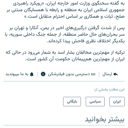
به گفته سخنگوی وزارت امور خارجه ایران،‌ «رویکرد راهبردی
جمهوری اسلامی ایران به منطقه و رابطه با همسایگان مبتنی بر
صلح، ثبات و همکاری بر اساس احترام متقابل است.»
پس از شدت گرفتن درگيری‌های اخير در يمن، آنکارا و تهران بر
سر بحران‌های حال حاضر منطقه، از جمله جنگ داخلی سوريه، با
يکديگر اختلاف نظری فاحش پیدا کرده‌اند.
ترکيه از مهم‌ترين مخالفان بشار اسد به شمار می‌رود در حالی که
ايران از مهم‌ترين هم‌پيمانان حکومت آن کشور است.
ارسال
دسترسی بدون فیلترشکن
به ما بپیوندید
این مطلب بخشی از:
ايران
سیاسی
بایگانی
بیشتر بخوانید