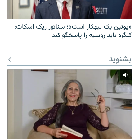
«پوتین یک تبهکار است»؛ سناتور ریک اسکات:
کنگره باید روسیه را پاسخگو کند
بشنوید