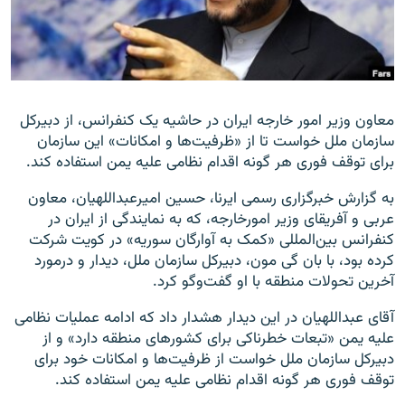
زبان‌های دیگر
معاون وزیر امور خارجه ایران در حاشیه یک کنفرانس، از دبیرکل
سازمان ملل خواست تا از «ظرفیت‌ها و امکانات» این سازمان
برای توقف فوری هر گونه اقدام نظامی علیه یمن استفاده کند.
به گزارش خبرگزاری رسمی ایرنا، حسین امیرعبداللهیان، معاون
عربی و آفریقای وزیر امورخارجه، که به نمایندگی از ایران در
کنفرانس بین‌المللی «کمک به آوارگان سوریه» در کویت شرکت
کرده بود، با بان گی مون، دبیرکل سازمان ملل، دیدار و درمورد
آخرین تحولات منطقه با او گفت‌وگو کرد.
آقای عبداللهیان در این دیدار هشدار داد که ادامه عملیات نظامی
علیه یمن «تبعات خطرناکی برای کشورهای منطقه دارد» و از
دبیرکل سازمان ملل خواست از ظرفیت‌ها و امکانات خود برای
توقف فوری هر گونه اقدام نظامی علیه یمن استفاده کند.