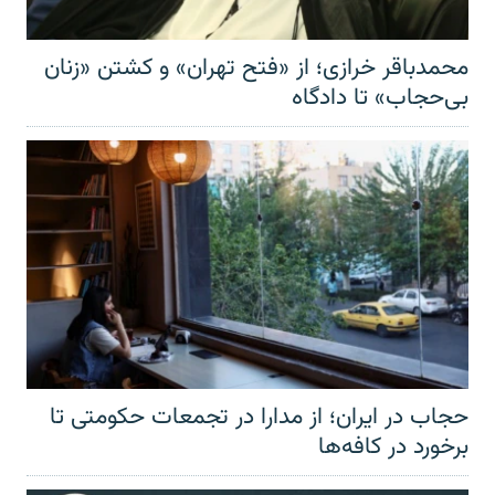
محمدباقر خرازی؛ از «فتح تهران» و کشتن «زنان
بی‌حجاب» تا دادگاه
حجاب در ایران؛ از مدارا در تجمعات حکومتی تا
برخورد در کافه‌ها