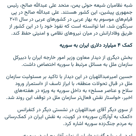
شبه نظامیان شیعه حوثی یمن، متحد علی عبدالله صالح، رئیس
جمهوری پیشین‌، این کشور هستند. علی عبدالله صالح در پی
قیام‌های موسوم به بهار عربی در کشور‌های عربی در سال ۲۰۱۱
سرنگون شد، اما توانسته است که نفوذ خود را در این کشور از
طریق وفادارانش در میان نیروهای نظامی و امنیتی حفظ کند.
کمک ۴ میلیارد دلاری ایران به سوریه
بخش دیگری از دیدار معاون وزیر امور خارجه ایران با دبیرکل
سازمان ملل به مسائل مرتبط با سوریه اختصاص داشت.
حسین امیرعبداللهیان در این دیدار با تاکید بر مسئولیت سازمان
ملل در قبال تحولات منطقه، با ابراز تاسف از «استمرار ورود
سلاح و عناصر مسلح» به داخل سوریه به ویژه در هفته‌های
اخیر، خواستار نقش فعال‌تر سازمان ملل در توقف این روند شد.
از سوی دیگر آقای عبداللهیان در نشستی دیگر در کنفرانس
«کمک به آوارگان سوریه» در کویت، به نقش ایران در کمک‌رسانی
به مردم جنگ‌زده سوریه اشاره کرد.