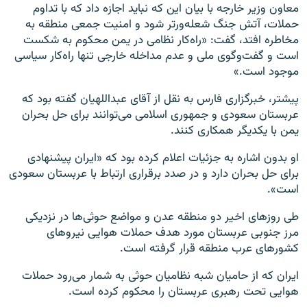
معاون وزیر خارجه با بیان این‌ که نباید اجازه داد که با تداوم
حملات، آتش جنگ شعله‌ورتر شود و امنیت جمعی منطقه به
مخاطره افتد، گفت: «راه‌کار نظامی در یمن محکوم به شکست
است و گفت‌وگوی ملی و عدم مداخله خارجی تنها راه‌کار سیاسی
موجود است.»
پیشتر، خبرگزاری فارس به نقل از آقای عبداللهيان گفته بود که
عربستان سعودی و جمهوری اسلامی می‌توانند برای حل بحران
يمن با يکديگر همکاری کنند.
او بدون اشاره به جزئيات اعلام کرده بود که «ايران پيشنهادی
برای حل بحران دارد و در صدد برقراری ارتباط با عربستان سعودی
است».
طی روزهای اخير دو منطقه عدن و مواضع حوثی‌ها در نزدیکی
مرز جنوبی عربستان مورد هدف حملات هوایی نيروهای
کشورهای عرب منطقه قرار گرفته است.
ایران که از حامیان شبه نظامیان حوثی به شمار می‌رود حملات
هوایی تحت رهبری عربستان را محکوم کرده است.