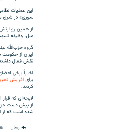
این عملیات نظامی
سوری» در شرق من
از همین رو ارتش
ملل، وظیفه تسهیل 
گروه حزب‌الله لب
ایران از حکومت ب
نقش فعال داشته
اخیراً برخی اعضا
برای
افزایش تحریم
کردند.
لایحه‌ای که قرا
از پیش دست حزب‌ا
شده است که از ای
ارسال