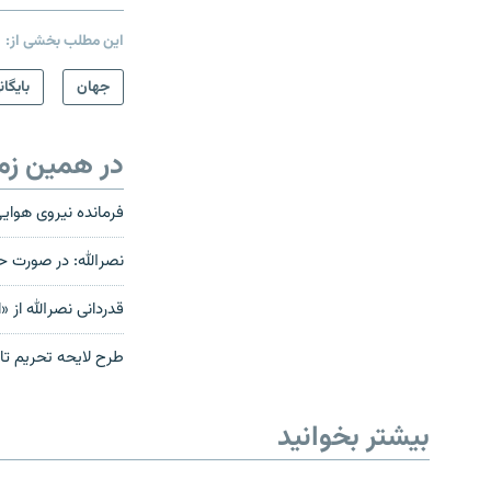
این مطلب بخشی از:
جهان
بایگان
در همین زم
فرمانده نیروی هوایی
نصرالله: در صورت 
قدردانی نصرالله از «
طرح لایحه تحریم‌ تا
بیشتر بخوانید