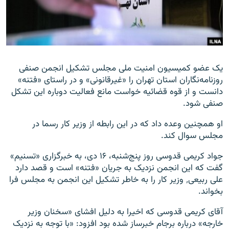
زبان‌های دیگر
یک عضو کمیسیون امنیت ملی مجلس تشکیل انجمن صنفی
روزنامه‌نگاران استان تهران را «غیرقانونی» و در راستای «فتنه»
دانست و از قوه قضائیه خواست مانع فعالیت دوباره این تشکل
صنفی شود.
او همچنین وعده داد که در این رابطه از وزیر کار رسما در
مجلس سوال کند.
جواد کریمی قدوسی روز پنج‌شنبه، ۱۶ دی، به خبرگزاری «تسنیم»
گفت که این انجمن نزدیک به جریان «فتنه» است و قصد دارد
علی ربیعی٬ وزیر کار را به خاطر تشکیل این انجمن به مجلس فرا
بخواند.
آقای کریمی قدوسی که اخیرا به دلیل افشای «سخنان وزیر
خارجه» درباره برجام خبرساز شده بود افزود: «با توجه به نزدیک