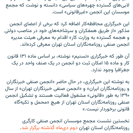
لابی‌های گسترده چهره‌های سیاسی» دانسته و نوشت که مجمع
موسسان این انجمن «غیرقانونی» است.
این خبرگزاری محافظه‌کار اضافه کرد که برخی از اعضای انجمن
مذکور «از طریق همفکران و سرشاخه‌های خود در مناصب دولتی
و هجمه گسترده به وزارت کار» اقدام به معرفی هیئت مدیره
انجمن صنفی روزنامه‌نگاران استان تهران معرفی کرده‌اند.
آن ‌طور که خبرگزاری «تسنیم» نوشته، بر اساس ماده ۱۳۱ قانون
کار و ماده ۱۵ امکان ثبت دو انجمن در یک صنف واحد در یک
جغرافیا وجود ندارد.
به نوشته این خبرگزاری، در حال حاضر «انجمن صنفی خبرنگاران
و روزنامه‌نگاران ایران» و «انجمن صنفی خبرنگاران تهران» از سال
۱۳۹۰ به طور «قانونی» مشغول فعالیت هستند و تشکیل انجمن
صنفی روزنامه‌نگاران استان تهران از هیچ «محمل و تکیه‌گاه
قانونی برخوردار نیست.»
نخستین نشست مجمع موسسان انجمن صنفی کارگری
روزنامه‌نگاران استان تهران
دوم دی‌ماه گذشته برگزار شد
.