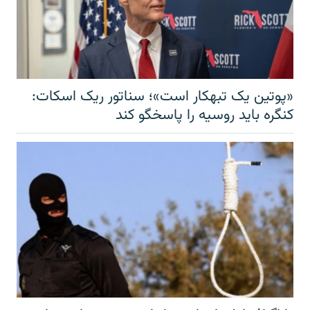
«پوتین یک تبهکار است»؛ سناتور ریک اسکات:
کنگره باید روسیه را پاسخگو کند