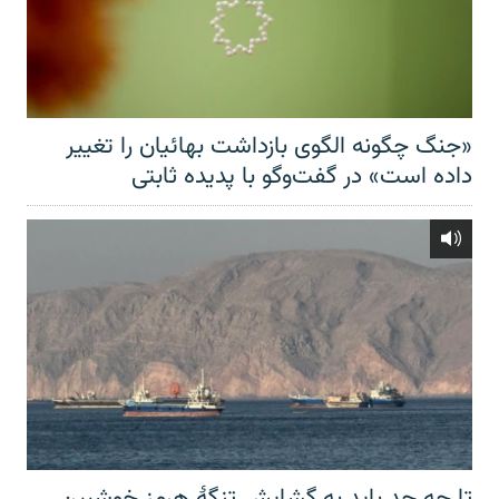
«جنگ چگونه الگوی بازداشت بهائیان را تغییر
داده است» در گفت‌وگو با پدیده ثابتی
تا چه حد باید به گشایش تنگهٔ هرمز خوشبین