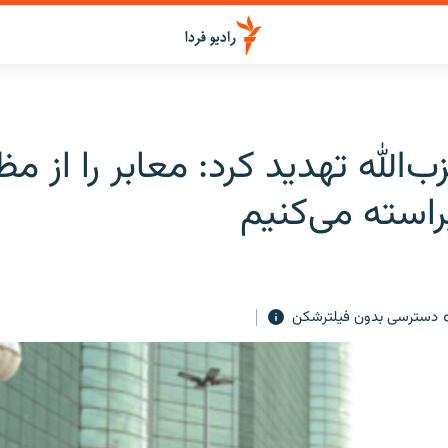
ب‌الله تهدید کرد: معابر را از مظ
استه می‌كنيم
دسترسی بدون فیلترشکن