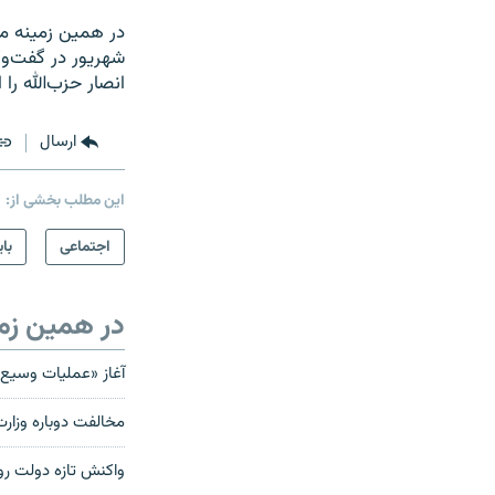
شهریور در گفت‌وگو
انصار حزب‌الله ر
ارسال
این مطلب بخشی از:
اجتماعی
بای
در همین زم
آغاز «عملیات وسیع» 
مخالفت دوباره وزارت
واکنش تازه دولت رو