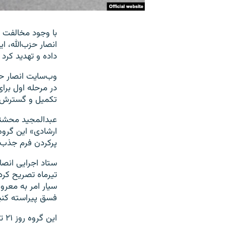
با وجود مخالفت 
داده و تهدید کرد 
وب‌سایت انصار حزب
در مرحله اول برا
تكميل و گسترش ا
پرکردن فرم جذب ش
تیرماه تصریح کرد:
سيار امر به معرو
فسق پیراسته كني