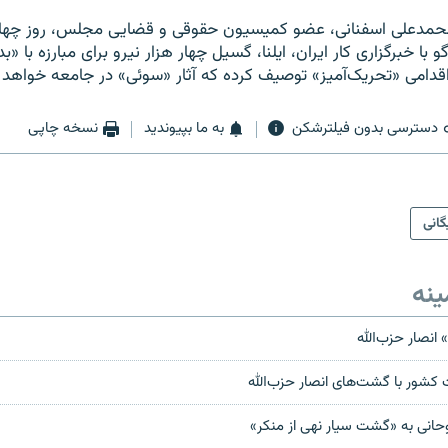
 با خبرگزاری کار ایران، ایلنا، گسیل چهار هزار نیرو برای مبارزه با 
ا اقدامی «تحریک‌آمیز» توصیف کرده که آثار «سوئی» در جامعه خواهد
دسترسی بدون فیلترشکن
به ما بپیوندید
نسخه چاپی
گانی
ینه
انصار حزب‌الله
 کشور با گشت‌های انصار حزب‌الله
حانی به «گشت سیار نهی از منکر»