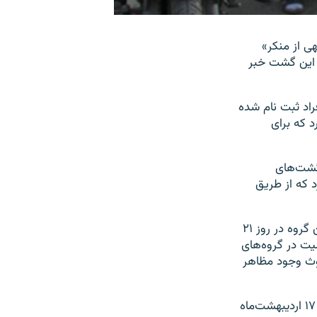
ی از منكر»
ضوگیری برای این گشت خبر
فراد ثبت نام شده
د که برای
، گفته بود که «گشت‌های
ا حضور ۳ هزار زن و هزار مرد که از طریق
ستاد اجرایی انصار حزب‌الله در اطلاعیه روز چهارشنبه خود با اشاره به برگزاری تجمع این گروه در روز ۲۱
ليت در گروه‌های
لوث وجود مظاهر
این گروه روز ۲۱ تیر با برگزاری تجمعی در پارک ملت نسبت به نحوه پوشش خبر تجمع ۱۷ اردیبهشت‌ماه