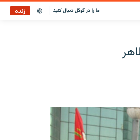
زنده
ما را در گوگل دنبال کنید
پخش آنلاین
پخش رادیویی
اهر
پخش آنلاین
پخش ماهواره‌ای