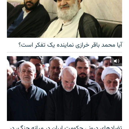
آیا محمد باقر خرازی نماینده یک تفکر است؟
تضادهای درونی حکومت ایران در میانه جنگ، در