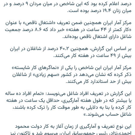
درصد اعلام کرده بود که این شاخص در میان مردان ۹ درصد و در
میان زنان ۱۹.۴ درصد بوده است.
مرکز آمار ایران همچنین ضمن تعریف «اشتغال ناقص» با عنوان
«کار کمتر از ۴۴ ساعت در هفته» خبر داد که ۸.۶ درصد جمعیت
شاغل دارای اشتغال ناقص بوده‌اند.
بر اساس این گزارش، همچنین ۴۰.۲ درصد از شاغلان در ایران
بیش از ۴۹ ساعت در هفته کار می‌کنند.
مرکز آمار ایران این شاخص را یکی از «نماگرهای کار شایسته»
ذکر کرده که نشان می‌دهد در کشور «سهم زیادی» از شاغلان
بیش از حد استاندارد کار می‌کنند.
این گزارش در تعریف افراد شاغل می‌نویسد: «تمام افراد ده ساله
یا بیشتر که در طول هفته آمارگیری، حداقل یک ساعت در هفته
کار کرده یا بنا به دلایلی به طور موقت کار را ترک کرده باشند،
شاغل حساب می‌شوند.»
این نوع تعریف و آمارگیری از زمان آغاز به کار دولت محمود
احمدی‌نژاد، رئیس جمهورسابق ایران، مرسوم شد و تاکنون نیز