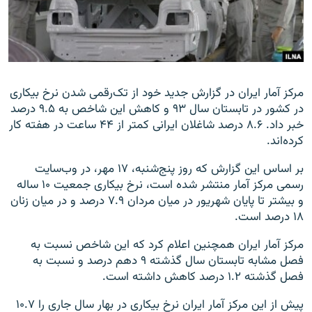
زبان‌های دیگر
مرکز آمار ایران در گزارش جدید خود از تک‌رقمی شدن نرخ بیکاری
در کشور در تابستان سال ۹۳ و کاهش این شاخص به ۹.۵ درصد
خبر داد. ۸.۶ درصد شاغلان ایرانی کمتر از ۴۴ ساعت در هفته کار
کرده‌اند.
بر اساس این گزارش که روز پنج‌شنبه، ۱۷ مهر، در وب‌سايت
رسمی مرکز آمار منتشر شده است، نرخ بيکاری جمعيت ۱۰ ساله
و بيشتر تا پايان شهریور در میان مردان ۷.۹ درصد و در میان زنان
۱۸ درصد است.
مرکز آمار ایران همچنین اعلام کرد که این شاخص نسبت به
فصل مشابه تابستان سال گذشته ۹ دهم درصد و نسبت به
فصل گذشته ۱.۲ درصد کاهش داشته است.
پیش از این مرکز آمار ایران نرخ بیکاری در بهار سال جاری را ۱۰.۷