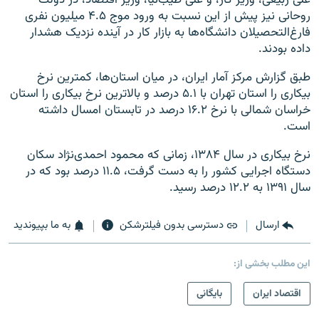
علی ربیعی، وزیر کار، و علی طیب‌نیا، وزیر اقتصاد، در دولت
روحانی نیز پیش از این نسبت به ورود موج ۴.۵ میلیون نفری
فارغ‌التحصیلان دانشگاه‌ها به بازار کار در آینده نزدیک هشدار
داده‌ بودند.
طبق گزارش مرکز آمار ایران، در ميان استان‌ها، کمترین نرخ
بیکاری را استان تهران با ۵.۱ درصد و بالاترین نرخ بیکاری را استان
خراسان شمالی با نرخ ۱۶.۲ درصد در تابستان امسال داشته
است.
نرخ بيکاری در سال ۱۳۸۴، زمانی که محمود احمدی‌نژاد سکان
دستگاه اجرايی کشور را به دست گرفت، ۱۱.۵ درصد بود که در
سال ۱۳۹۱ به ۱۲.۲ درصد رسيد.
ارسال
دسترسی بدون فیلترشکن
به ما بپیوندید
این مطلب بخشی از:
اقتصاد ایران
بایگانی