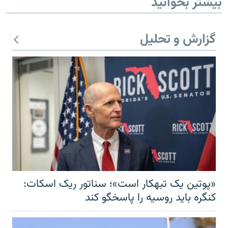
بیشتر بخوانید
گزارش و تحلیل
«پوتین یک تبهکار است»؛ سناتور ریک اسکات:
کنگره باید روسیه را پاسخگو کند