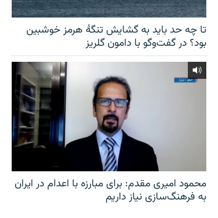
تا چه حد باید به گشایش تنگهٔ هرمز خوشبین
بود؟ در گفت‌وگو با دامون گلریز
محمود امیری مقدم: برای مبارزه با اعدام در ایران
به فرهنگ‌سازی نیاز داریم