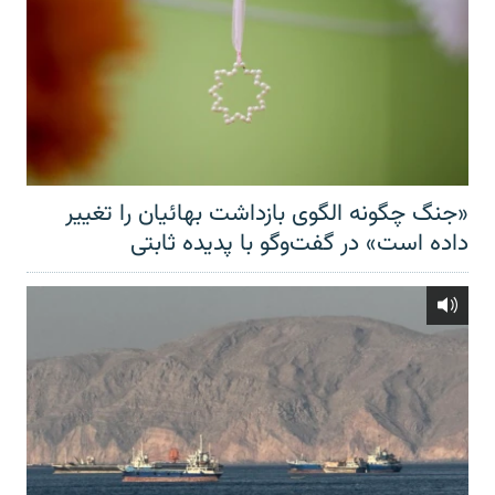
«جنگ چگونه الگوی بازداشت بهائیان را تغییر
داده است» در گفت‌وگو با پدیده ثابتی