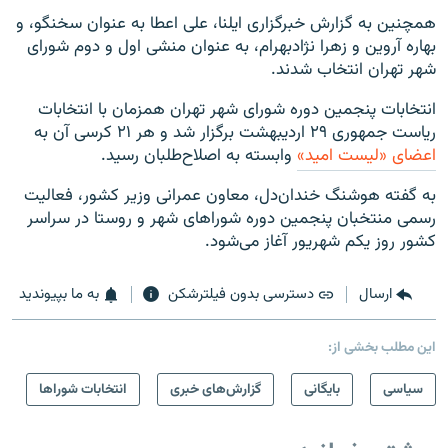
همچنین به گزارش خبرگزاری ایلنا، علی اعطا به عنوان سخنگو، و
بهاره آروین و زهرا نژادبهرام، به عنوان منشی اول و دوم شورای
شهر تهران انتخاب شدند.
انتخابات پنجمین دوره شورای شهر تهران همزمان با انتخابات
ریاست جمهوری ۲۹ اردیبهشت برگزار شد و هر ۲۱ کرسی آن به
اعضای «لیست امید»
وابسته به اصلاح‌طلبان رسید.
به گفته هوشنگ خندان‌دل، معاون عمرانی وزیر کشور، فعالیت
رسمی منتخبان پنجمین دوره شوراهای شهر و روستا در سراسر
کشور روز یکم شهریور آغاز می‌شود.
ارسال
دسترسی بدون فیلترشکن
به ما بپیوندید
این مطلب بخشی از:
سیاسی
بایگانی
گزارش‌های خبری
انتخابات شوراها