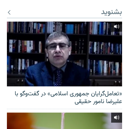
بشنوید
«تعامل‌گرایان جمهوری اسلامی» در گفت‌وگو با
علیرضا نامور حقیقی