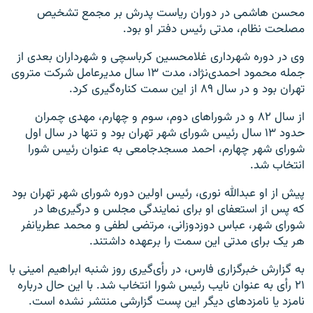
محسن هاشمی در دوران ریاست پدرش بر مجمع تشخیص
مصلحت نظام، مدتی رئیس دفتر او بود.
وی در دوره شهرداری غلامحسین کرباسچی و شهرداران بعدی از
جمله محمود احمدی‌نژاد، مدت ۱۳ سال مدیرعامل شرکت متروی
تهران بود و در سال ۸۹ از این سمت کناره‌گیری کرد.
از سال ۸۲ و در شوراهای دوم، سوم و چهارم، مهدی چمران
حدود ۱۳ سال رئیس شورای شهر تهران بود و تنها در سال اول
شورای شهر چهارم، احمد مسجدجامعی به عنوان رئیس شورا
انتخاب شد.
پیش از او عبدالله نوری، رئیس اولین دوره شورای شهر تهران بود
که پس از استعفای او برای نمایندگی مجلس و درگیری‌ها در
شورای شهر، عباس دوزدوزانی، مرتضی لطفی و محمد عطریانفر
هر یک برای مدتی این سمت را برعهده داشتند.
به گزارش خبرگزاری فارس، در رأی‌گیری روز شنبه ابراهیم امینی با
۲۱ رأی به عنوان نایب رئیس شورا انتخاب شد. با این حال درباره
نامزد یا نامزدهای دیگر این پست گزارشی منتشر نشده است.