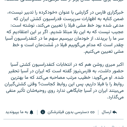
خبرگزاری فارس در گزارشی با عنوان «خودکرده را تدبیر نیست»،
ضمن کنایه به اظهارات سرپرست فدراسیون کشتی ایران که
مدعی شده بود خط مشی فیلا را تعیین می‌کند، نوشته است:
عجیب نیست که به این بلا مبتلا شدیم. اگر بر این اعتقادیم که
سر ما را بریدند، از خودمان بپرسیم سهم ما در کنفدراسیون آسیا
چقدر است که مدام می‌گوییم فیلا در مُشت‌مان است و خط
مشی تعیین می‌کنیم.
اکبر میری ‌روشن هم که در انتخابات کنفدراسیون کشتی آسیا
حضور داشت، به فارس‌نیوز گفته است که ایران در آسیا تحقیر
شده. او می‌گوید: خطیب مرتب مصاحبه می‌کند که ما بهترین
روابط را با فیلا داریم، پس این روابط کجاست؟ وقتی کشتی‌گیران
می‌بینند ایران در آسیا جایگاهی ندارد روی روحیه‌شان تأثیر منفی
می‌گذارد.
ارسال
دسترسی بدون فیلترشکن
به ما بپیوندید