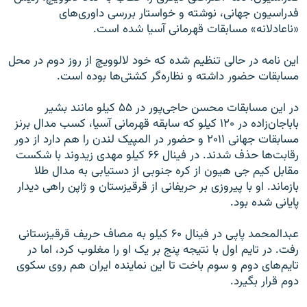
فدراسیون جهانی، نوشته و خواستار بررسی داوری‌های
«ناعادلانه» مسابقات قهرمانی آسیا شده است.
این نامه در حالی تنظیم شده که خود لالوویچ از روز دوم در محل
مسابقات حضور داشته و نظاره‌گر کشتی‌ها بوده است.
در این مسابقات محسن حاجی‌پور در ۵۵ کیلو مانند بشیر
باباجان‌زاده در ۱۲۰ کیلو که سابقه قهرمانی آسیا، کسب مدال برنز
مسابقات جهانی ۲۰۱۱ و حضور در المپیک لندن را هم دارد از دور
رقابت‌ها حذف شدند. در فینال ۶۶ کیلو مهدی زیدوند با شکست
مقابل کیم جی هیون از کره جنوبی از دستیابی به مدال طلا
بازماند. او با پیروزی بر حریفانی از قرقیزستان و ژاپن راهی دیدار
پایانی شده بود.
عبدالمحمد پاپی در فینال ۶۰ کیلو به مصاف حریف قرقیزستانی
رفت. در تایم اول با نتیجه پنج بر یک او را مغلوب کرد، اما در
تایم‌های دوم و سوم باخت تا این نماینده ایران هم روی سکوی
دوم قرار بگیرد.