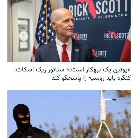
«پوتین یک تبهکار است»؛ سناتور ریک اسکات:
کنگره باید روسیه را پاسخگو کند