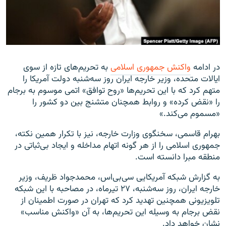
زبان‌های دیگر
در ادامه
واکنش جمهوری اسلامی
به تحریم‌های تازه از سوی
ایالات متحده، وزیر خارجه ایران روز سه‌شنبه دولت آمریکا را
متهم کرد که با این تحریم‌ها «روح توافق» اتمی موسوم به برجام
را «نقض کرده» و روابط همچنان متشنج بین دو کشور را
«مسموم می‌کند.»
بهرام قاسمی، سخنگوی وزارت خارجه، نیز با تکرار همین نکته،
جمهوری اسلامی را از هر گونه اتهام مداخله و ایجاد بی‌ثباتی در
منطقه مبرا دانسته است.
به گزارش شبکه آمریکایی سی‌بی‌اس، محمدجواد ظریف‌، وزیر
خارجه ایران، روز سه‌شنبه، ۲۷ تیرماه، در مصاحبه با این شبکه
تلویزیونی همچنین تهدید کرد که تهران در صورت اطمینان از
نقض برجام به وسیله این تحریم‌ها، به آن «واکنش مناسب»
نشان خواهد داد.