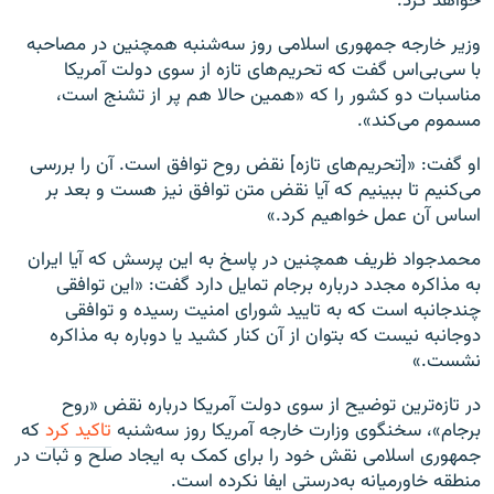
خواهد کرد.
وزیر خارجه جمهوری اسلامی روز سه‌شنبه همچنین در مصاحبه
با سی‌بی‌اس گفت که تحریم‌های تازه از سوی دولت آمریکا
مناسبات دو کشور را که «همین حالا هم پر از تشنج است،
مسموم می‌کند».
او گفت: «[تحریم‌های تازه] نقض روح توافق است. آن را بررسی
می‌کنیم تا ببینیم که آیا نقض متن توافق نیز هست و بعد بر
اساس آن عمل خواهیم کرد.»
محمدجواد ظریف همچنین در پاسخ به این پرسش که آیا ایران
به مذاکره مجدد درباره برجام تمایل دارد گفت: «این توافقی
چندجانبه است که به تایید شورای امنیت رسیده و توافقی
دوجانبه نیست که بتوان از آن کنار کشید یا دوباره به مذاکره
نشست.»
در تازه‌ترین توضیح از سوی دولت آمریکا درباره نقض «روح
برجام»، سخنگوی وزارت خارجه آمریکا روز سه‌شنبه
تاکید کرد
که
جمهوری اسلامی نقش خود را برای کمک به ایجاد صلح و ثبات در
منطقه خاورمیانه به‌درستی ایفا نکرده است.