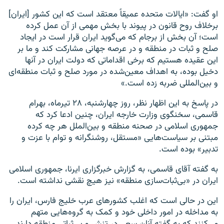
او گفت: «ایالات متحده عمیقاً معتقد است که این کشور [ایران]
برخلاف روح قانون در پیوند با بخش مهمی از آن عمل کرده‌
است؛ آن بخش از برجام که می‌گوید ایران قرار است در ایجاد
صلح و ثبات در منطقه و در عرصه جهانی مشارکت کند و ما بر
این عقیده هستیم که برخی اقداماتی که دولت ایران در آنها
دخیل بوده، به اهداف معین‌شده در مورد صلح و ثبات منطقه‌ای
و بین‌المللی ضربه زده‌ است.»
در پاسخ به این اظهار نظر، روز چهارشنبه، ۲۸ تیرماه، بهرام
قاسمی، سخنگوی وزارت خارجه ایران، چنین ادعا کرد که
جمهوری اسلامی در صحنه منطقه و بین‌الملل هر چه کرده
مبتنی بر سیاست‌هایی «مستقل، روشنگرانه و توام با عزت و
تدبیر» بوده است.
به گفته آقای قاسمی، به گزارش خبرگزاری ایرنا، جمهوری اسلامی
ایران در «بی‌ثبات‌سازی منطقه» نیز هیچ نقشی نداشته است.
این در حالی است که اغلب کشورهای عرب خلیج فارس، ایران را
به مداخله در امور داخلی خود و کمک به گروه‌هایی متهم