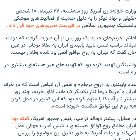
وزارت خزانه‌داری آمریکا روز سه‌شنبه، ۲۷ تیرماه، ۱۸ شخص
حقیقی و نهاد دیگر را به دلیل حمایت از فعالیت‌های موشکی
بالیستیک جمهوری اسلامی
در فهرست تحریم‌های خود قرار داد
.
اعلام تحریم‌های جدید یک روز پس از آن صورت گرفت که دولت
دونالد ترامپ ضمن تایید پایبندی ایران به مفاد برجام، در عین
حال گفت که تهران به روح توافق اتمی یاد شده وفادار نیست.
واشینگتن تهدید کرده بود که تهدیدهای غیر هسته‌ای بیشتری در
راه است.
عدم پایبندی به «روح برجام» و نقض آن اتهامی است که دو طرف
ایران و آمریکا بارها نثار یکدیگر کرده‌اند، آقای ظریف چند روز
پیشتر نیز آمریکا را متهم کرده بود که این کشور در عمل کردن
«به روح این توافق شکست خورده است».
در مقابل، پیشتر دونالد ترامپ، رئیس جمهور آمریکا،
گفته بود
ایران مطابق روح توافق هسته‌ای با شش قدرت جهانی عمل
نمی‌کند و دولت آمریکا به طور دقیق این موضوع را بررسی