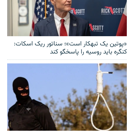
«پوتین یک تبهکار است»؛ سناتور ریک اسکات:
کنگره باید روسیه را پاسخگو کند