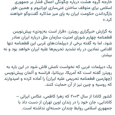
خارجه گروه هشت درباره چگونگی اعمال فشار بر جمهوری
اسلامی برای متوقف ساختن غنی‌سازی اورانیوم و همین طور
بازگرداندن حکومت ایران به پای میز مذاکره گفت‌وگو خواهند
کرد.»
به گزارش خبرگزاری رویترز، «قرار است به‌زودی» پیش‌نویس
قطعنامه چهارم شورای امنیت سازمان ملل درباره ایران صادر
شود، اما به گفته برخی از دیپلمات‌های غربی این قطعنامه تنها
اقدامی نمادین در راه تشدید تحریم‌ها علیه ایران خواهد بود و نه
بیشتر.
يک ديپلمات غربی که نخواست نامش فاش شود در این باره به
رويترز گفته است که آمريکا، بريتانيا، فرانسه و آلمان پيش‌نويس
(چهارمين قطعنامه تحریمی علیه ايران) را آماده کرده و اميدوارند
که روسيه و چين نیز از آن حمايت کنند.
کشور کانادا از سال ۲۰۰۳ که زهرا کاظمی، عکاس ایرانی –
کانادایی، جان خود را در زندان اوین تهران از دست داد با
جمهوری اسلامی روابط چندان حسنه‌ای نداشته است.