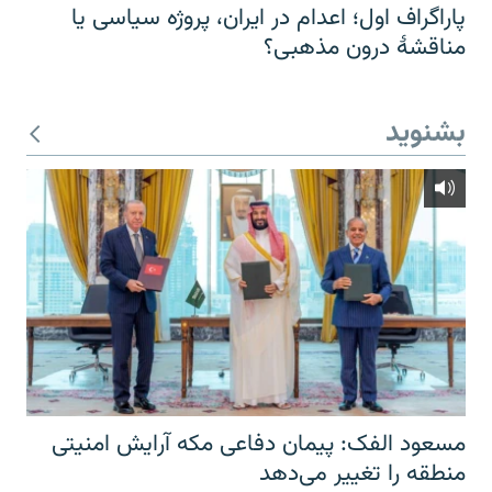
پاراگراف اول؛ اعدام در ایران، پروژه سیاسی یا
مناقشهٔ درون مذهبی؟
بشنوید
مسعود الفک: پیمان دفاعی مکه آرایش امنیتی
منطقه را تغییر می‌دهد