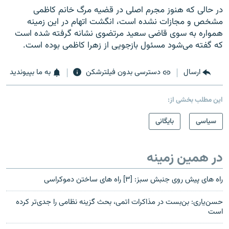
در حالی که هنوز مجرم اصلی در قضیه مرگ خانم کاظمی
مشخص و مجازات نشده است، انگشت اتهام در این زمینه
همواره به سوی قاضی سعید مرتضوی نشانه گرفته شده است
که گفته می‌شود مسئول بازجویی از زهرا کاظمی بوده است.
ارسال
دسترسی بدون فیلترشکن
به ما بپیوندید
این مطلب بخشی از:
سیاسی
بایگانی
در همین زمینه
راه هاى پیش روى جنبش سبز: [۳] راه هاى ساختن دموکراسى
حسن‌یاری: بن‌بست در مذاکرات اتمی، بحث گزینه نظامی را جدی‌تر کرده
است