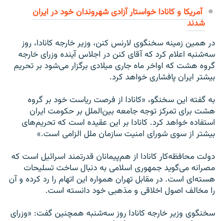
آمریکا و کانادا خواستار آزادی شهروندان خود در ایران
شدند
در همین زمینه سخنگوی لارنس کنن، وزیر خارجه کانادا، روز
سه‌شنبه اعلام کرد که آقای کنن در اجلاس آینده وزرای خارجه
گروه هشت که اواخر ماه جاری میلادی برگزار می‌شود بر تحریم
بیشتر ایران پافشاری خواهد کرد.
به گفته این سخنگو، «کانادا از فرصت ریاست خود بر گروه
هشت برای تمرکز توجه جامعه بین‌الملل بر حکومت ایران
استفاده خواهد کرد. کانادا بر این عقیده است که تحریم‌های
بیشتر از سوی شورای امنیت سازمان ملل الزامی است.»
دولت محافظه‌کار کانادا از هم‌پیمانان قدرتمند اسرائیل است که
مصرانه می‌گوید جمهوری اسلامی به دنبال ساخت تسلیحات
هسته‌ای است. در مقابل تهران همواره این اتهام را رد کرده و آن
را مخالف اصول اخلاقی و مذهبی خود دانسته است.
سخنگوی وزیر خارجه کانادا روز سه‌شنبه همچنین گفت: «وزرای