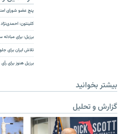
پنج عضو شورای امنیت
کلینتون: احمدی‌نژاد
برزیل: برای مبادله 
تلاش ایران برای جلو
برزیل هنوز برای رأی
بیشتر بخوانید
گزارش و تحلیل