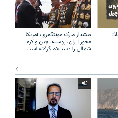
ا»
هشدار مارک مونتگمری: آمریکا
محور ایران، روسیه، چین و کره
شمالی را دست‌کم گرفته است