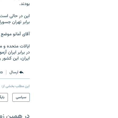
بودند.
این در حالی است 
برابر تهران جسور
آقای آمانو موضع خ
ایالات متحده و م
در برابر ایران آز
ایران، این کشور ر
ارسال
این مطلب بخشی از:
سیاسی
بایگ
در همین زم