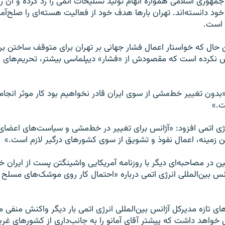
جمهوری اسلامی همواره اتهام تولید تسلیحات اتمی را رد کرده و آن 
ود دانسته‌اند. تهران بارها هدف خود از فعالیت هسته‌ای را صلح‌آمیز
 است.
ین حال که خواستار اعمال فشار جهانی بر تهران برای متوقف ساختن بر
رده است که مقصودش از «فشار» دیپلماسی بیشتر، تحریم‌های تاز
«بدون تغییر خط‌مشی از سوی ایران قادر نخواهیم بود کار موثر انجام
ت.»
ژی اتمی افزود: «آژانس برای تغییر در خط‌مشی و سیاست‌های اعضا
 زمینه، اعمال نفوذ و تشویق از سوی کشورهای درگیر لازم است.»
ین در مصاحبه‌ای دیگر با روزنامه آمریکایی واشینگتن پست از ایران
س بین‌المللی انرژی اتمی درباره «احتمال کار روی موشک‌های مسلح 
‌های تازه مدیرکل آژانس بین‌المللی انرژی اتمی بار دیگر واکنش منفی
ال خواهد داشت که پیشتر آقای آمانو را به جانب‌داری از کشورهای غر