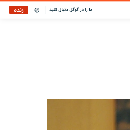
زنده
ما را در گوگل دنبال کنید
سرخط خبرها ۱۱:۰۰
پخش رادیویی
سرخط خبرها
پخش ماهواره‌ای