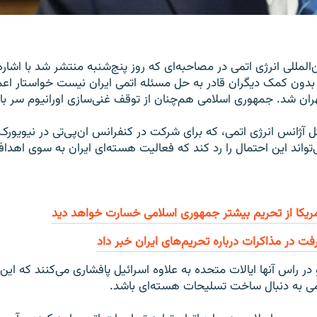
المللی انرژی اتمی در مصاحبه‌ای که روز پنج‌شنبه منتشر شد با اشاره
دون کمک دیگران قادر به حل مسئله اتمی ایران نیست خواستار اعم
ان شد. جمهوری اسلامی هم‌چنان از توقف غنی‌سازی اورانیوم سر باز 
کل آژانس انرژی اتمی، که برای شرکت در کنفرانس ان‌پی‌تی در نیویورک 
تواند این احتمال را رد کند که فعالیت هسته‌ای ایران به سوی اهد
مریکا از تحریم بیشتر جمهوری اسلامی خسارت خواهد دید
فت در مذاکرات درباره تحريم‌های ايران خبر داد
ر راس آنها ایالات متحده به علاوه اسرائیل پافشاری می‌کنند که ا
ی به دنبال ساخت تسلیحات هسته‌ای باشد.