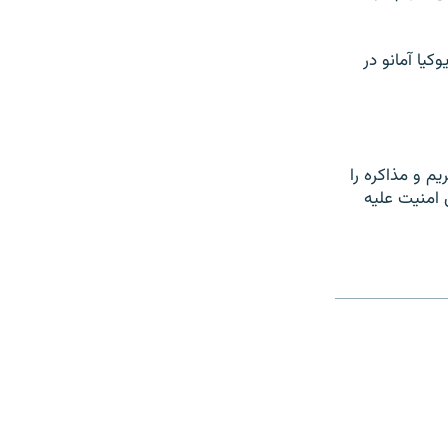
یا آمانو در
م و مذاکره را
ی امنیت علیه