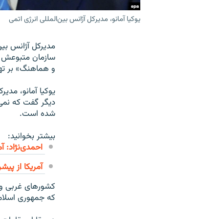
یوکیا آمانو، مدیرکل آژانس بین‌المللی انرژی اتمی
مدیرکل آژانس بین‌
سازمان متبوعش ب
و هماهنگ» بر تهر
یوکیا آمانو، مدیر
دیگر گفت که نمی‌
شده است.
بیشتر بخوانید:
احمدی‌نژاد: آ
آمريکا از پيشر
کشورهای غربی و د
که جمهوری اسلام