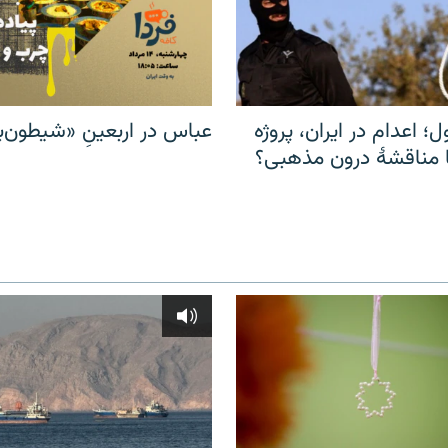
ل؛ اعدام در ایران، پروژه
عباس در اربعینِ «شیطون‌بل
مناقشهٔ درون مذهبی؟