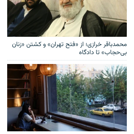
محمدباقر خرازی؛ از «فتح تهران» و کشتن «زنان
بی‌حجاب» تا دادگاه