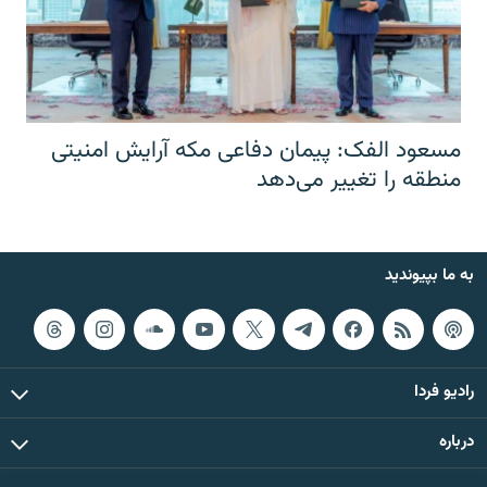
مسعود الفک: پیمان دفاعی مکه آرایش امنیتی
منطقه را تغییر می‌دهد
به ما بپیوندید
رادیو فردا
درباره