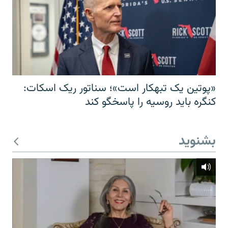
«پوتین یک تبهکار است»؛ سناتور ریک اسکات:
کنگره باید روسیه را پاسخگو کند
بشنوید