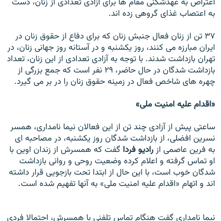
اعتراض به عهدشکنی مقام ها برای آزادی تعدادی از زنان، دست
به اعتصاب غذای گروهی زده اند.
۳۷ تن از زنان فعال جنبش زنان که برای دفاع از حقوق زنان در
ايران مبارزه می کنند، روز يکشنبه و در آستانه روز جهانی زنان، در
تهران بازداشت شدند. با توجه به آزادی تعدادی از اين زنان، تعداد
بازداشت شدگان در حال حاضر، ۲۹ نفر است که جمع بزرگی از
چهره های شاخص فعال در زمينه حقوق زنان را در بر می گيرد.
«اقدام عليه امنيت ملی»
ساعتی پيش از آزادی چند تن از اين فعالان نيما نامداری، همسر
نسرين افضلی، از بازداشت شدگان روز يکشنبه، در مصاحبه ای
به فرین عاصمی از
رادیو فردا
گفت که همسرش از زندان اوين با
او تماس گرفته و اعلام کرده وضعيت روحی و روانی بازداشت
شدگان خوب است، با اين حال از ابتدا تحت بازجويی قرار داشته
اند و اتهام «اقدام عليه امنيت ملی» به آنها تفهيم شده است.
نيما نامداری گفت هنگام تماس تلفنی با همسرش، احتمالا فردی